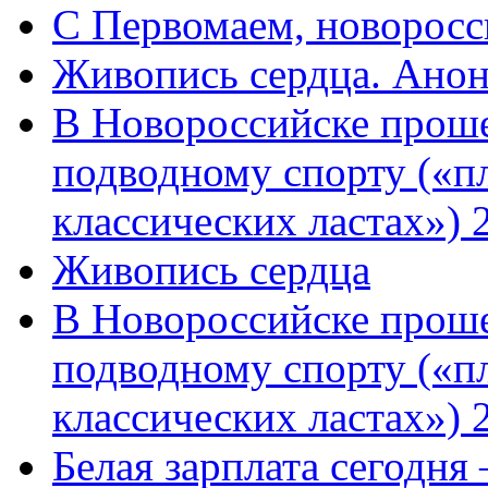
C Первомаем, новорос
Живопись сердца. Анон
В Новороссийске проше
подводному спорту («пл
классических ластах») 
Живопись сердца
В Новороссийске проше
подводному спорту («пл
классических ластах») 
Белая зарплата сегодня