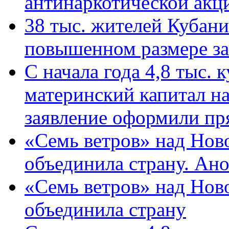
антинаркотической ак
38 тыс. жителей Кубан
повышенном размере за 
С начала года 4,8 тыс.
материнский капитал н
заявление оформили пр
«Семь ветров» над Нов
объединила страну. Ан
«Семь ветров» над Нов
объединила страну