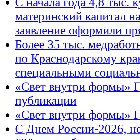
С начала года 4,8 тыс.
материнский капитал н
заявление оформили пр
Более 35 тыс. медрабо
по Краснодарскому кра
специальными социаль
«Свет внутри формы» Г
публикации
«Свет внутри формы» 
C Днем России-2026, н