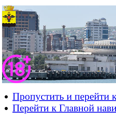
Пропустить и перейти 
Перейти к Главной нав