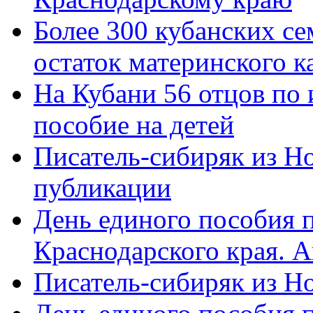
Более 300 кубанских се
остаток материнского к
На Кубани 56 отцов по
пособие на детей
Писатель-сибиряк из Н
публикации
День единого пособия п
Краснодарского края. 
Писатель-сибиряк из Н