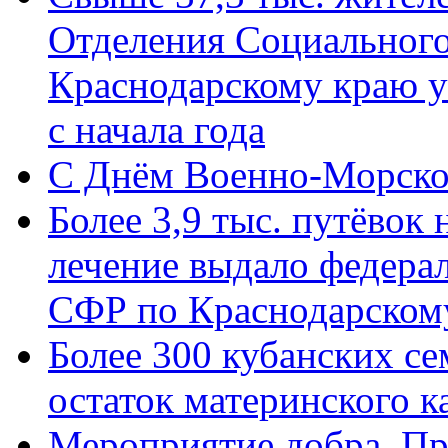
Отделения Социального
Краснодарскому краю у
с начала года
C Днём Военно-Морско
Более 3,9 тыс. путёвок
лечение выдало федера
СФР по Краснодарскому
Более 300 кубанских се
остаток материнского к
Мероприятие добра. Пр