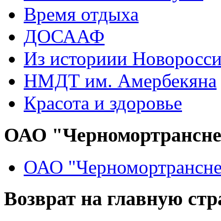
Время отдыха
ДОСААФ
Из историии Новоросси
НМДТ им. Амербекяна
Красота и здоровье
ОАО "Черномортрансн
ОАО "Черномортрансне
Возврат на главную ст