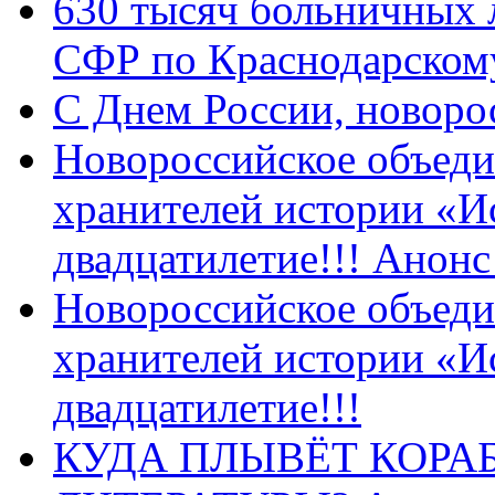
630 тысяч больничных 
СФР по Краснодарскому
C Днем России, новоро
Новороссийское объеди
хранителей истории «И
двадцатилетие!!! Анон
Новороссийское объеди
хранителей истории «И
двадцатилетие!!!
КУДА ПЛЫВЁТ КОРА