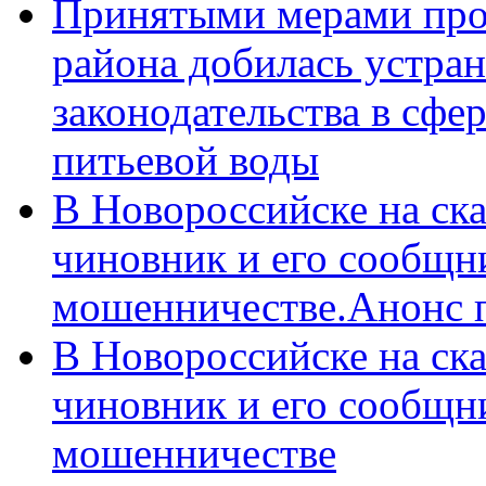
Принятыми мерами про
района добилась устра
законодательства в сфер
питьевой воды
В Новороссийске на ск
чиновник и его сообщн
мошенничестве.Анонс 
В Новороссийске на ск
чиновник и его сообщн
мошенничестве