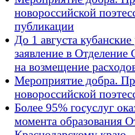
новороссийской поэте
публикации
До 1 августа кубанские
заявление в Отделение
на возмещение расходов
Мероприятие добра. Пр
новороссийской поэтес
Более 95% госуслуг ока
момента образования О
Краснодарскому краю