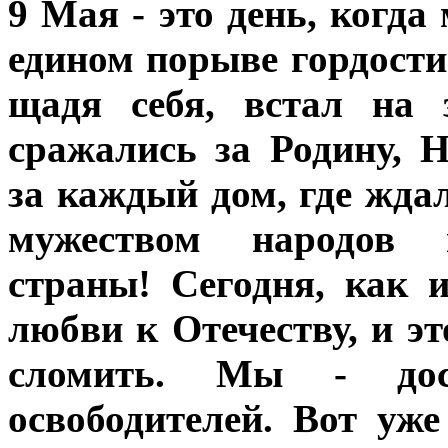
9 Мая - это день, когд
едином порыве гордости 
щадя себя, встал на 
сражались за Родину, 
за каждый дом, где жда
мужеством народов 
страны! Сегодня, как 
любви к Отечеству, и эт
сломить. Мы - дос
освободителей. Вот уж