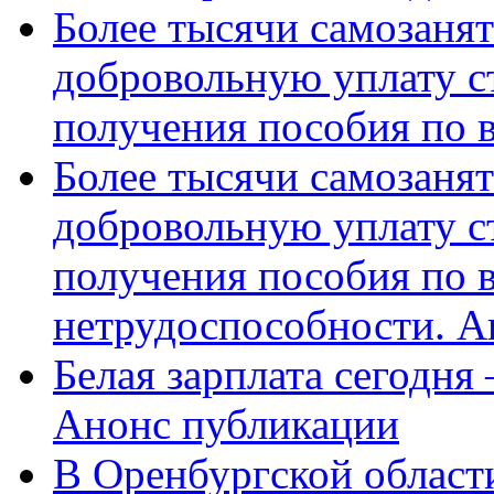
Более тысячи самозаня
добровольную уплату с
получения пособия по 
Более тысячи самозаня
добровольную уплату с
получения пособия по 
нетрудоспособности. А
Белая зарплата сегодня
Анонс публикации
В Оренбургской области