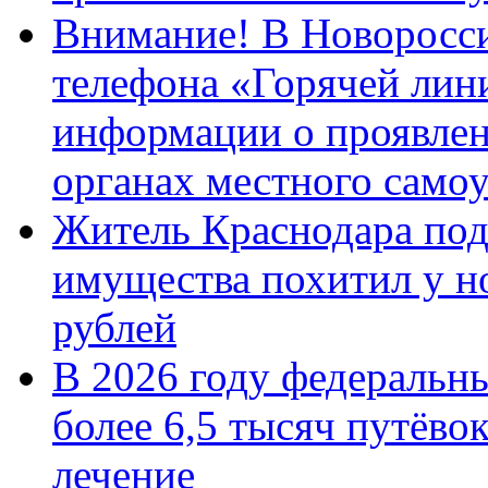
Внимание! В Новоросси
телефона «Горячей лин
информации о проявлен
органах местного само
Житель Краснодара под
имущества похитил у н
рублей
В 2026 году федеральн
более 6,5 тысяч путёво
лечение