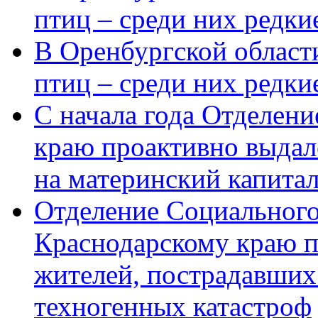
птиц – среди них редки
В Оренбургской области
птиц – среди них редк
С начала года Отделен
краю проактивно выдал
на материнский капита
Отделение Социального
Краснодарскому краю п
жителей, пострадавших
техногенных катастроф