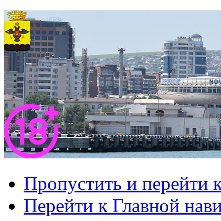
Пропустить и перейти 
Перейти к Главной нав