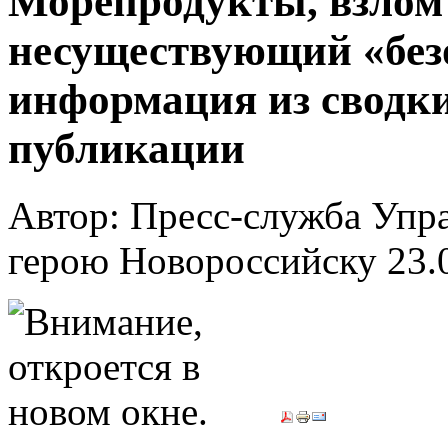
Морепродукты, взлом
несуществующий «безо
информация из сводк
публикации
Автор: Пресс-служба Упр
герою Новороссийску
23.