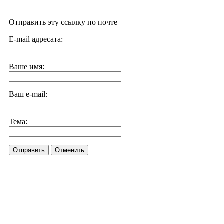
Отправить эту ссылку по почте
E-mail адресата:
Ваше имя:
Ваш e-mail:
Тема:
Отправить
Отменить