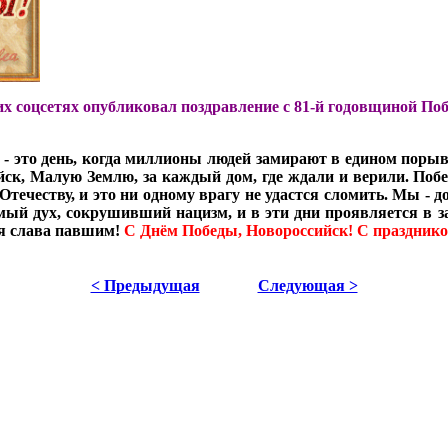
х соцсетях опубликовал поздравление с 81-й годовщиной Поб
 это день, когда миллионы людей замирают в едином порыве 
ийск, Малую Землю, за каждый дом, где ждали и верили. По
Отечеству, и это ни одному врагу не удастся сломить. Мы - 
мый дух, сокрушивший нацизм, и в эти дни проявляется в 
ая слава павшим!
С Днём Победы, Новороссийск! С праздник
< Предыдущая
Следующая >