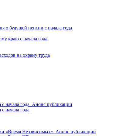
я о будущей пенсии с начала года
му краю с начала года
асходов на охрану труда
 с начала года. Анонс публикации
с начала года
ции «Время Независимых». Анонс публикации