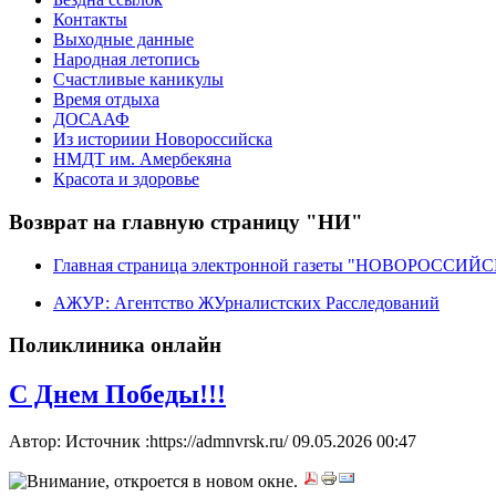
Контакты
Выходные данные
Народная летопись
Счастливые каникулы
Время отдыха
ДОСААФ
Из историии Новороссийска
НМДТ им. Амербекяна
Красота и здоровье
Возврат на главную страницу "НИ"
Главная страница электронной газеты "НОВОРОССИ
АЖУР: Агентство ЖУрналистских Расследований
Поликлиника онлайн
С Днем Победы!!!
Автор: Источник :https://admnvrsk.ru/
09.05.2026 00:47