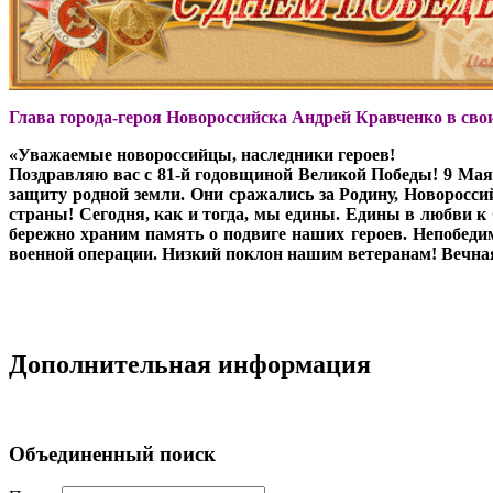
Глава города-героя Новороссийска Андрей Кравченко в свои
«Уважаемые новороссийцы, наследники героев!
Поздравляю вас с 81-й годовщиной Великой Победы! 9 Мая -
защиту родной земли. Они сражались за Родину, Новоросс
страны! Сегодня, как и тогда, мы едины. Едины в любви к 
бережно храним память о подвиге наших героев. Непобеди
военной операции. Низкий поклон нашим ветеранам! Вечн
Дополнительная информация
Объединенный поиск