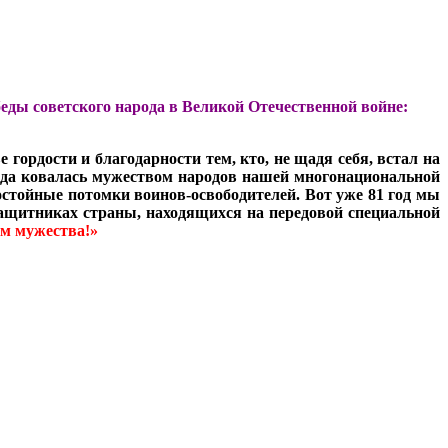
еды советского народа в Великой Отечественной войне:
гордости и благодарности тем, кто, не щадя себя, встал на
беда ковалась мужеством народов нашей многонациональной
достойные потомки воинов-освободителей. Вот уже 81 год мы
защитниках страны, находящихся на передовой специальной
ом мужества!»