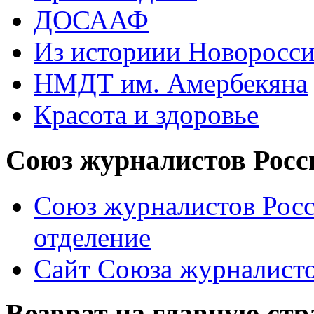
ДОСААФ
Из историии Новоросси
НМДТ им. Амербекяна
Красота и здоровье
Союз журналистов Росс
Союз журналистов Росс
отделение
Сайт Союза журналисто
Возврат на главную ст