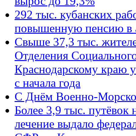
вырос до 19,3%
292 тыс. кубанских ра
повышенную пенсию в 
Свыше 37,3 тыс. жител
Отделения Социального
Краснодарскому краю у
с начала года
C Днём Военно-Морско
Более 3,9 тыс. путёвок
лечение выдало федера