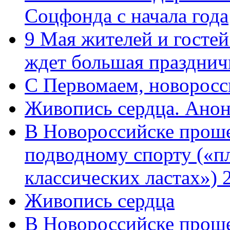
Соцфонда с начала года
9 Мая жителей и гостей
ждет большая празднич
C Первомаем, новорос
Живопись сердца. Анон
В Новороссийске проше
подводному спорту («пл
классических ластах») 
Живопись сердца
В Новороссийске проше