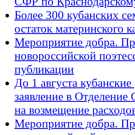
СФР по Краснодарскому
Более 300 кубанских се
остаток материнского к
Мероприятие добра. Пр
новороссийской поэте
публикации
До 1 августа кубанские
заявление в Отделение
на возмещение расходов
Мероприятие добра. Пр