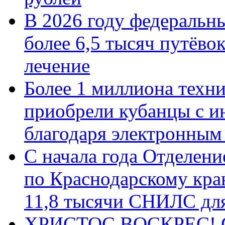
В 2026 году федеральн
более 6,5 тысяч путёво
лечение
Более 1 миллиона техн
приобрели кубанцы с ин
благодаря электронным
С начала года Отделен
по Краснодарскому кра
11,8 тысячи СНИЛС дл
ХРИСТОС ВОСКРЕС! С 