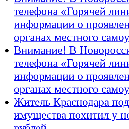
телефона «Горячей лин
информации о проявлен
органах местного само
Внимание! В Новоросси
телефона «Горячей лин
информации о проявлен
органах местного само
Житель Краснодара под
имущества похитил у н
рублей