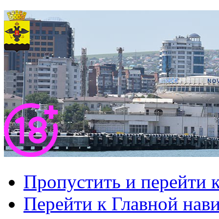
Пропустить и перейти 
Перейти к Главной нав