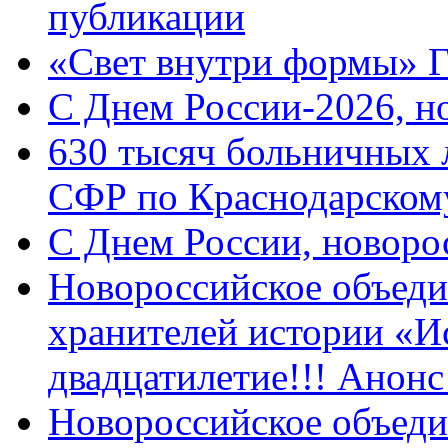
публикации
«Свет внутри формы» 
C Днем России-2026, н
630 тысяч больничных 
СФР по Краснодарскому
C Днем России, новоро
Новороссийское объеди
хранителей истории «И
двадцатилетие!!! Анон
Новороссийское объеди