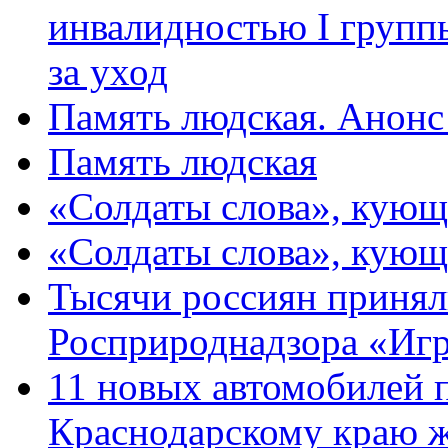
инвалидностью I групп
за уход
Память людская. Анонс
Память людская
«Солдаты слова», кующ
«Солдаты слова», кующ
Тысячи россиян принял
Росприроднадзора «Игр
11 новых автомобилей 
Краснодарскому краю 