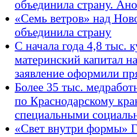
объединила страну. Ан
«Семь ветров» над Нов
объединила страну
С начала года 4,8 тыс.
материнский капитал н
заявление оформили пр
Более 35 тыс. медрабо
по Краснодарскому кра
специальными социаль
«Свет внутри формы» Г