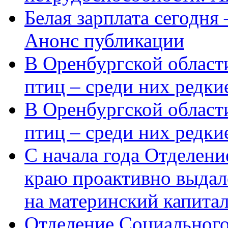
Белая зарплата сегодня
Анонс публикации
В Оренбургской области
птиц – среди них редки
В Оренбургской области
птиц – среди них редк
С начала года Отделен
краю проактивно выдал
на материнский капита
Отделение Социального