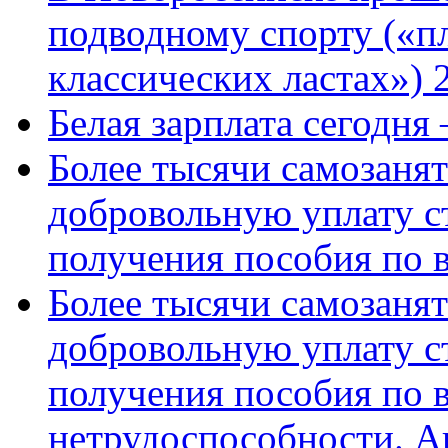
подводному спорту («пл
классических ластах») 
Белая зарплата сегодня
Более тысячи самозаня
добровольную уплату с
получения пособия по 
Более тысячи самозаня
добровольную уплату с
получения пособия по 
нетрудоспособности. А