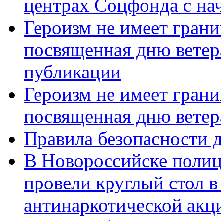
центрах Соцфонда с нач
Героизм не имеет грани
посвященная дню ветер
публикации
Героизм не имеет грани
посвященная дню ветер
Правила безопасности д
В Новороссийске полиц
провели круглый стол 
антинаркотической акц