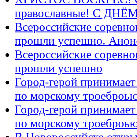
православные! C ДН
Всероссийские соревно
прошли успешно. Анон
Всероссийские соревно
прошли успешно
Город-герой принимает
по морскому троеброью
Город-герой принимает
по морскому троеброью
В Новороссийске откры