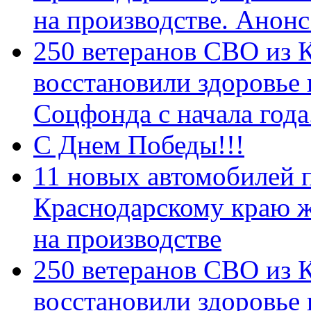
на производстве. Анон
250 ветеранов СВО из 
восстановили здоровье
Соцфонда с начала год
С Днем Победы!!!
11 новых автомобилей 
Краснодарскому краю 
на производстве
250 ветеранов СВО из 
восстановили здоровье