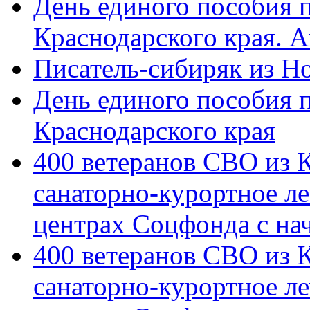
День единого пособия п
Краснодарского края. 
Писатель-сибиряк из Н
День единого пособия п
Краснодарского края
400 ветеранов СВО из 
санаторно-курортное л
центрах Соцфонда с на
400 ветеранов СВО из 
санаторно-курортное л