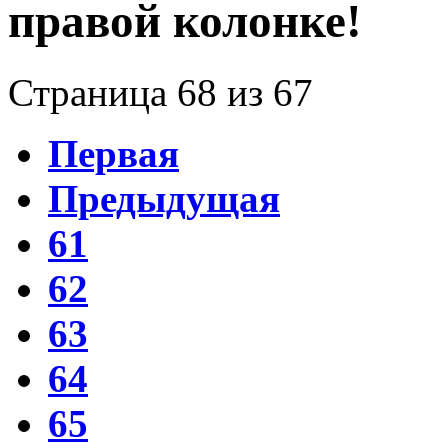
правой колонке!
Страница 68 из 67
Первая
Предыдущая
61
62
63
64
65