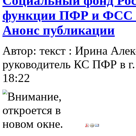
Социальный фонд Рос
функции ПФР и ФСС б
Анонс публикации
Автор: текст : Ирина Ал
руководитель КС ПФР в г
18:22