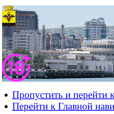
Пропустить и перейти 
Перейти к Главной нав