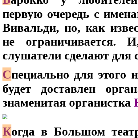
первую очередь с именам
Вивальди, но, как изве
не ограничивается. И
слушатели сделают для с
С
пециально для этого 
будет доставлен орга
знаменитая органистка
К
огда в Большом театр