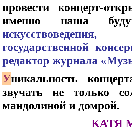
провести концерт-отк
именно наша бу
искусствоведения,
государственной консе
редактор журнала «Муз
У
никальность концер
звучать не только со
мандолиной и домрой.
КАТЯ 