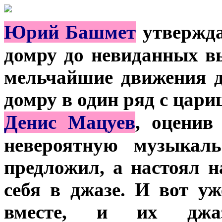
Ю
рий Башмет
утвержда
домру до невиданных в
мельчайшие движения 
домру в один ряд с цари
Д
енис Мацуев
, оценив
невероятную музыкаль
предложил, а настоял н
себя в джазе. И вот у
вместе, и их джаз