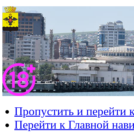
Пропустить и перейти 
Перейти к Главной нав