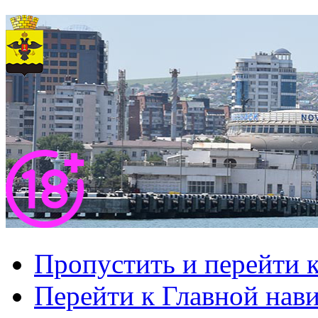
Пропустить и перейти 
Перейти к Главной нав