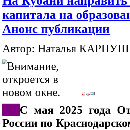
На Кубани направить 
капитала на образова
Анонс публикации
Автор: Наталья КАРП
***
С мая 2025 года От
России по Краснодарско