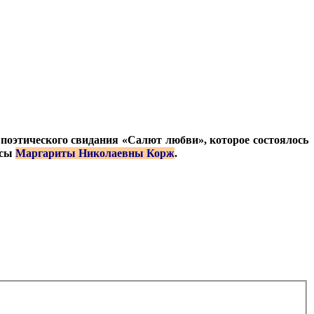
е поэтического свидания «Салют любви», которое состоялось
ссы
Маргариты Николаевны Корж
.