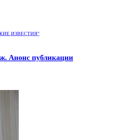
ЙСКИЕ ИЗВЕСТИЯ"
рж. Анонс публикации