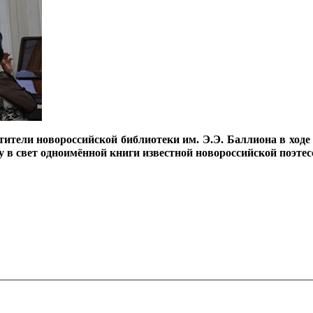
етители новороссийской библиотеки им. Э.Э. Баллиона в ход
у в свет одноимённой книги известной новороссийской поэте