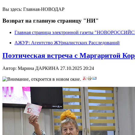
Вы здесь:
Главная-НОВОДАР
Возврат на главную страницу "НИ"
Главная страница электронной газеты "НОВОРОССИ
АЖУР: Агентство ЖУрналистских Расследований
Поэтическая встреча с Маргаритой Ко
Автор: Марина ДАРКИНА
27.10.2025 20:24