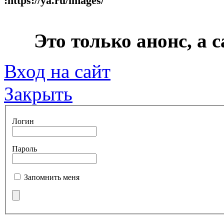
:https://ya.ru/images/
***
Это только анонс, а
Вход на сайт
Закрыть
Логин
Пароль
Запомнить меня