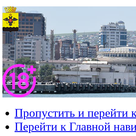
Пропустить и перейти 
Перейти к Главной нав