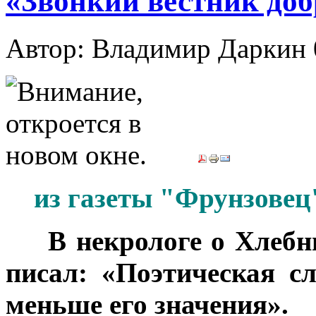
«Звонкий вестник доб
Автор: Владимир Даркин
из газеты "Фрунзовец"
***
В некрологе о Хлебн
писал: «Поэтическая с
меньше его значения».