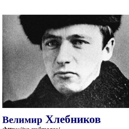
Хлебников
Велимир