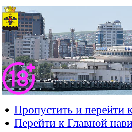
Пропустить и перейти 
Перейти к Главной нав