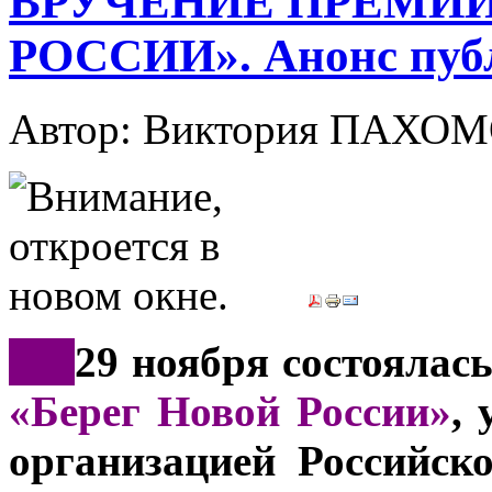
ВРУЧЕНИЕ ПРЕМИИ
РОССИИ». Анонс пуб
Автор: Виктория ПАХО
***
29 ноября состоялас
«Берег Новой России»
,
организацией Российск