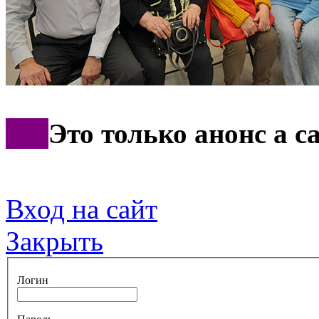
***
Это только анонс а 
Вход на сайт
Закрыть
Логин