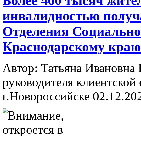
Более 400 тысяч жите
инвалидностью получ
Отделения Социально
Краснодарскому краю
Автор: Татьяна Ивановн
руководителя клиентской 
г.Новороссийске
02.12.20