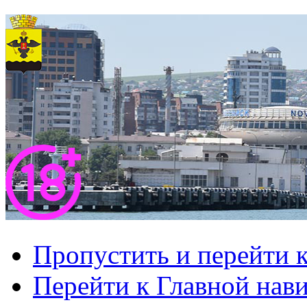
Пропустить и перейти 
Перейти к Главной нав