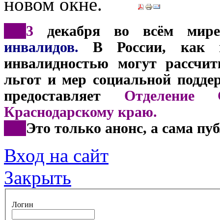
***
3
декабря во всём мире 
инвалидов.
В России, как и
инвалидностью могут рассчит
льгот и мер социальной подде
предоставляет
Отделение 
Краснодарскому краю.
***
Это только анонс, а сама пу
Вход на сайт
Закрыть
Логин