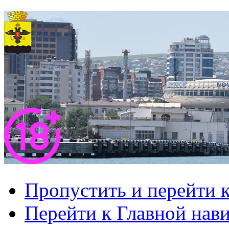
Пропустить и перейти 
Перейти к Главной нав