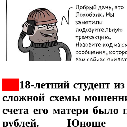
***
18-летний студент и
сложной схемы мошеннич
счета его матери было
рублей. Юноше п