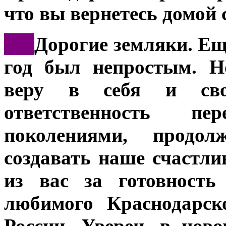
что вы вернетесь домой 
***
Дорогие земляки. Еще
год был непростым. Н
веру в себя и сво
ответственность п
поколениями, продо
создавать наше счастли
из вас за готовность
любимого Краснодарск
России. Уверен, в нов