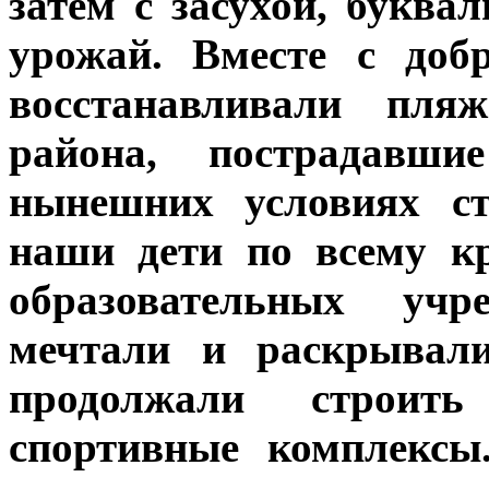
затем с засухой, буква
урожай. Вместе с доб
восстанавливали пл
района, пострадавш
нынешних условиях ст
наши дети по всему к
образовательных учре
мечтали и раскрывали
продолжали строит
спортивные комплексы