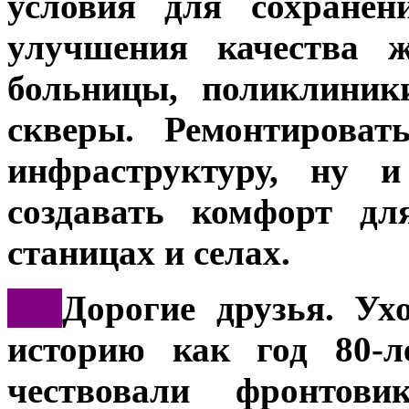
условия для сохранен
улучшения качества ж
больницы, поликлиник
скверы. Ремонтирова
инфраструктуру, ну 
создавать комфорт дл
станицах и селах.
***
Дорогие друзья. Ух
историю как год 80-
чествовали фронтов