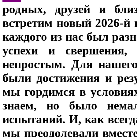
родных, друзей и бли
встретим новый 2026-й 
каждого из нас был раз
успехи и свершения,
непростым. Для нашег
были достижения и рез
мы гордимся в условия
знаем, но было немал
испытаний. И, как всегд
мы преодолевали вместе