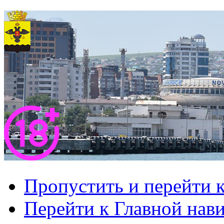
Пропустить и перейти 
Перейти к Главной нав