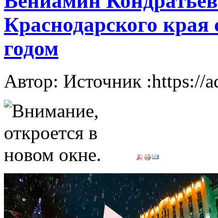
Вениамин Кондратьев
Краснодарского края
годом
Автор: Источник :https://