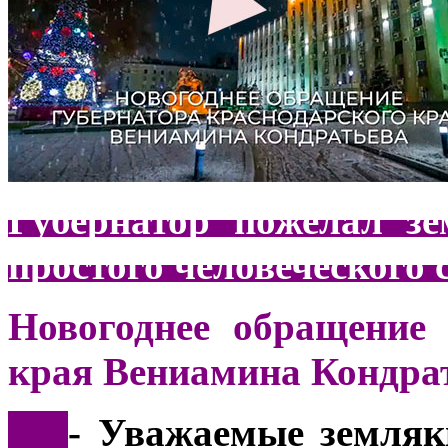
Губернатор пожелал зе
простого человеческого 
Новогоднее обращение 
края Вениамина Кондра
***
- Уважаемые земляк