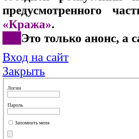
предусмотренного ча
«Кража»
.
***
Это только анонс, а 
Вход на сайт
Закрыть
Логин
Пароль
Запомнить меня