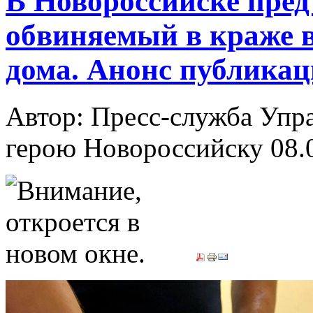
В Новороссийске пред
обвиняемый в краже 
дома. Анонс публика
Автор: Пресс-служба Упр
герою Новороссийску
08.