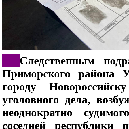
***
Следственным подр
Приморского района 
городу Новороссийску
уголовного дела, возб
неоднократно судимог
соседней республики 