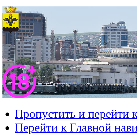
Пропустить и перейти 
Перейти к Главной нав