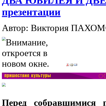
ДВА ЮБИЛЕЯ И ДВЕ
презентации
Автор: Виктория ПАХО
Перед собравшимися п