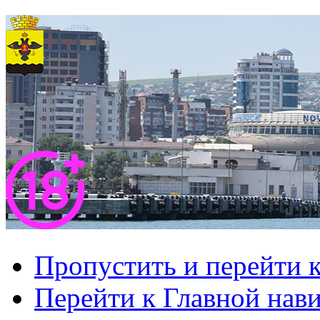
Пропустить и перейти 
Перейти к Главной нав