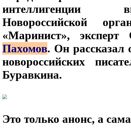
интеллигенции в
Новороссийской ор
«Маринист», эксперт
Пахомов
. Он рассказал
новороссийских писат
Буравкина.
Это только анонс, а сам