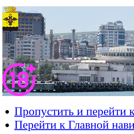
Пропустить и перейти 
Перейти к Главной нав