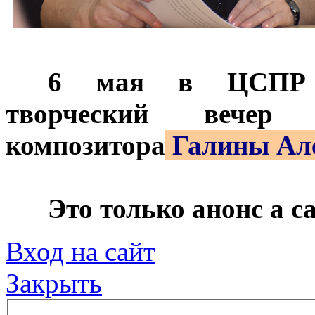
***
6 мая в ЦСПР Но
творческий вечер 
композитора
Галины Ал
***
Это только анонс а 
Вход на сайт
Закрыть