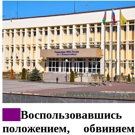
***
Воспользовавши
положением, обвиня