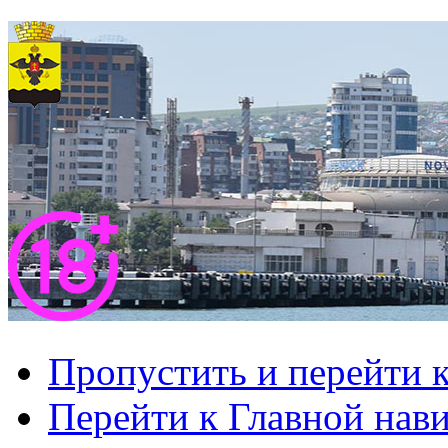
Пропустить и перейти 
Перейти к Главной нав