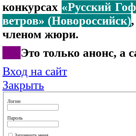
конкурсах
«Русский Гоф
ветров» (Новороссийск)
членом жюри.
***
Это только анонс, а 
Вход на сайт
Закрыть
Логин
Пароль
Запомнить меня