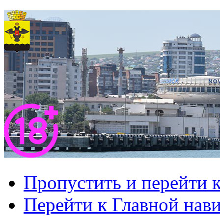
Пропустить и перейти 
Перейти к Главной нав