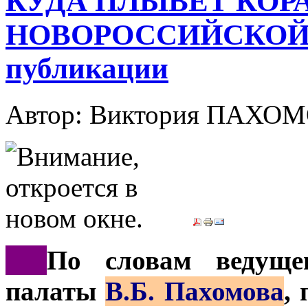
КУДА ПЛЫВЁТ КОР
НОВОРОССИЙСКОЙ 
публикации
Автор: Виктория ПАХО
***
По словам ведущег
палаты
В.Б. Пахомова
,