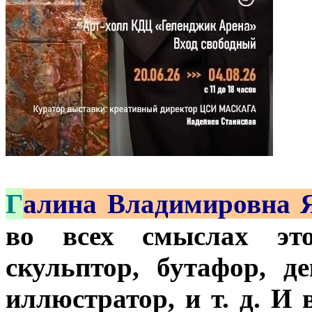
Г
алина Владимировна 
во всех смыслах это
скульптор, бутафор, де
иллюстратор, и т. д. И