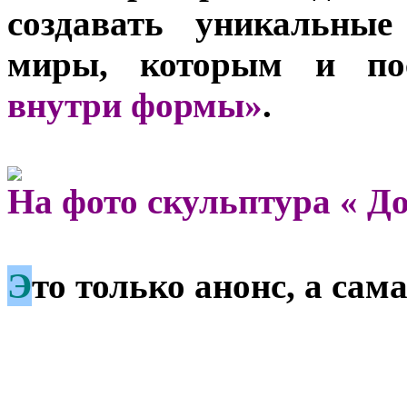
создавать уникальные
миры, которым и по
внутри формы»
.
На фото скульптура
« Д
Э
то только анонс, а са