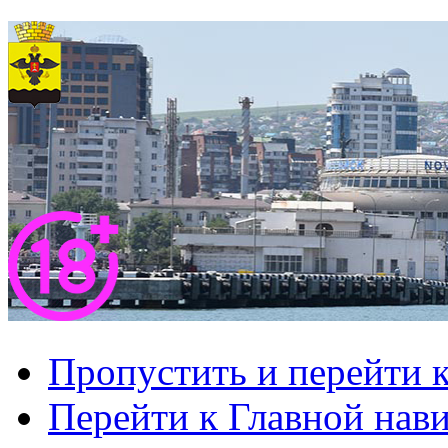
Пропустить и перейти 
Перейти к Главной нав