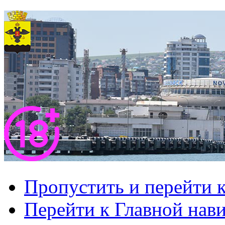
Пропустить и перейти 
Перейти к Главной нав