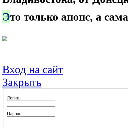
Э
то только анонс, а са
Вход на сайт
Закрыть
Логин
Пароль