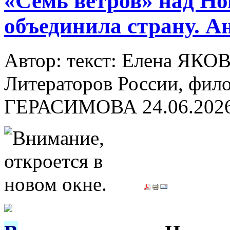
«Семь ветров» над Но
объединила страну. А
Автор: текст: Елена ЯКО
Литераторов России, филол
ГЕРАСИМОВА
24.06.202