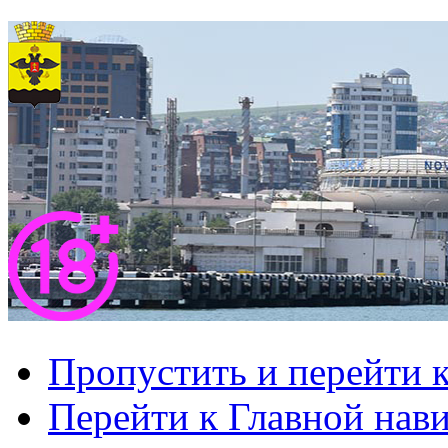
Пропустить и перейти 
Перейти к Главной нав