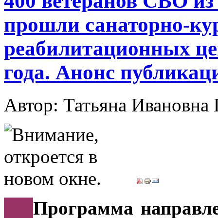
400 ветеранов СВО из
прошли санаторно-кур
реабилитационных це
года. Анонс публикац
Автор: Татьяна Иванов
***
Программа направле