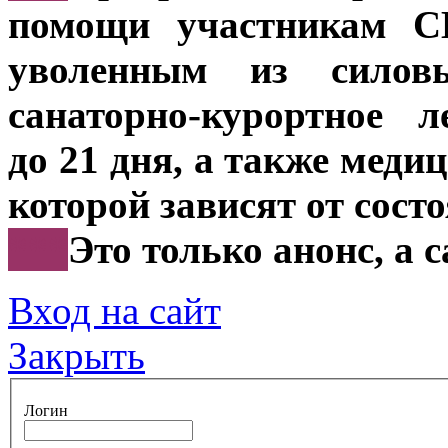
помощи участникам С
уволенным из силов
санаторно-курортное 
до 21 дня, а также мед
которой зависят от сост
***
Это только анонс, а 
Вход на сайт
Закрыть
Логин