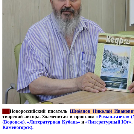
***
Новороссийский писатель
Шибанов Николай Иванови
творений автора. Знаменитая в прошлом
«Роман-газета» 
(Воронеж)
,
«Литературная Кубань»
и
«Литературный Юг»
,
Каменогорск).