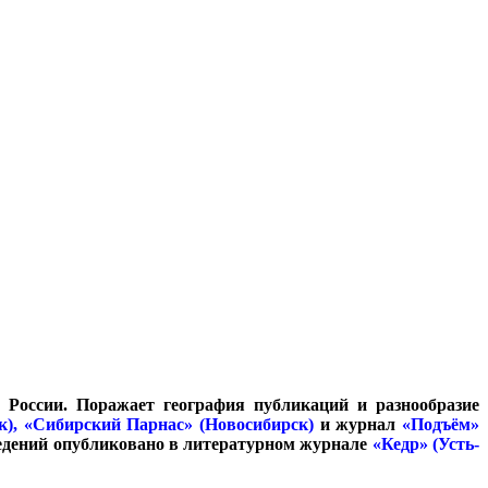
России. Поражает география публикаций и разнообразие
к),
«Сибирский Парнас» (Новосибирск)
и журнал
«Подъём»
ведений опубликовано в литературном журнале
«Кедр» (Усть-