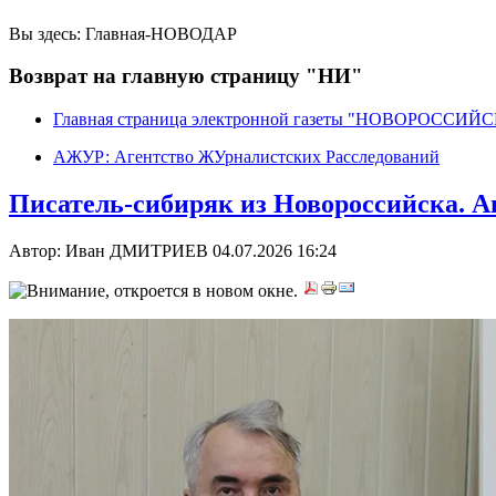
Вы здесь:
Главная-НОВОДАР
Возврат на главную страницу "НИ"
Главная страница электронной газеты "НОВОРОССИ
АЖУР: Агентство ЖУрналистских Расследований
Писатель-сибиряк из Новороссийска. 
Автор: Иван ДМИТРИЕВ
04.07.2026 16:24