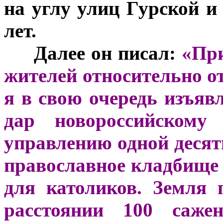
на углу улиц Гурской и
лет.
***
Далее он писал:
«Пр
жителей относительно о
я в свою очередь изъяв
дар новороссийскому 
управлению одной десяти
православное кладбище 
для католиков. Земля
расстоянии 100 саж