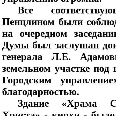
***
Все соответству
Пенцлином были соблюд
на очередном заседани
Думы был заслушан до
генерала Л.Е. Адамов
земельном участке под 
Городским управлени
благодарностью.
***
Здание «Храма С
Христа» - кирхи - было