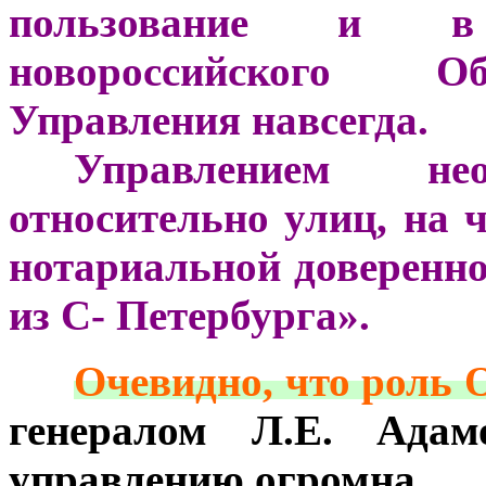
пользование и в
новороссийского Об
Управления навсегда.
***
Управлением нео
относительно улиц, на 
нотариальной доверенн
из С- Петербурга».
***
Очевидно, что роль 
генералом Л.Е. Адам
управлению огромна.