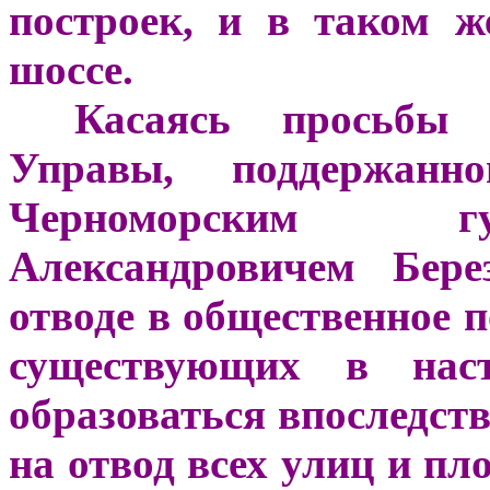
построек, и в таком ж
шоссе.
***
Касаясь просьбы 
Управы, поддержанн
Черноморским гу
Александровичем Бере
отводе в общественное 
существующих в нас
образоваться впоследст
на отвод всех улиц и пл