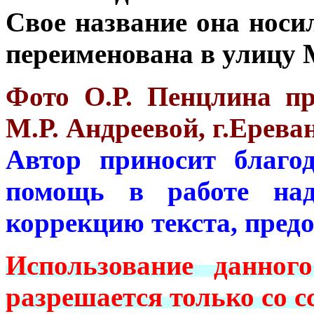
Свое название она носил
переименована в улицу 
Фото О.Р. Пенцлина пр
М.Р. Андреевой, г.Ереван
Автор приносит благо
помощь в работе над
коррекцию текста, пред
Использование данног
разрешается только со с