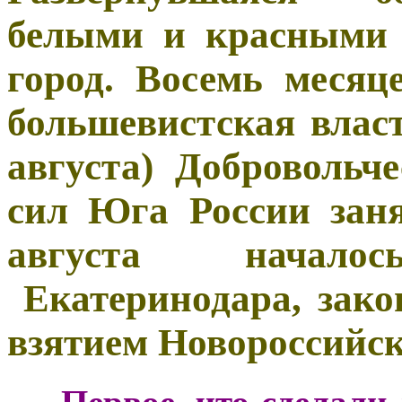
белыми и красными 
город. Восемь месяц
большевистская власт
августа) Добровольч
сил Юга России заня
августа начало
Екатеринодара, закон
взятием Новороссийск