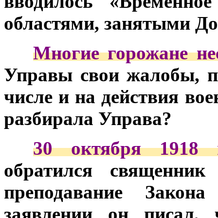
вводилось «Временное
областями, занятыми До
***
Многие горожане не
Управы свои жалобы, п
числе и на действия во
разбирала Управа?
***
30 октября 1918 
обратился священник
преподавание Закон
заявлении он писал,