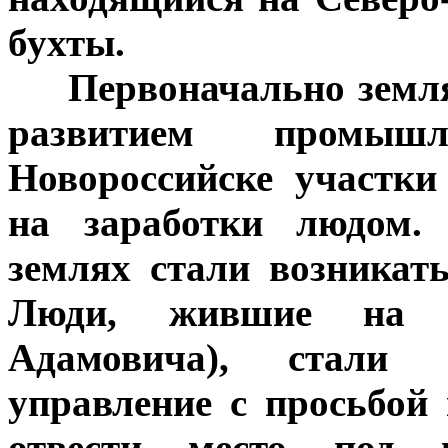
бухты.
***
Первоначально земля
развитием промыш
Новороссийске участк
на заработки людом.
землях стали возникат
Люди, жившие на у
Адамовича), стали 
управление с просьбой
отвести место под 