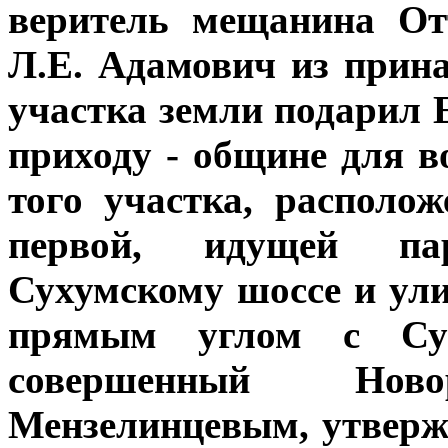
веритель мещанина От
Л.Е. Адамович из прин
участка земли подарил
приходу - общине для в
того участка, располо
первой, идущей пар
Сухумскому шоссе и ул
прямым углом с Сух
совершенный Ново
Мензелинцевым, утверж