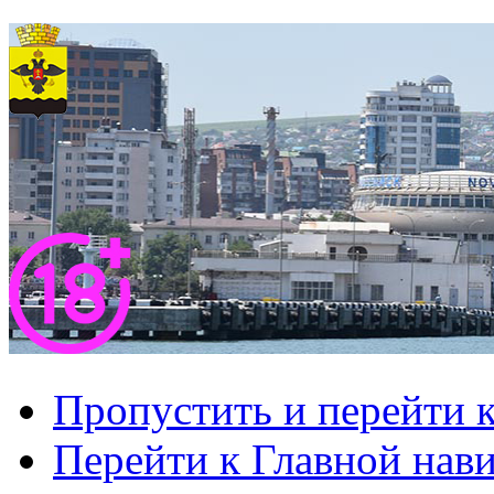
Пропустить и перейти 
Перейти к Главной нав