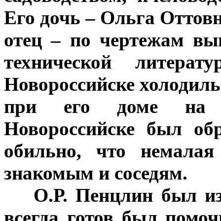
Его дочь – Ольга Оттов
отец – по чертежам в
технической литера
Новороссийске холодиль
при его доме на 
Новороссийске был об
обильно, что немалая
знакомым и соседям.
***
О.Р. Пенцлин был и
всегда готов был помоч