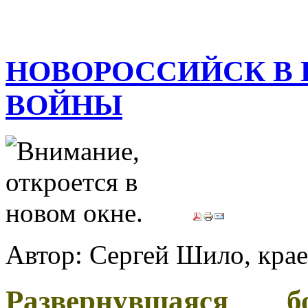
НОВОРОССИЙСК В
ВОЙНЫ
Автор: Сергей Шило, кра
Развернувшаяся б