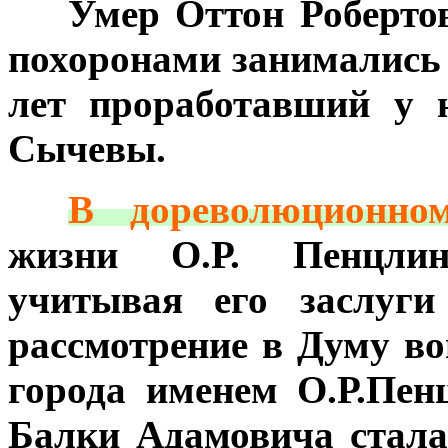
***
Умер Оттон Робертов
похоронами занимались 
лет проработавший у н
Сычевы.
***
В дореволюционном
жизни О.Р. Пенцлина
учитывая его заслуги
рассмотрение в Думу в
города именем О.Р.Пен
Балки Адамовича стала