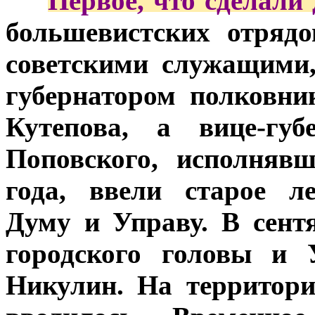
***
Первое, что сделали
большевистских отряд
советскими служащими
губернатором полковни
Кутепова, а вице-губ
Поповского, исполняв
года, ввели старое ле
Думу и Управу. В сен
городского головы и 
Никулин. На территори