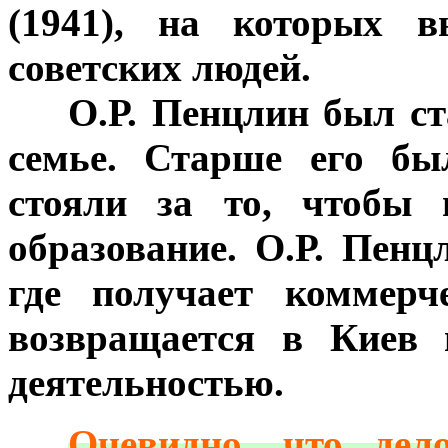
(1941), на которых в
советских людей.
***
О.Р. Пенцлин был с
семье. Старше его бы
стояли за то, чтобы 
образование. О.Р. Пенц
где получает коммерч
возвращается в Киев 
деятельностью.
***
Очевидно, что дел