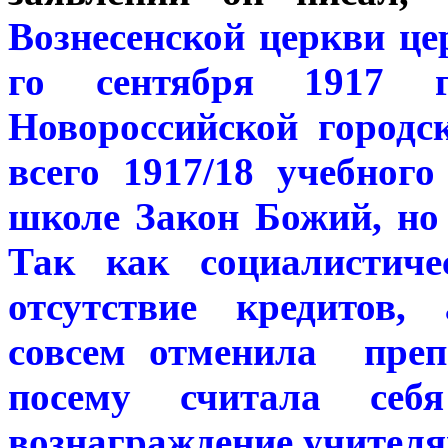
Вознесенской церкви це
го сентября 1917 
Новороссийской городс
всего 1917/18 учебног
школе Закон Божий, но
Так как социалистиче
отсутствие кредитов,
совсем отменила преп
посему считала се
вознаграждение учителя