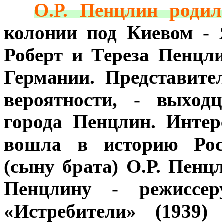
***
О.Р. Пенцлин родил
колонии под Киевом - 
Роберт и Тереза Пенцл
Германии. Представите
вероятности, - выход
города Пенцлин. Инте
вошла в историю Рос
(сыну брата) О.Р. Пен
Пенцлину - режиссер
«Истребители» (1939)