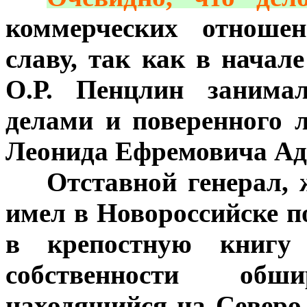
коммерческих отноше
славу, так как в нача
О.Р. Пенцлин занима
делами и поверенного 
Леонида Ефремовича Ад
***
Отставной генерал,
имел в Новороссийске п
в крепостную книгу
собственности об
находящийся на Северо