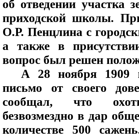
об отведении участка 
приходской школы. Пр
О.Р. Пенцлина с городс
а также в присутстви
вопрос был решен полож
***
А 28 ноября 1909 
письмо от своего дов
сообщал, что охот
безвозмездно в дар общ
количестве 500 сажен