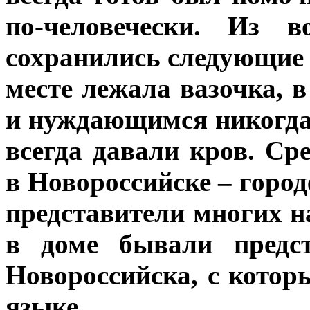
по-человечески. Из в
сохранились следующие 
месте лежала вазочка, в
и нуждающимся никогда
всегда давали кров. Ср
в Новороссийске – горо
представители многих н
в доме бывали предс
Новороссийска, с кото
языке.