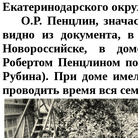
Екатеринодарского окруж
***
О.Р. Пенцлин, знач
видно из документа, 
Новороссийске, в дом
Робертом Пенцлином п
Рубина). При доме име
проводить время вся сем