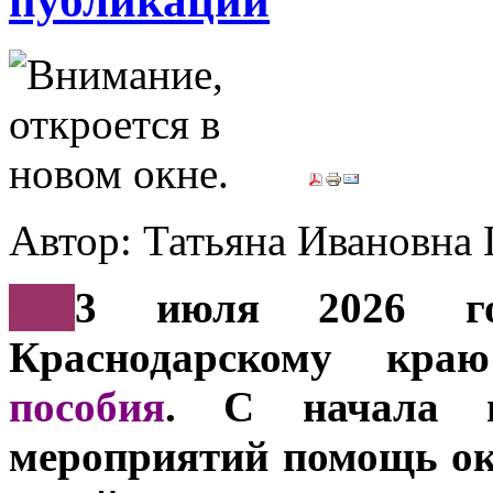
публикации
Автор: Татьяна Иванов
***
3 июля 2026 г
Краснодарскому кр
пособия
. С начала 
мероприятий помощь ока