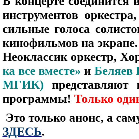
В концерте соединится 
инструментов оркестра
сильные голоса солист
кинофильмов на экране.
Неоклассик оркестр, Хо
ка все вместе»
и
Беляев
МГИК)
представляют п
программы!
Только один
Это только анонс, а са
ЗДЕСЬ
.