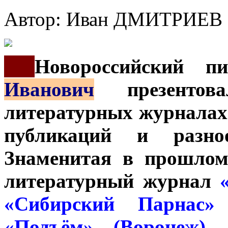
Автор: Иван ДМИТРИЕВ
***
Новороссийский п
Иванович
презентов
литературных журналах
публикаций и разноо
Знаменитая в прошло
литературный журнал
«Сибирский Парнас» 
«Подъём» (Воронеж)