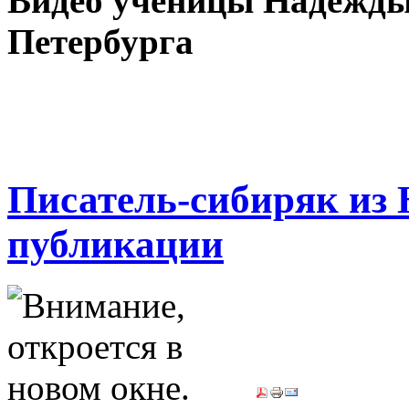
Видео ученицы Надежды
Петербурга
Писатель-сибиряк из 
публикации