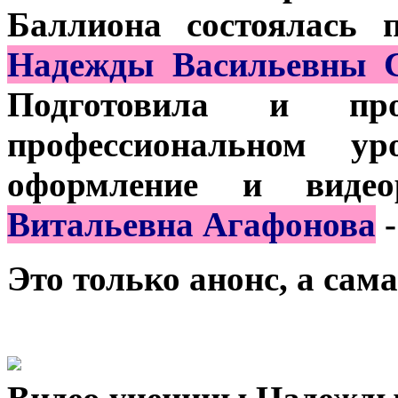
Баллиона состоялась 
Надежды Васильевны С
Подготовила и п
профессиональном у
оформление и виде
Витальевна Агафонова
-
Это только анонс, а са