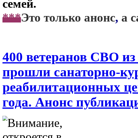
семей.
***
Это только анонс
,
а 
400 ветеранов СВО из
прошли санаторно-кур
реабилитационных це
года. Анонс публикац