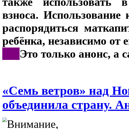
также использовать в
взноса. Использование 
распорядиться маткапи
ребёнка, независимо от е
***
Это только анонс, а 
«Семь ветров» над Но
объединила страну. А