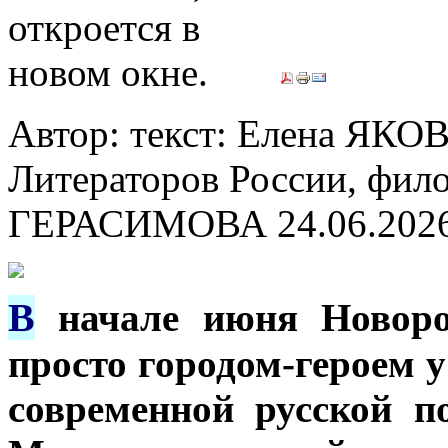
Автор: текст: Елена ЯКО
Литераторов России, филол
ГЕРАСИМОВА
24.06.202
В
начале июня Новоро
просто городом-героем 
современной русской п