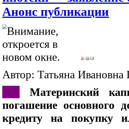
Анонс публикации
Автор: Татьяна Иванов
***
Материнский кап
погашение основного д
кредиту на покупку и