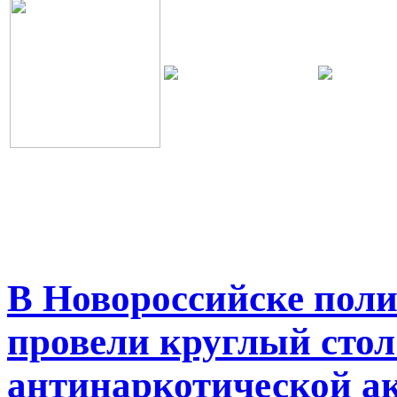
В Новороссийске пол
провели круглый стол
антинаркотической а