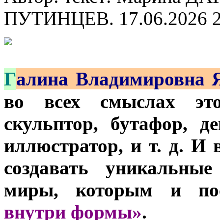
ПУТИНЦЕВ.
17.06.2026 
Г
алина Владимировна 
во всех смыслах это
скульптор, бутафор, де
иллюстратор, и т. д. И
создавать уникальные
миры, которым и по
внутри формы»
.