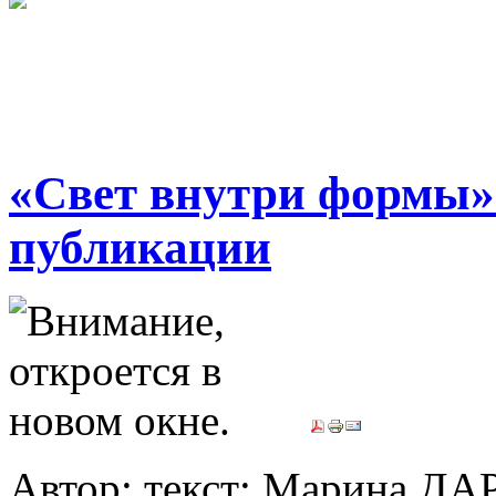
«Свет внутри формы»
публикации
Автор: текст: Марина ДА