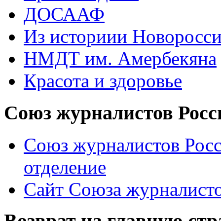
ДОСААФ
Из историии Новоросси
НМДТ им. Амербекяна
Красота и здоровье
Союз журналистов Росс
Союз журналистов Росс
отделение
Сайт Союза журналисто
Возврат на главную ст