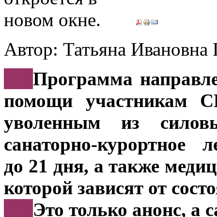
Автор: Татьяна Иванов
***
Программа направле
помощи участникам С
уволенным из силов
санаторно-курортное 
до 21 дня, а также мед
которой зависят от сост
***
Это только анонс, а 