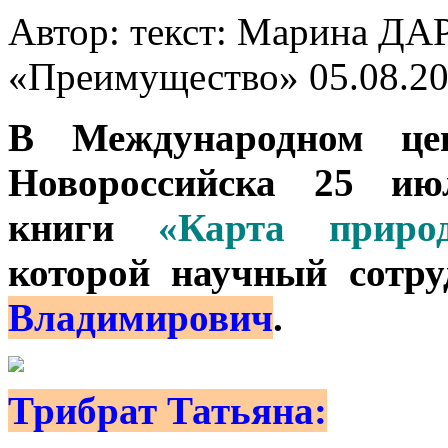
Автор: текст: Марина Д
«Преимущество»
05.08.2
В Международном цен
Новороссийска 25 июл
книги
«Карта природ
которой научный сотр
Владимирович
.
Трибрат Татьяна: