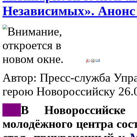
Независимых». Анонс
Автор: Пресс-служба Упр
герою Новороссийску
26.
***
В Новороссийске
молодёжного центра сос