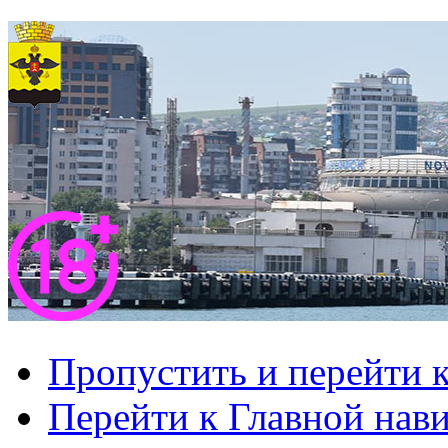
Пропустить и перейти 
Перейти к Главной нав