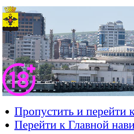
Пропустить и перейти 
Перейти к Главной нав