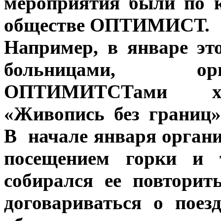
мероприятия были по 
обществе ОПТИМИСТ.
Например, в январе эт
больницами, орг
ОПТИМИТСТами худ
«Живопись без границ
В начале января органи
посещением горки и 
собирался ее повтори
договариваться о поез