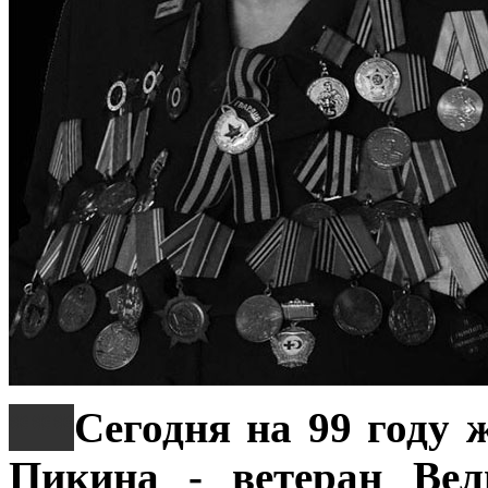
***
Сегодня на 99 году
Пикина - ветеран Вел