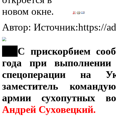
Автор: Источник:https://a
***
С прискорбием сооб
года при выполнении 
спецоперации на Ук
заместитель команду
армии сухопутных в
Андрей Суховецкий.