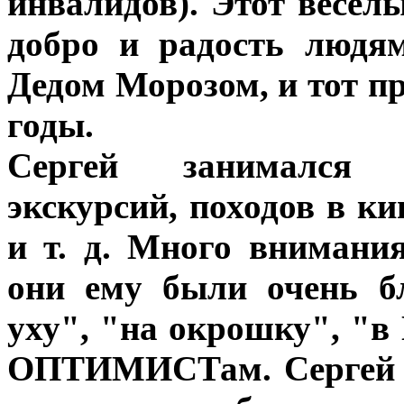
инвалидов). Этот весел
добро и радость людя
Дедом Морозом, и тот п
годы.
Сергей занимался 
экскурсий, походов в ки
и т. д. Много внимани
они ему были очень б
уху", "на окрошку", "в
ОПТИМИСТам. Сергей Л