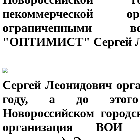
некоммерческой 
ограниченными во
"ОПТИМИСТ" Сергей Л
Сергей Леонидович орга
году, а до этог
Новороссийском городс
организация ВОИ (