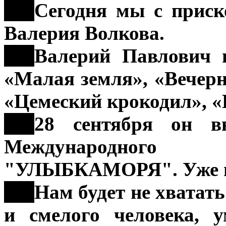
***
Сегодня мы с приск
Валерия Волкова.
***
Валерий Павлович и
«Малая земля», «Вечер
«Цемеский крокодил», «
***
28 сентября он в
Международного 
"УЛЫБКАМОРЯ". Уже п
***
Нам будет не хватать
и смелого человека, 