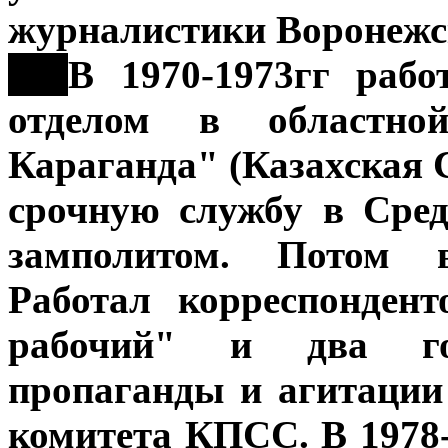
журналистики Воронежск
***
В 1970-1973гг рабо
отделом в областной
Караганда" (Казахская С
срочную службу в Сред
замполитом. Потом в
Работал корреспонден
рабочий" и два го
пропаганды и агитации
комитета КПСС. В 1978-