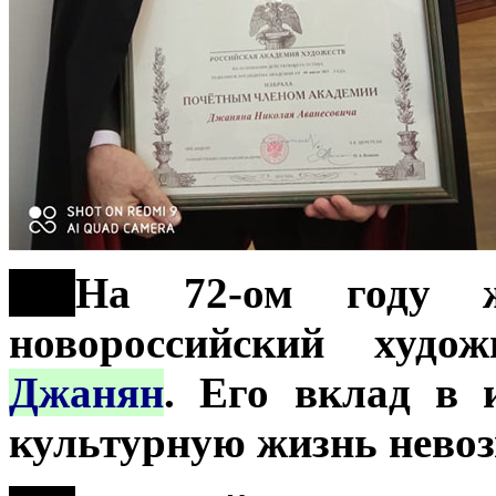
***
На 72-ом году ж
новороссийский худо
Джанян
. Его вклад в 
культурную жизнь невоз