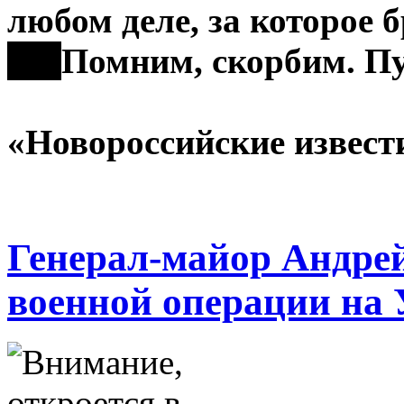
любом деле, за которое б
***
Помним, скорбим. Пу
Коллектив
«Новороссийские извест
Генерал-майор Андрей
военной операции на