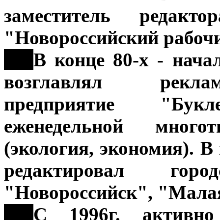
заместитель редакто
"Новороссийский рабоч
***
В конце 80-х - нач
возглавлял реклам
предприятие "Бук
еженедельной мног
(экология, экономия). В 
редактировал гор
"Новороссийск", "Малая
***
С 1996г. активно