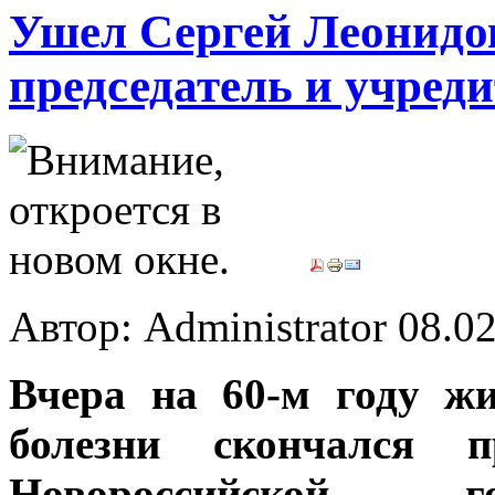
Ушел Сергей Леонидо
председатель и учред
Автор: Administrator
08.02
Вчера на 60-м году ж
болезни скончался п
Новороссийской г