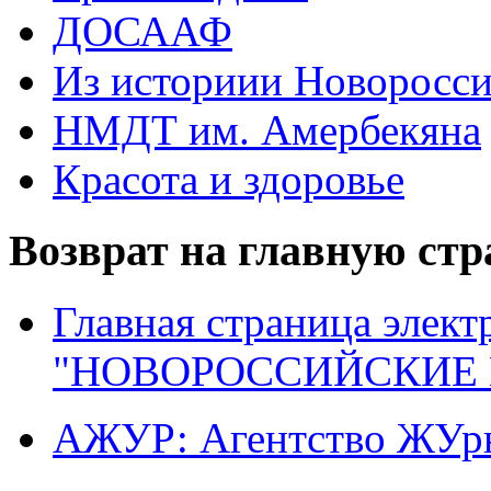
ДОСААФ
Из историии Новоросси
НМДТ им. Амербекяна
Красота и здоровье
Возврат на главную ст
Главная страница элект
"НОВОРОССИЙСКИЕ 
АЖУР: Агентство ЖУрн