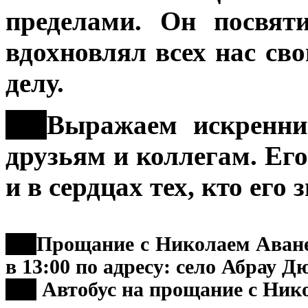
пределами. Он посвят
вдохновлял всех нас св
делу.
***
Выражаем искренние
друзьям и коллегам. Его
и в сердцах тех, кто его 
***
Прощание с Николаем Аванес
в 13:00 по адресу: село Абрау Д
***
Автобус на прощание с Нико