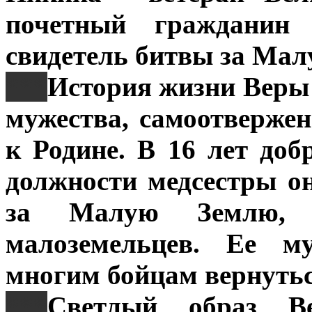
почетный гражданин 
свидетель битвы за Мал
***
История жизни Веры
мужества, самоотверже
к Родине. В 16 лет до
должности медсестры о
за Малую Землю, с
малоземельцев. Ее м
многим бойцам вернутьс
***
Светлый образ В