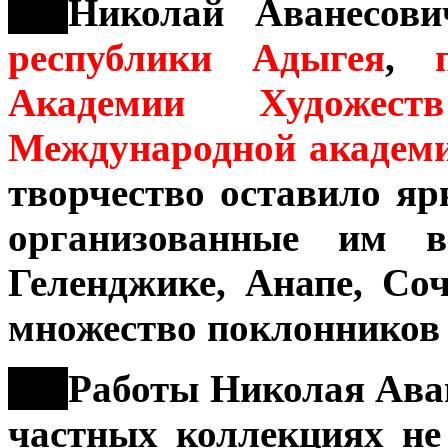
***
Николай Аванесов
республики Адыгея
,
по
Академии Художеств
Международной академи
творчество оставило яр
организованные им в
Геленджике, Анапе, Со
множество поклонников 
***
Работы Николая Аван
частных коллекциях не 