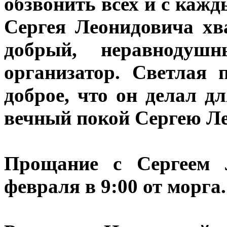
обзвонить всех и с кажд
Сергея Леонидовича хв
добрый, неравнодушн
организатор. Светлая 
доброе, что он делал д
вечный покой Сергею Л
Прощание с Сергеем Л
февраля в 9:00 от морга.