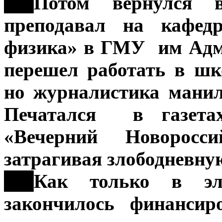
***
Потом вернулся 
преподавал на кафед
физика» в ГМУ им Адм
перешел работать в ш
но журналистика манил
Печатался в газетах
«Вечерний Новорос
затрагивая злободневну
***
Как только в эл
закончилось финансир