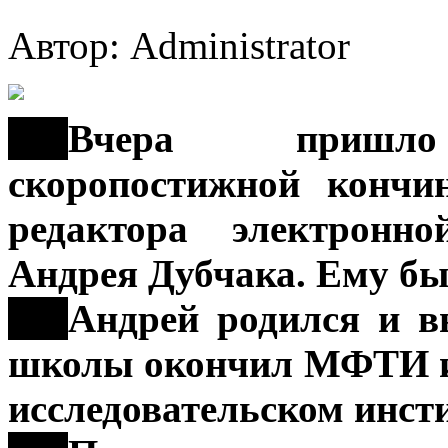
Автор: Administrator
***
Вчера пришло 
скоропостижной кончи
редактора электронн
Андрея Дубчака. Ему был
***
Андрей родился и в
школы окончил МФТИ и 
исследовательском инсти