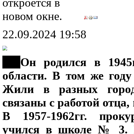
22.09.2024 19:58
***
Он родился в 1945г
области. В том же году
Жили в разных город
связаны с работой отца
В 1957-1962гг. прок
учился в школе № 3. 