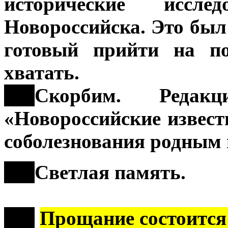
исторические ис
Новороссийска. Это был
готовый прийти на п
хватать.
***
Скорбим. Редакц
«Новороссийские извест
соболезнования родным 
***
Светлая память.
***
Прощание состоится