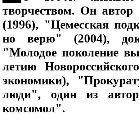
творчеством. Он автор
(1996), "Цемесская под
но верю" (2004), док
"Молодое поколение вы
летию Новороссийског
экономики), "Прокура
люди", один из автор
комсомол".