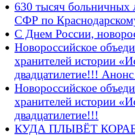
630 тысяч больничных 
СФР по Краснодарскому
C Днем России, новоро
Новороссийское объеди
хранителей истории «И
двадцатилетие!!! Анон
Новороссийское объеди
хранителей истории «И
двадцатилетие!!!
КУДА ПЛЫВЁТ КОРА