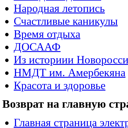
Народная летопись
Счастливые каникулы
Время отдыха
ДОСААФ
Из историии Новоросси
НМДТ им. Амербекяна
Красота и здоровье
Возврат на главную ст
Главная страница элект