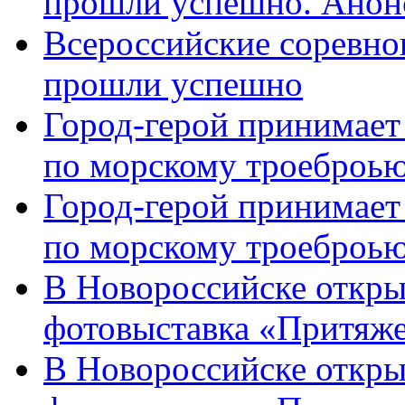
прошли успешно. Анон
Всероссийские соревно
прошли успешно
Город-герой принимает
по морскому троеброью
Город-герой принимает
по морскому троеброью
В Новороссийске откры
фотовыставка «Притяже
В Новороссийске откры