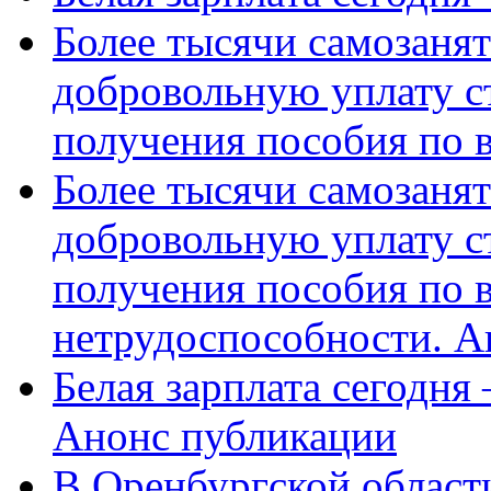
Более тысячи самозаня
добровольную уплату с
получения пособия по 
Более тысячи самозаня
добровольную уплату с
получения пособия по 
нетрудоспособности. А
Белая зарплата сегодня
Анонс публикации
В Оренбургской области