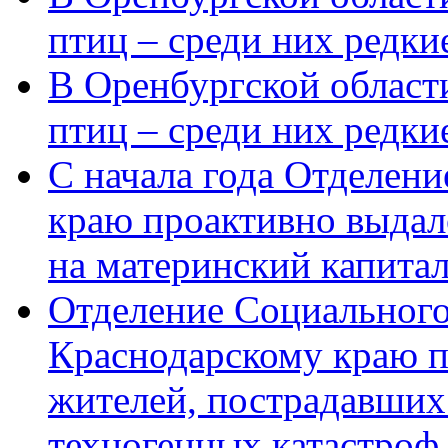
птиц – среди них редки
В Оренбургской области
птиц – среди них редк
С начала года Отделен
краю проактивно выдал
на материнский капита
Отделение Социального
Краснодарскому краю п
жителей, пострадавших
техногенных катастроф