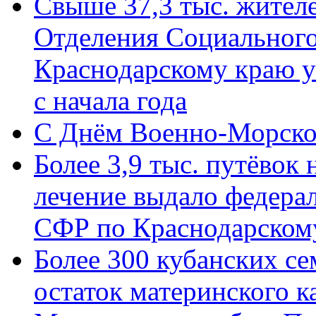
Свыше 37,3 тыс. жител
Отделения Социального
Краснодарскому краю у
с начала года
C Днём Военно-Морско
Более 3,9 тыс. путёвок
лечение выдало федера
СФР по Краснодарскому
Более 300 кубанских се
остаток материнского к