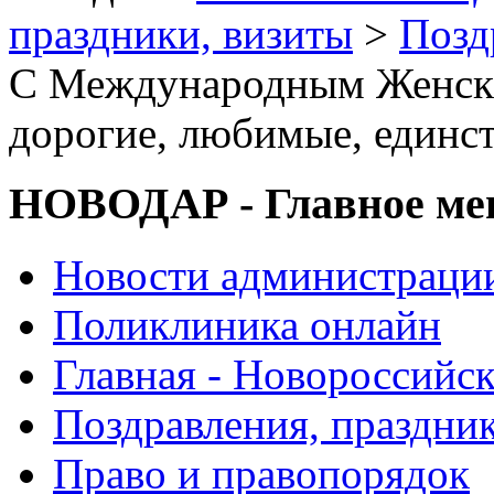
праздники, визиты
>
Позд
C Международным Женски
дорогие, любимые, единс
НОВОДАР - Главное м
Новости администраци
Поликлиника онлайн
Главная - Новороссийск
Поздравления, праздни
Право и правопорядок