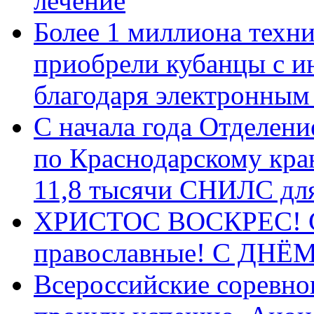
лечение
Более 1 миллиона техн
приобрели кубанцы с ин
благодаря электронным
С начала года Отделен
по Краснодарскому кра
11,8 тысячи СНИЛС дл
ХРИСТОС ВОСКРЕС! С 
православные! C ДН
Всероссийские соревно