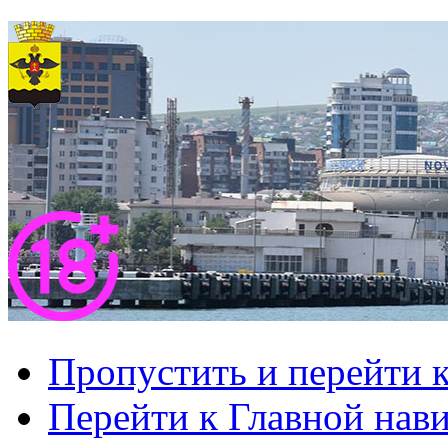
Пропустить и перейти 
Перейти к Главной нав