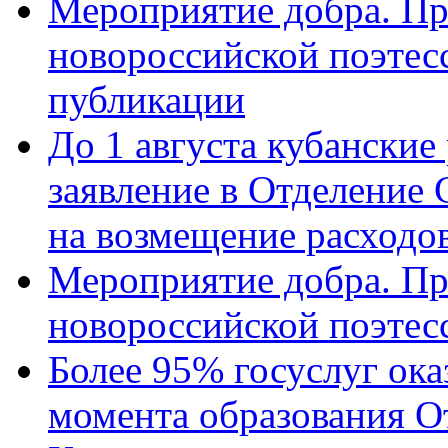
Мероприятие добра. Пр
новороссийской поэте
публикации
До 1 августа кубанские
заявление в Отделение
на возмещение расходов
Мероприятие добра. Пр
новороссийской поэтес
Более 95% госуслуг ока
момента образования О