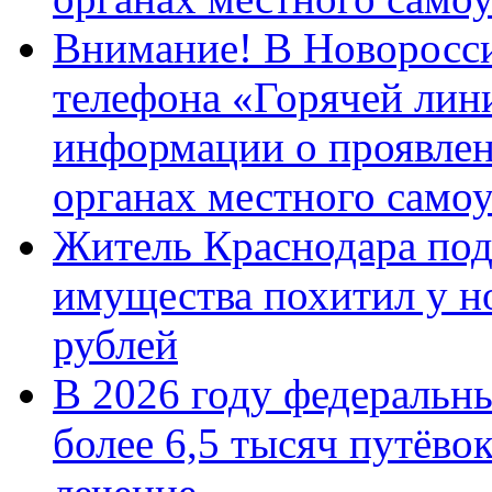
Внимание! В Новоросси
телефона «Горячей лин
информации о проявлен
органах местного само
Житель Краснодара под
имущества похитил у н
рублей
В 2026 году федеральн
более 6,5 тысяч путёво