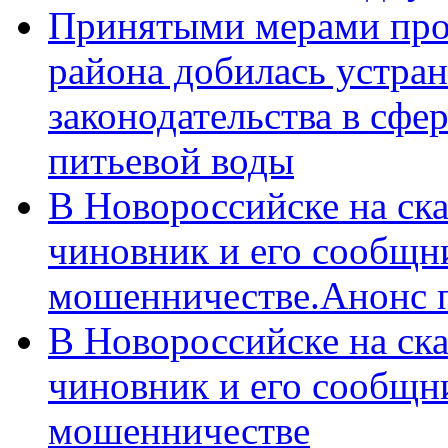
Принятыми мерами про
района добилась устра
законодательства в сфер
питьевой воды
В Новороссийске на ск
чиновник и его сообщн
мошенничестве.Анонс 
В Новороссийске на ск
чиновник и его сообщн
мошенничестве