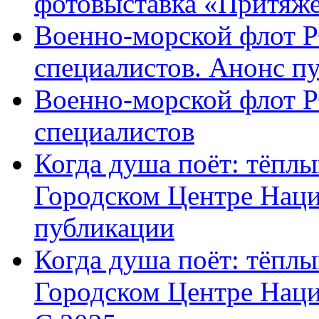
фотовыставка «Притяж
Военно-морской флот Р
специалистов. Анонс п
Военно-морской флот Р
специалистов
Когда душа поёт: тёплы
Городском Центре Наци
публикации
Когда душа поёт: тёплы
Городском Центре Нац