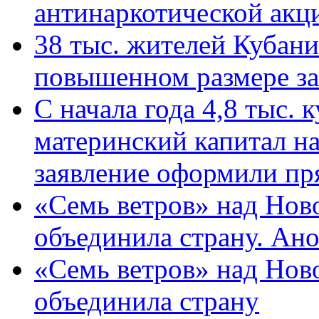
антинаркотической ак
38 тыс. жителей Кубан
повышенном размере за 
С начала года 4,8 тыс.
материнский капитал н
заявление оформили пр
«Семь ветров» над Нов
объединила страну. Ан
«Семь ветров» над Нов
объединила страну