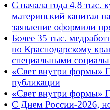
С начала года 4,8 тыс.
материнский капитал н
заявление оформили пр
Более 35 тыс. медрабо
по Краснодарскому кра
специальными социаль
«Свет внутри формы» Г
публикации
«Свет внутри формы» 
C Днем России-2026, н