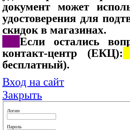
документ может испол
удостоверения для подт
скидок в магазинах.
***
Если остались воп
контакт-центр (ЕКЦ):
8
бесплатный).
Вход на сайт
Закрыть
Логин
Пароль