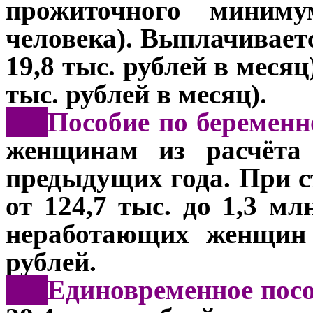
прожиточного миниму
человека). Выплачивае
19,8 тыс. рублей в месяц)
тыс. рублей в месяц).
***
Пособие по беремен
женщинам из расчёта
предыдущих года
. При 
от 124,7 тыс. до 1,3 мл
неработающих женщин 
рублей.
***
Единовременное посо