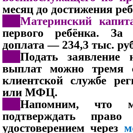
месяц до достижения реб
***
Материнский капи
первого ребёнка. За 
доплата — 234,3 тыс. ру
***
Подать заявление 
выплат можно тремя с
клиентской службе ре
или МФЦ.
***
Напомним, что м
подтверждать право
удостоверением через
м