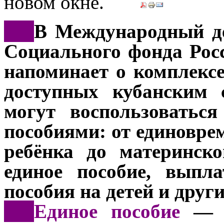
***
В Международный де
Социального фонда Рос
напоминает о комплекс
доступных кубанским 
могут воспользоватьс
пособиями: от единовр
ребёнка до материнск
единое пособие, выпл
пособия на детей и друг
***
Единое пособие
— д