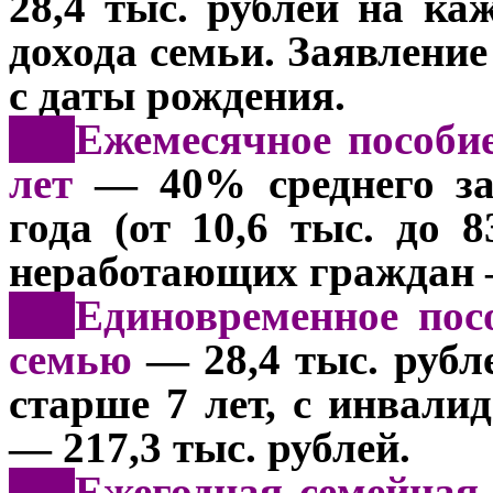
28,4 тыс. рублей на ка
дохода семьи. Заявление
с даты рождения.
***
Ежемесячное пособие
лет
— 40% среднего з
года
(от 10,6 тыс. до 8
неработающих граждан —
***
Единовременное пос
семью
— 28,4 тыс. рубл
старше 7 лет, с инвали
— 217,3 тыс. рублей.
***
Ежегодная семейная