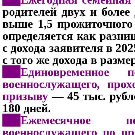
родителей двух и более 
выше 1,5 прожиточног
определяется как разн
с дохода заявителя в 202
с того же дохода в разме
***
Единовременное 
военнослужащего
,
прох
призыву
— 45 тыс. рубл
180 дней.
***
Ежемесячное 
военнослужащего по п