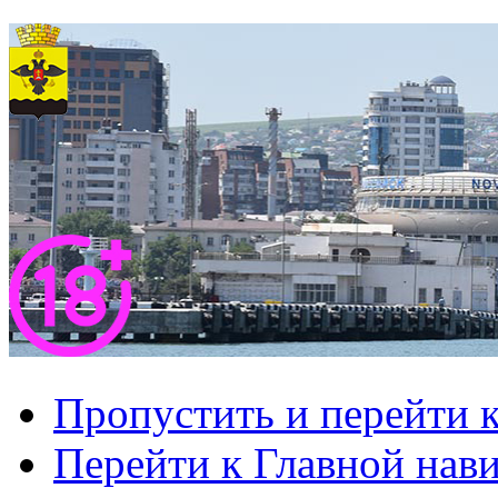
Пропустить и перейти 
Перейти к Главной нав