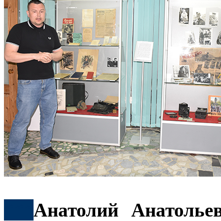
***
Анатолий Анатолье