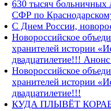
630 тысяч больничных 
СФР по Краснодарскому
C Днем России, новоро
Новороссийское объеди
хранителей истории «И
двадцатилетие!!! Анон
Новороссийское объеди
хранителей истории «И
двадцатилетие!!!
КУДА ПЛЫВЁТ КОРА