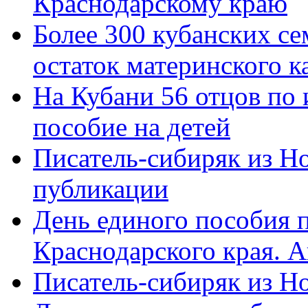
Краснодарскому краю
Более 300 кубанских се
остаток материнского к
На Кубани 56 отцов по
пособие на детей
Писатель-сибиряк из Н
публикации
День единого пособия п
Краснодарского края. 
Писатель-сибиряк из Н