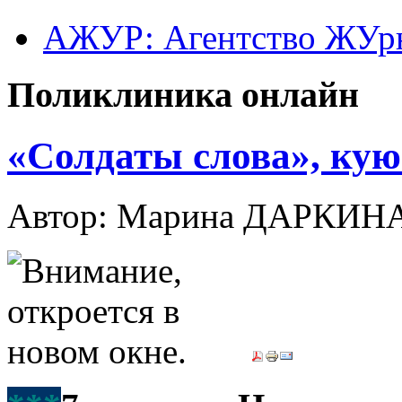
АЖУР: Агентство ЖУрн
Поликлиника онлайн
«Солдаты слова», ку
Автор: Марина ДАРКИН