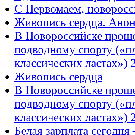
C Первомаем, новорос
Живопись сердца. Анон
В Новороссийске проше
подводному спорту («пл
классических ластах») 
Живопись сердца
В Новороссийске проше
подводному спорту («пл
классических ластах») 
Белая зарплата сегодня