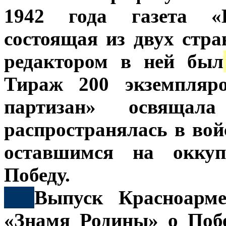
1942 года газета «Н
состоящая из двух стр
редактором в ней был
Тираж 200 экземпляро
партизан» освящал
распространялась в вой
оставшимся на оккуп
Победу.
***
Выпуск Красноарме
«Знамя Родины» о Поб