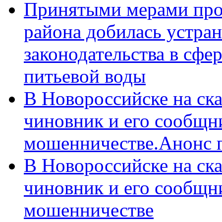
Принятыми мерами про
района добилась устра
законодательства в сфер
питьевой воды
В Новороссийске на ск
чиновник и его сообщн
мошенничестве.Анонс 
В Новороссийске на ск
чиновник и его сообщн
мошенничестве