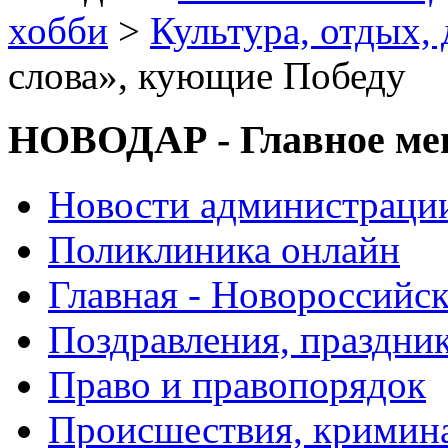
хобби
>
Культура, отдых, 
слова», кующие Победу
НОВОДАР - Главное м
Новости администраци
Поликлиника онлайн
Главная - Новороссийск
Поздравления, праздни
Право и правопорядок
Происшествия, кримин