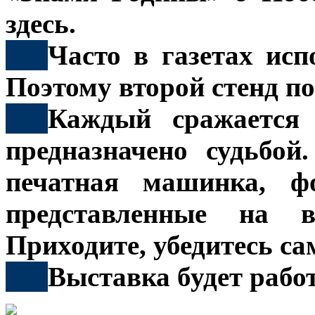
здесь.
***
Часто в газетах ис
Поэтому второй стенд п
***
Каждый сражается 
предназначено судьбой
печатная машинка, фо
представленные на 
Приходите, убедитесь са
***
Выставка будет работ