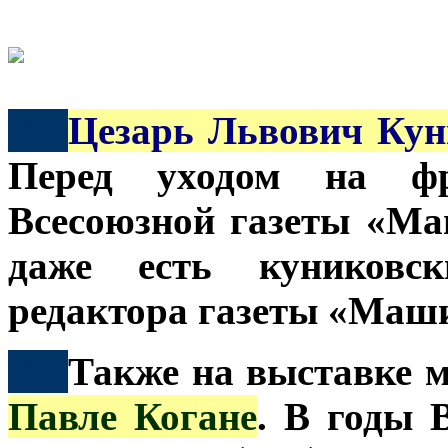
***
Цезарь Львович Кун
Перед уходом на ф
Всесоюзной газеты «Ма
даже есть куниковск
редактора газеты «Маши
***
Также на выставке м
Павле Когане
. В годы 