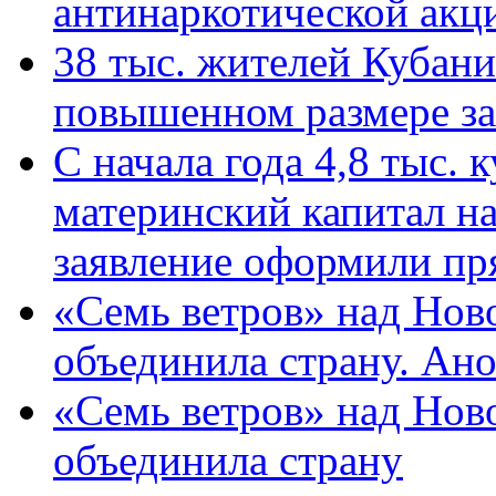
антинаркотической ак
38 тыс. жителей Кубан
повышенном размере за 
С начала года 4,8 тыс.
материнский капитал н
заявление оформили пр
«Семь ветров» над Нов
объединила страну. Ан
«Семь ветров» над Нов
объединила страну