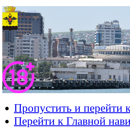
Пропустить и перейти 
Перейти к Главной нав