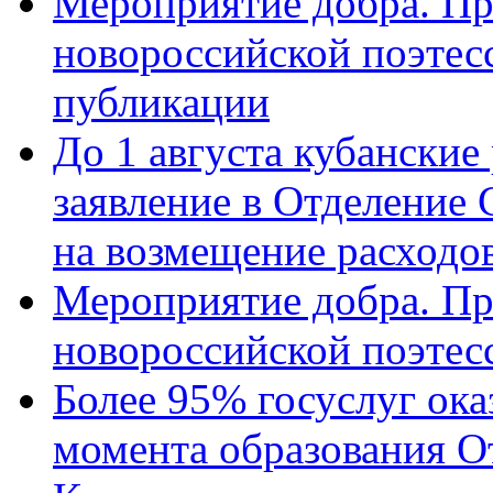
Мероприятие добра. Пр
новороссийской поэте
публикации
До 1 августа кубанские
заявление в Отделение
на возмещение расходов
Мероприятие добра. Пр
новороссийской поэтес
Более 95% госуслуг ока
момента образования О