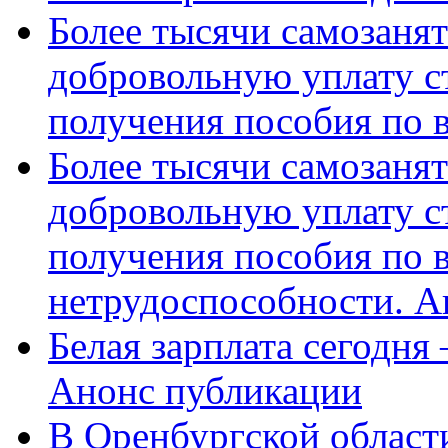
Более тысячи самозаня
добровольную уплату с
получения пособия по 
Более тысячи самозаня
добровольную уплату с
получения пособия по 
нетрудоспособности. А
Белая зарплата сегодня
Анонс публикации
В Оренбургской области