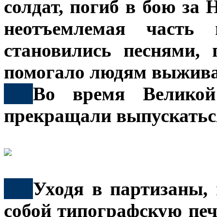
солдат, погиб в бою за 
неотъемлемая часть 
становились песнями, 
помогало людям выживат
***
Во время Великой
прекращали выпускаться
***
Уходя в партизаны,
собой типографскую пе