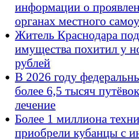
информации о проявлен
органах местного само
Житель Краснодара под
имущества похитил у н
рублей
В 2026 году федеральн
более 6,5 тысяч путёво
лечение
Более 1 миллиона техн
приобрели кубанцы с ин