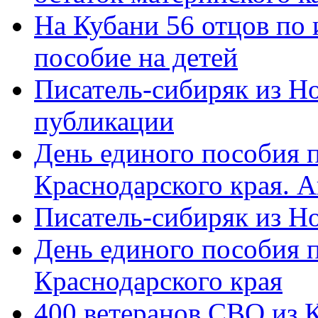
На Кубани 56 отцов по
пособие на детей
Писатель-сибиряк из Н
публикации
День единого пособия п
Краснодарского края. 
Писатель-сибиряк из Н
День единого пособия п
Краснодарского края
400 ветеранов СВО из 