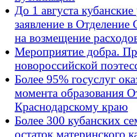
До 1 августа кубанские
заявление в Отделение
на возмещение расходов
Мероприятие добра. Пр
новороссийской поэтес
Более 95% госуслуг ока
момента образования О
Краснодарскому краю
Более 300 кубанских се
остаток материнского к