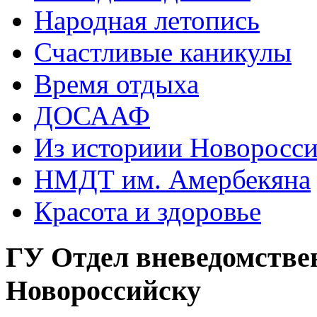
Народная летопись
Счастливые каникулы
Время отдыха
ДОСААФ
Из историии Новоросси
НМДТ им. Амербекяна
Красота и здоровье
ГУ Отдел вневедомстве
Новороссийску