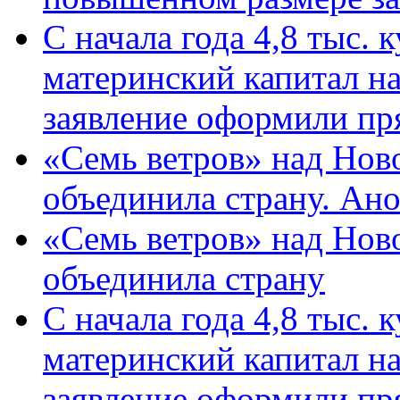
С начала года 4,8 тыс.
материнский капитал н
заявление оформили пр
«Семь ветров» над Нов
объединила страну. Ан
«Семь ветров» над Нов
объединила страну
С начала года 4,8 тыс.
материнский капитал н
заявление оформили пр