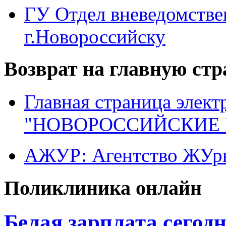
ГУ Отдел вневедомств
г.Новороссийску
Возврат на главную ст
Главная страница элект
"НОВОРОССИЙСКИЕ 
АЖУР: Агентство ЖУрн
Поликлиника онлайн
Белая зарплата сегод