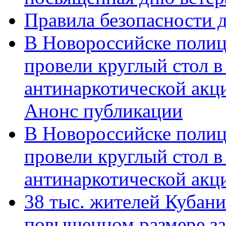
Правила безопасности д
В Новороссийске полиц
провели круглый стол 
антинаркотической акц
Анонс публикации
В Новороссийске полиц
провели круглый стол 
антинаркотической ак
38 тыс. жителей Кубан
повышенном размере за 