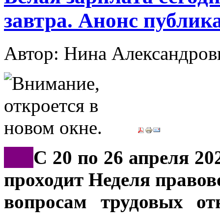
завтра. Анонс публик
Автор: Нина Александр
***
С 20 по 26 апреля 20
проходит Неделя правов
вопросам трудовых от