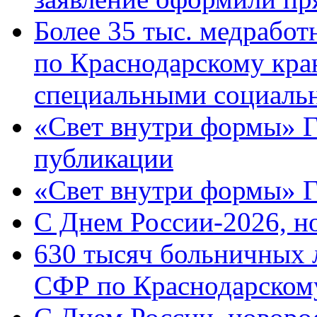
Более 35 тыс. медрабо
по Краснодарскому кра
специальными социаль
«Свет внутри формы» Г
публикации
«Свет внутри формы» 
C Днем России-2026, н
630 тысяч больничных 
СФР по Краснодарскому