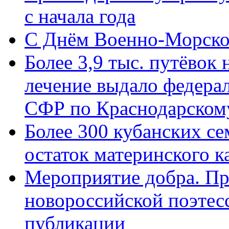
с начала года
C Днём Военно-Морско
Более 3,9 тыс. путёвок
лечение выдало федера
СФР по Краснодарскому
Более 300 кубанских се
остаток материнского к
Мероприятие добра. Пр
новороссийской поэте
публикации