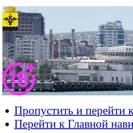
Пропустить и перейти 
Перейти к Главной нав