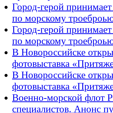
Город-герой принимает
по морскому троеброью
Город-герой принимает
по морскому троеброью
В Новороссийске откры
фотовыставка «Притяже
В Новороссийске откры
фотовыставка «Притяж
Военно-морской флот Р
специалистов. Анонс п