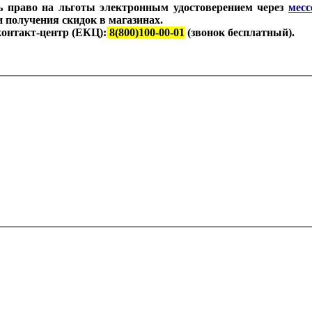
ь право на льготы электронным удостоверением через
мес
 получения скидок в магазинах.
контакт-центр (ЕКЦ):
8(800)100-00-01
(звонок бесплатный).