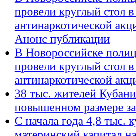
провели круглый стол 
антинаркотической акц
Анонс публикации
В Новороссийске полиц
провели круглый стол 
антинаркотической ак
38 тыс. жителей Кубан
повышенном размере за 
С начала года 4,8 тыс.
материнский капитал н