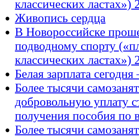
классических ластах») 
Живопись сердца
В Новороссийске проше
подводному спорту («пл
классических ластах») 
Белая зарплата сегодня
Более тысячи самозаня
добровольную уплату с
получения пособия по 
Более тысячи самозаня