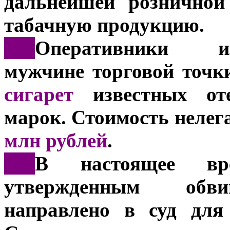
дальнейшей розничной
табачную продукцию.
***
Оперативники из
мужчине торговой точк
сигарет
известных оте
марок. Стоимость нелег
млн рублей
.
***
В настоящее вр
утвержденным обви
направлено в суд для