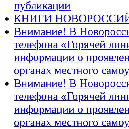
публикации
КНИГИ НОВОРОССИ
Внимание! В Новоросси
телефона «Горячей лин
информации о проявлен
органах местного само
Внимание! В Новоросси
телефона «Горячей лин
информации о проявлен
органах местного само