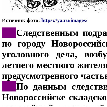
И
сточник фото:
https://ya.ru/images/
***
Следственным подр
по городу Новороссийс
уголовного дела, воз
летнего местного жител
предусмотренного частью
***
По данным следстви
Новороссийске складско