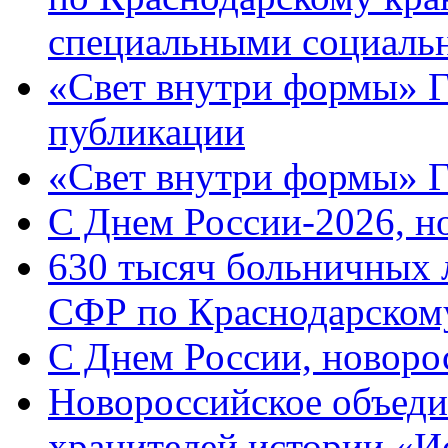
специальными социаль
«Свет внутри формы» Г
публикации
«Свет внутри формы» 
C Днем России-2026, н
630 тысяч больничных 
СФР по Краснодарскому
C Днем России, новоро
Новороссийское объеди
хранителей истории «И