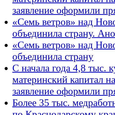
заявление оформили пр
«Семь ветров» над Нов
объединила страну. Ан
«Семь ветров» над Нов
объединила страну
С начала года 4,8 тыс.
материнский капитал н
заявление оформили пр
Более 35 тыс. медрабо
по Краснодарскому кра