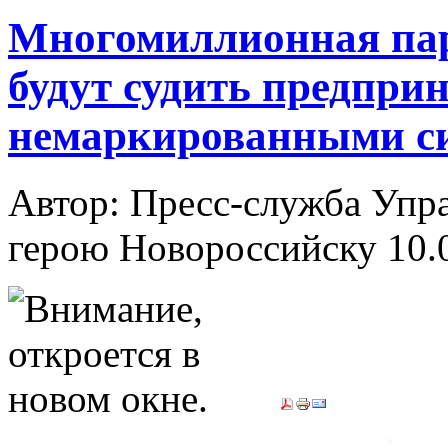
Многомиллионная пар
будут судить предпри
немаркированными с
Автор: Пресс-служба Упр
герою Новороссийску
10.