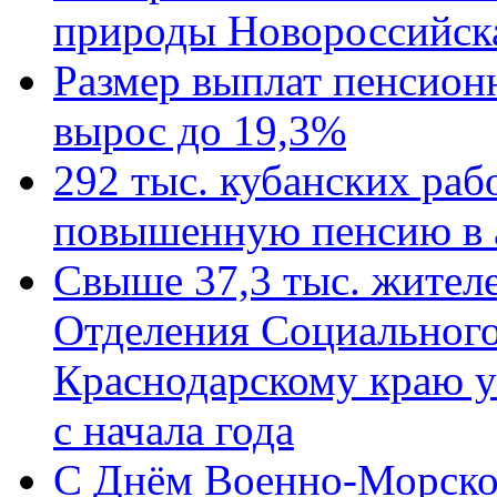
природы Новороссийск
Размер выплат пенсион
вырос до 19,3%
292 тыс. кубанских ра
повышенную пенсию в 
Свыше 37,3 тыс. жител
Отделения Социального
Краснодарскому краю у
с начала года
C Днём Военно-Морско