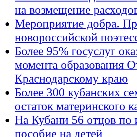
на возмещение расходов
Мероприятие добра. Пр
новороссийской поэтес
Более 95% госуслуг ока
момента образования О
Краснодарскому краю
Более 300 кубанских се
остаток материнского к
На Кубани 56 отцов по
пособие на детей