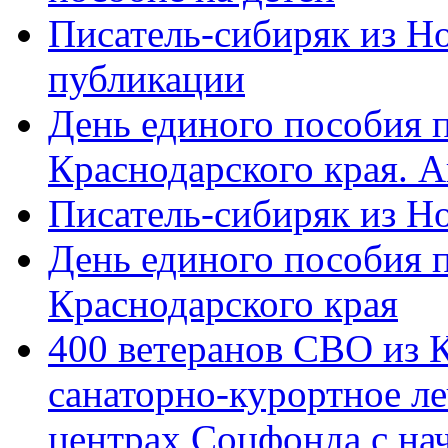
Писатель-сибиряк из Н
публикации
День единого пособия п
Краснодарского края. 
Писатель-сибиряк из Н
День единого пособия п
Краснодарского края
400 ветеранов СВО из 
санаторно-курортное л
центрах Соцфонда с на