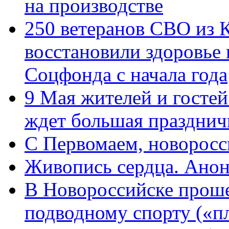
на производстве
250 ветеранов СВО из 
восстановили здоровье
Соцфонда с начала года
9 Мая жителей и гостей
ждет большая празднич
C Первомаем, новорос
Живопись сердца. Анон
В Новороссийске проше
подводному спорту («пл