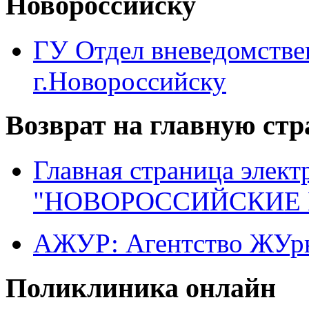
Новороссийску
ГУ Отдел вневедомств
г.Новороссийску
Возврат на главную ст
Главная страница элект
"НОВОРОССИЙСКИЕ 
АЖУР: Агентство ЖУрн
Поликлиника онлайн