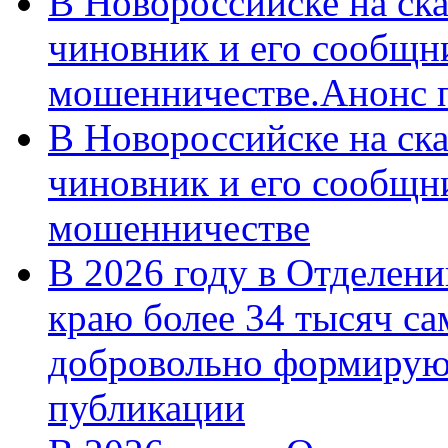
В Новороссийске на ск
чиновник и его сообщн
мошенничестве.Анонс 
В Новороссийске на ск
чиновник и его сообщн
мошенничестве
В 2026 году в Отделен
краю более 34 тысяч с
добровольно формирую
публикации