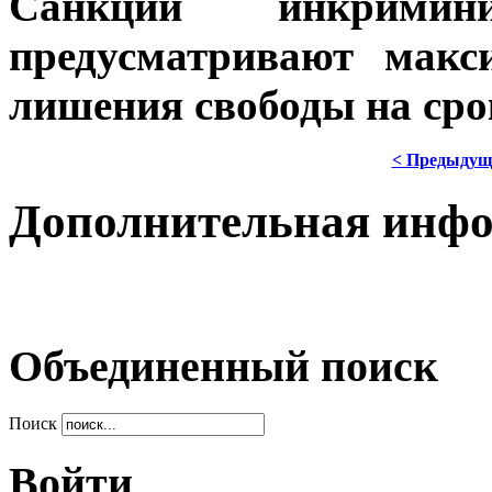
Санкции инкримин
предусматривают макс
лишения свободы на срок
< Предыдущ
Дополнительная инф
Объединенный поиск
Поиск
Войти