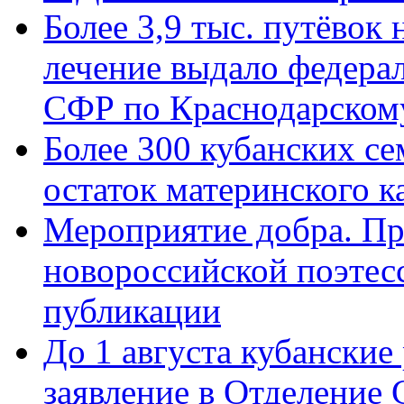
Более 3,9 тыс. путёвок
лечение выдало федера
СФР по Краснодарскому
Более 300 кубанских се
остаток материнского к
Мероприятие добра. Пр
новороссийской поэте
публикации
До 1 августа кубанские
заявление в Отделение