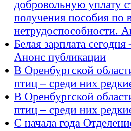
добровольную уплату с
получения пособия по 
нетрудоспособности. А
Белая зарплата сегодня
Анонс публикации
В Оренбургской области
птиц – среди них редки
В Оренбургской области
птиц – среди них редк
С начала года Отделен