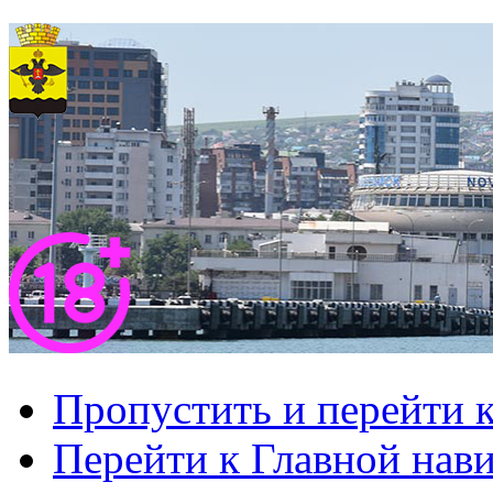
Пропустить и перейти 
Перейти к Главной нав