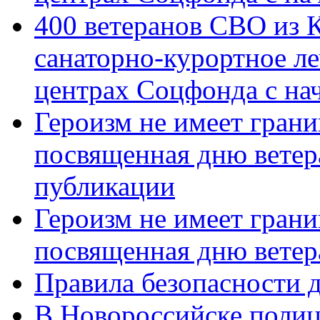
400 ветеранов СВО из 
санаторно-курортное л
центрах Соцфонда с нач
Героизм не имеет грани
посвященная дню ветер
публикации
Героизм не имеет грани
посвященная дню ветер
Правила безопасности д
В Новороссийске полиц