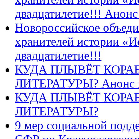
двадцатилетие!!! Анон
Новороссийское объеди
хранителей истории «И
двадцатилетие!!!
КУДА ПЛЫВЁТ КОРА
ЛИТЕРАТУРЫ? Анонс 
КУДА ПЛЫВЁТ КОРА
ЛИТЕРАТУРЫ?
9 мер социальной подд