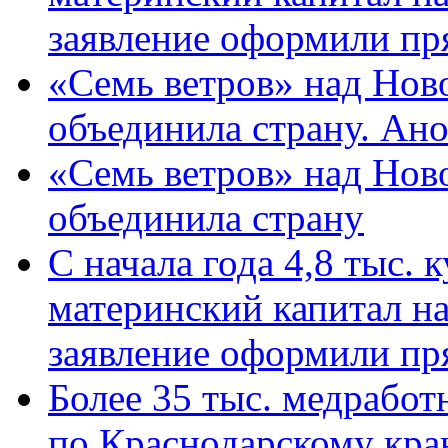
заявление оформили пр
«Семь ветров» над Нов
объединила страну. Ан
«Семь ветров» над Нов
объединила страну
С начала года 4,8 тыс.
материнский капитал н
заявление оформили пр
Более 35 тыс. медрабо
по Краснодарскому кра