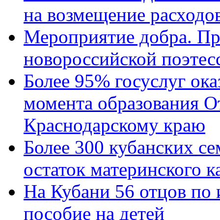
на возмещение расходов
Мероприятие добра. Пр
новороссийской поэтес
Более 95% госуслуг ока
момента образования О
Краснодарскому краю
Более 300 кубанских се
остаток материнского к
На Кубани 56 отцов по
пособие на детей