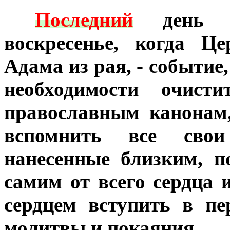
***
Последний
день М
воскресенье, когда Ц
Адама из рая, - событие
необходимости очисти
православным канонам,
вспомнить все сво
нанесенные близким, 
самим от всего сердца 
сердцем вступить в пе
молитвы и покаяния.