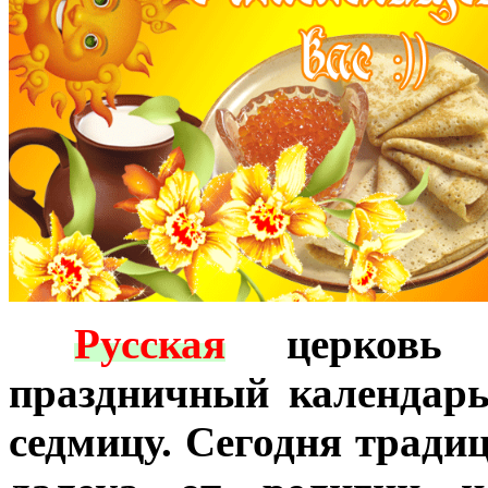
***
Русская
церковь 
праздничный календар
седмицу. Сегодня трад