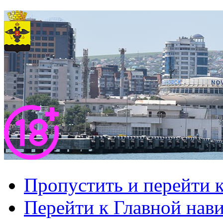
Пропустить и перейти 
Перейти к Главной нав