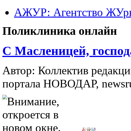
АЖУР: Агентство ЖУрн
Поликлиника онлайн
С Масленицей, господ
Автор: Коллектив редакци
портала НОВОДАР, newsr