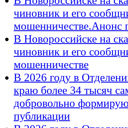
В Новороссийске на ск
чиновник и его сообщн
мошенничестве.Анонс 
В Новороссийске на ск
чиновник и его сообщн
мошенничестве
В 2026 году в Отделен
краю более 34 тысяч с
добровольно формирую
публикации