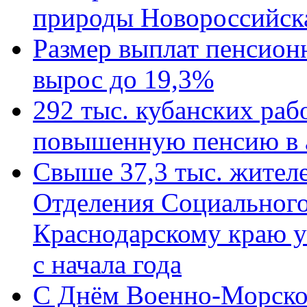
природы Новороссийск
Размер выплат пенсион
вырос до 19,3%
292 тыс. кубанских ра
повышенную пенсию в 
Свыше 37,3 тыс. жител
Отделения Социального
Краснодарскому краю у
с начала года
C Днём Военно-Морско