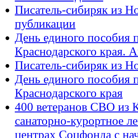
Писатель-сибиряк из Н
публикации
День единого пособия п
Краснодарского края. 
Писатель-сибиряк из Н
День единого пособия п
Краснодарского края
400 ветеранов СВО из 
санаторно-курортное л
центрах Соцфонда с на