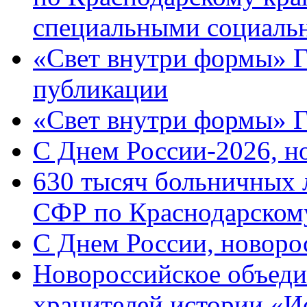
специальными социаль
«Свет внутри формы» Г
публикации
«Свет внутри формы» 
C Днем России-2026, н
630 тысяч больничных 
СФР по Краснодарскому
C Днем России, новоро
Новороссийское объеди
хранителей истории «И