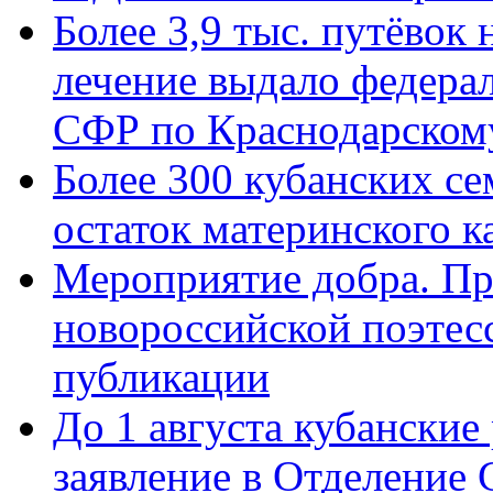
Более 3,9 тыс. путёвок
лечение выдало федера
СФР по Краснодарскому
Более 300 кубанских се
остаток материнского к
Мероприятие добра. Пр
новороссийской поэте
публикации
До 1 августа кубанские
заявление в Отделение