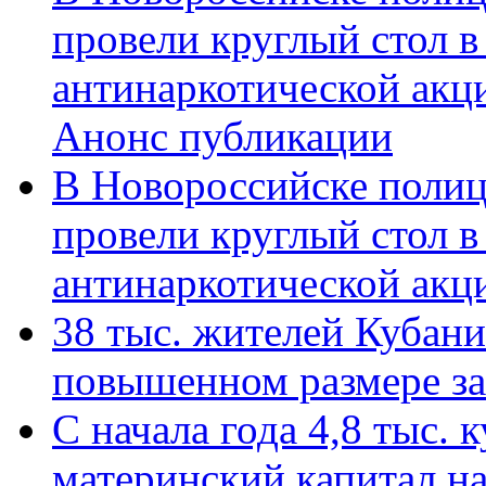
провели круглый стол 
антинаркотической акц
Анонс публикации
В Новороссийске полиц
провели круглый стол 
антинаркотической ак
38 тыс. жителей Кубан
повышенном размере за 
С начала года 4,8 тыс.
материнский капитал н