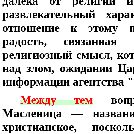
далека от религии и
развлекательный хара
отношение к этому п
радость, связанная
религиозный смысл, кот
над злом, ожидании Ца
информации агентства 
***
Между тем
вопре
Масленица — названи
христианское, поско