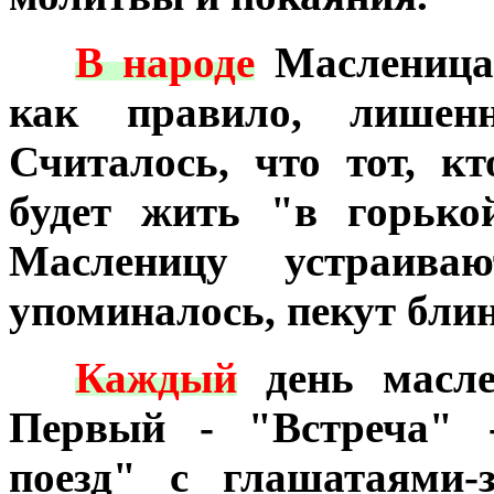
***
В народе
Масленица 
как правило, лишенн
Считалось, что тот, кт
будет жить "в горько
Масленицу устраив
упоминалось, пекут бли
***
Каждый
день масле
Первый - "Встреча" 
поезд" с глашатаями-