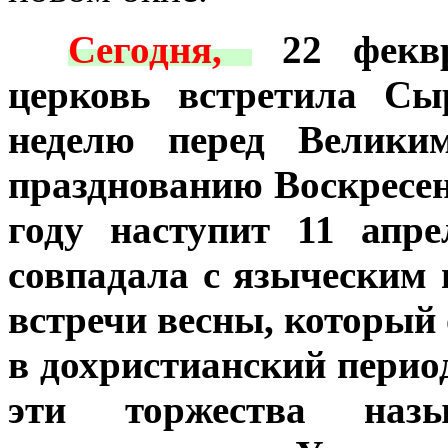
***
Сегодня,
22 феквр
церковь встретила Сы
неделю перед Велики
празднованию Воскресен
году наступит 11 апр
совпадала с языческим
встречи весны, который
в дохристианский перио
эти торжества наз