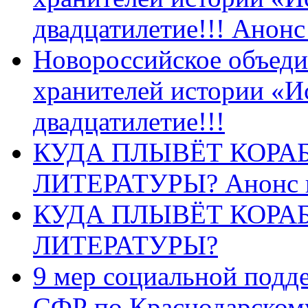
двадцатилетие!!! Анон
Новороссийское объеди
хранителей истории «И
двадцатилетие!!!
КУДА ПЛЫВЁТ КОРА
ЛИТЕРАТУРЫ? Анонс 
КУДА ПЛЫВЁТ КОРА
ЛИТЕРАТУРЫ?
9 мер социальной подд
СФР по Краснодарскому