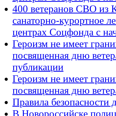
400 ветеранов СВО из 
санаторно-курортное л
центрах Соцфонда с нач
Героизм не имеет грани
посвященная дню ветер
публикации
Героизм не имеет грани
посвященная дню ветер
Правила безопасности д
В Новороссийске полиц