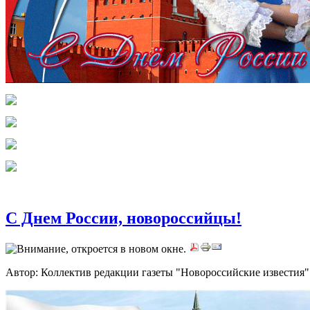
C Днем России, новороссийцы!
Автор: Коллектив редакции газеты "Новороссийские извести