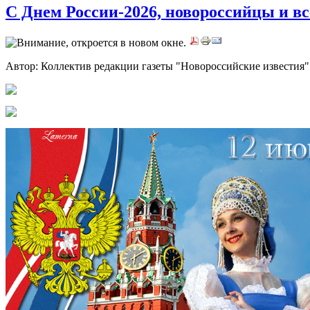
C Днем России-2026, новороссийцы и вс
Автор: Коллектив редакции газеты "Новороссийские известия