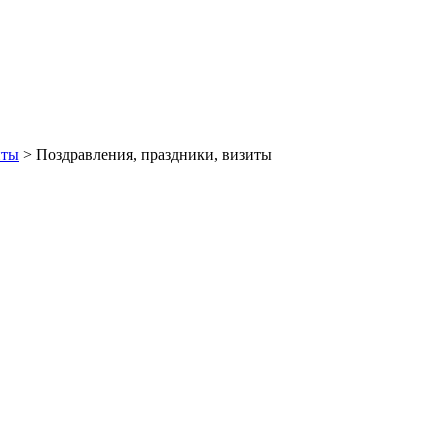
иты
> Поздравления, праздники, визиты