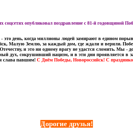
х соцсетях опубликовал поздравление с 81-й годовщиной Поб
 это день, когда миллионы людей замирают в едином порыве 
ийск, Малую Землю, за каждый дом, где ждали и верили. По
Отечеству, и это ни одному врагу не удастся сломить. Мы - 
мый дух, сокрушивший нацизм, и в эти дни проявляется в 
ая слава павшим!
С Днём Победы, Новороссийск! С праздник
Дорогие друзья!