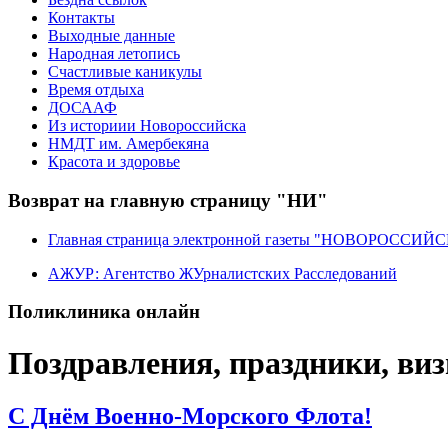
Контакты
Выходные данные
Народная летопись
Счастливые каникулы
Время отдыха
ДОСААФ
Из историии Новороссийска
НМДТ им. Амербекяна
Красота и здоровье
Возврат на главную страницу "НИ"
Главная страница электронной газеты "НОВОРОССИ
АЖУР: Агентство ЖУрналистских Расследований
Поликлиника онлайн
Поздравления, праздники, ви
C Днём Военно-Морского Флота!