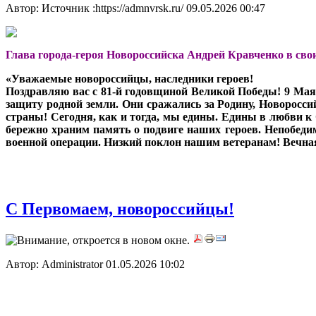
Автор: Источник :https://admnvrsk.ru/
09.05.2026 00:47
Глава города-героя Новороссийска Андрей Кравченко в свои
«Уважаемые новороссийцы, наследники героев!
Поздравляю вас с 81-й годовщиной Великой Победы! 9 Мая -
защиту родной земли. Они сражались за Родину, Новоросс
страны! Сегодня, как и тогда, мы едины. Едины в любви к 
бережно храним память о подвиге наших героев. Непобеди
военной операции. Низкий поклон нашим ветеранам! Вечн
C Первомаем, новороссийцы!
Автор: Administrator
01.05.2026 10:02