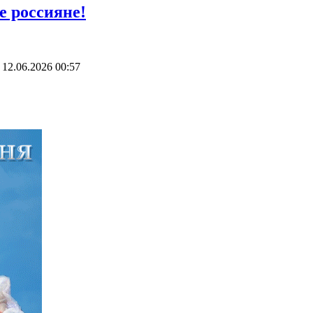
е россияне!
"
12.06.2026 00:57