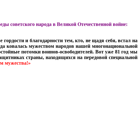
еды советского народа в Великой Отечественной войне:
гордости и благодарности тем, кто, не щадя себя, встал на
беда ковалась мужеством народов нашей многонациональной
достойные потомки воинов-освободителей. Вот уже 81 год мы
защитниках страны, находящихся на передовой специальной
ом мужества!»