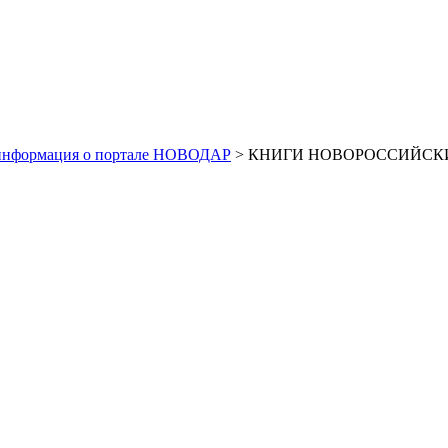
информация о портале НОВОДАР
> КНИГИ НОВОРОССИЙСКИХ