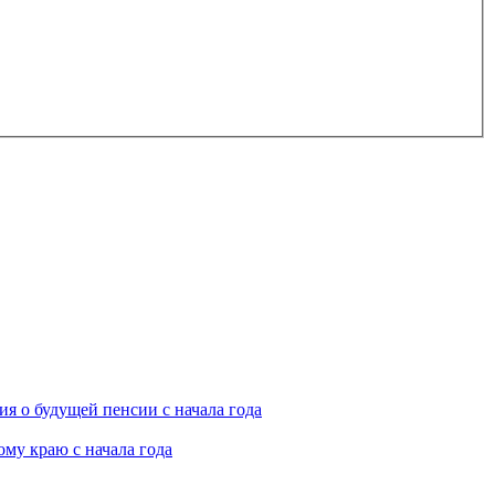
я о будущей пенсии с начала года
му краю с начала года