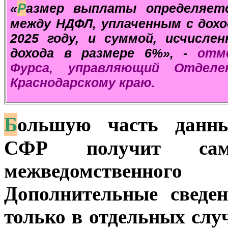
Р
«
азмер выплаты определяетс
между НДФЛ, уплаченным с дохо
2025 году, и суммой, исчисле
дохода в размере 6%», -
отм
Фурса, управляющий Отдел
Краснодарскому краю
.
Б
ольшую часть данны
СФР получит сам
межведомственно
Дополнительные сведен
только в отдельных слу