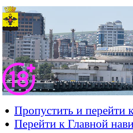
Пропустить и перейти 
Перейти к Главной нав