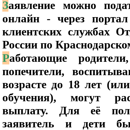
З
аявление можно пода
онлайн - через портал
клиентских службах О
России по Краснодарск
Р
аботающие родители
попечители, воспитыв
возрасте до 18 лет (ил
обучения), могут ра
выплату. Для её пол
заявитель и дети б