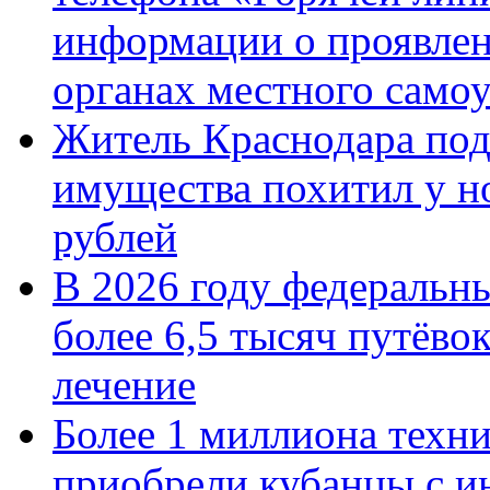
информации о проявлен
органах местного само
Житель Краснодара под
имущества похитил у н
рублей
В 2026 году федеральн
более 6,5 тысяч путёво
лечение
Более 1 миллиона техн
приобрели кубанцы с ин