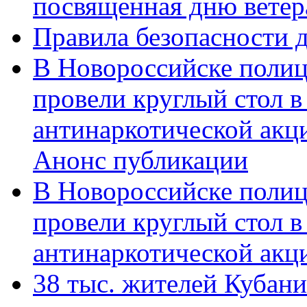
посвященная дню ветер
Правила безопасности д
В Новороссийске полиц
провели круглый стол 
антинаркотической акц
Анонс публикации
В Новороссийске полиц
провели круглый стол 
антинаркотической ак
38 тыс. жителей Кубан