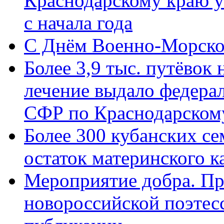
Краснодарскому краю у
с начала года
C Днём Военно-Морско
Более 3,9 тыс. путёвок
лечение выдало федера
СФР по Краснодарскому
Более 300 кубанских се
остаток материнского к
Мероприятие добра. Пр
новороссийской поэте