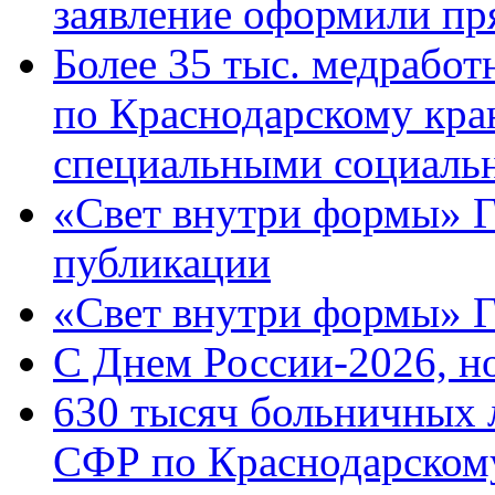
заявление оформили пр
Более 35 тыс. медрабо
по Краснодарскому кра
специальными социаль
«Свет внутри формы» Г
публикации
«Свет внутри формы» 
C Днем России-2026, н
630 тысяч больничных 
СФР по Краснодарскому