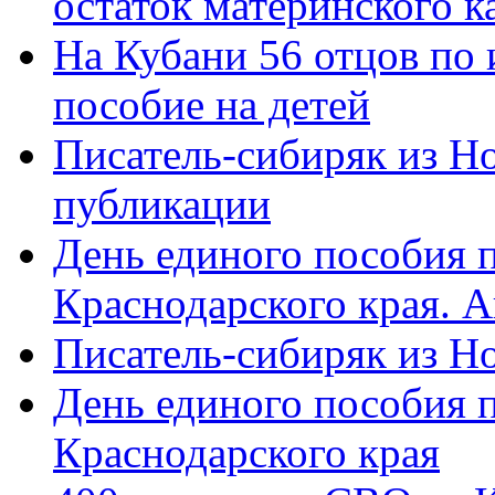
остаток материнского к
На Кубани 56 отцов по
пособие на детей
Писатель-сибиряк из Н
публикации
День единого пособия п
Краснодарского края. 
Писатель-сибиряк из Н
День единого пособия п
Краснодарского края