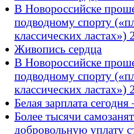
В Новороссийске проше
подводному спорту («пл
классических ластах») 
Живопись сердца
В Новороссийске проше
подводному спорту («пл
классических ластах») 
Белая зарплата сегодня
Более тысячи самозаня
добровольную уплату с