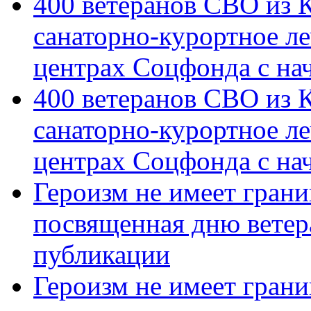
400 ветеранов СВО из 
санаторно-курортное л
центрах Соцфонда с на
400 ветеранов СВО из 
санаторно-курортное л
центрах Соцфонда с нач
Героизм не имеет грани
посвященная дню ветер
публикации
Героизм не имеет грани