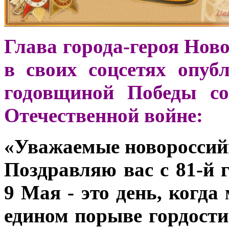
Глава города-героя Нов
в своих соцсетях опуб
годовщиной Победы со
Отечественной войне:
«Уважаемые новороссийц
Поздравляю вас с 81-й
9 Мая - это день, когд
едином порыве гордости 