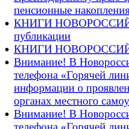
пенсионные накопления
КНИГИ НОВОРОССИЙ
публикации
КНИГИ НОВОРОССИ
Внимание! В Новоросси
телефона «Горячей лин
информации о проявлен
органах местного само
Внимание! В Новоросси
телефона «Горячей лин