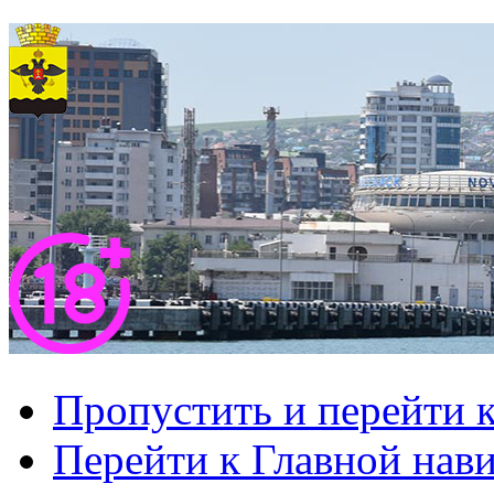
Пропустить и перейти 
Перейти к Главной нав