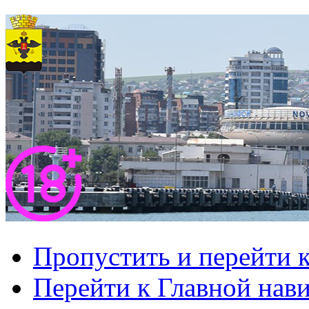
Пропустить и перейти 
Перейти к Главной нав