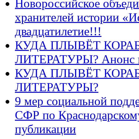
Новороссийское объеди
хранителей истории «И
двадцатилетие!!!
КУДА ПЛЫВЁТ КОРА
ЛИТЕРАТУРЫ? Анонс 
КУДА ПЛЫВЁТ КОРА
ЛИТЕРАТУРЫ?
9 мер социальной подд
СФР по Краснодарскому
публикации