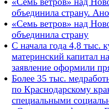
«Семь ветров» над Нов
объединила страну. Ан
«Семь ветров» над Нов
объединила страну
С начала года 4,8 тыс.
материнский капитал н
заявление оформили пр
Более 35 тыс. медрабо
по Краснодарскому кра
специальными социаль