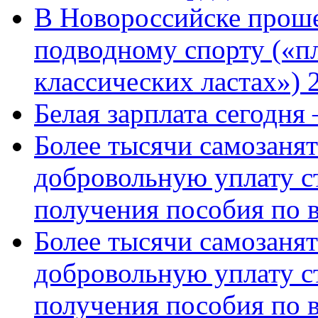
В Новороссийске проше
подводному спорту («пл
классических ластах») 
Белая зарплата сегодня
Более тысячи самозаня
добровольную уплату с
получения пособия по 
Более тысячи самозаня
добровольную уплату с
получения пособия по 