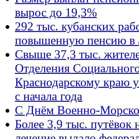
вырос до 19,3%
292 тыс. кубанских ра
повышенную пенсию в 
Свыше 37,3 тыс. жител
Отделения Социального
Краснодарскому краю у
с начала года
C Днём Военно-Морско
Более 3,9 тыс. путёвок
лечение выдало федера