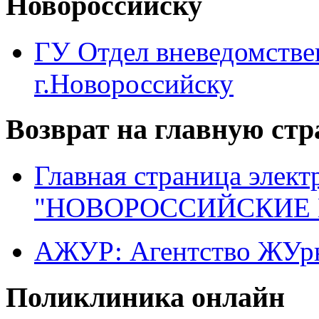
Новороссийску
ГУ Отдел вневедомств
г.Новороссийску
Возврат на главную ст
Главная страница элект
"НОВОРОССИЙСКИЕ 
АЖУР: Агентство ЖУрн
Поликлиника онлайн