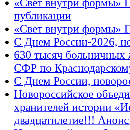
«Свет внутри формы» Г
публикации
«Свет внутри формы» 
C Днем России-2026, н
630 тысяч больничных 
СФР по Краснодарскому
C Днем России, новоро
Новороссийское объеди
хранителей истории «И
двадцатилетие!!! Анон