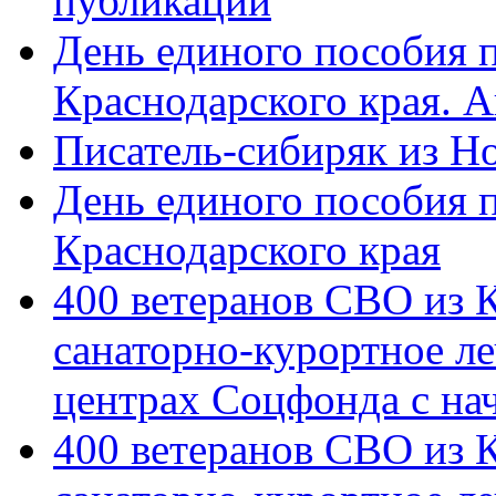
публикации
День единого пособия п
Краснодарского края. 
Писатель-сибиряк из Н
День единого пособия п
Краснодарского края
400 ветеранов СВО из 
санаторно-курортное л
центрах Соцфонда с на
400 ветеранов СВО из 