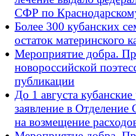
СФР по Краснодарскому
Более 300 кубанских се
остаток материнского к
Мероприятие добра. Пр
новороссийской поэте
публикации
До 1 августа кубанские
заявление в Отделение
на возмещение расходов
Мероприятие добра. Пр