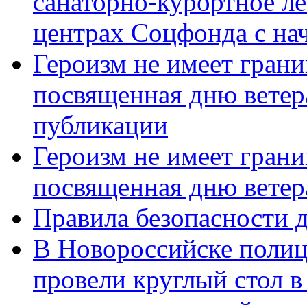
санаторно-курортное л
центрах Соцфонда с нач
Героизм не имеет грани
посвященная дню ветер
публикации
Героизм не имеет грани
посвященная дню ветер
Правила безопасности д
В Новороссийске полиц
провели круглый стол 