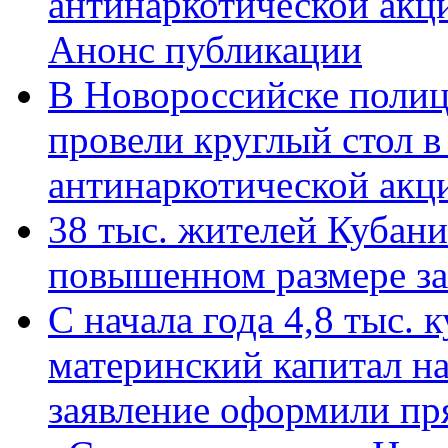
антинаркотической акц
Анонс публикации
В Новороссийске полиц
провели круглый стол 
антинаркотической ак
38 тыс. жителей Кубан
повышенном размере за 
С начала года 4,8 тыс.
материнский капитал н
заявление оформили пр