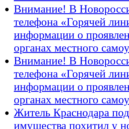
Внимание! В Новоросси
телефона «Горячей лин
информации о проявлен
органах местного само
Внимание! В Новоросси
телефона «Горячей лин
информации о проявлен
органах местного само
Житель Краснодара под
имущества похитил у н