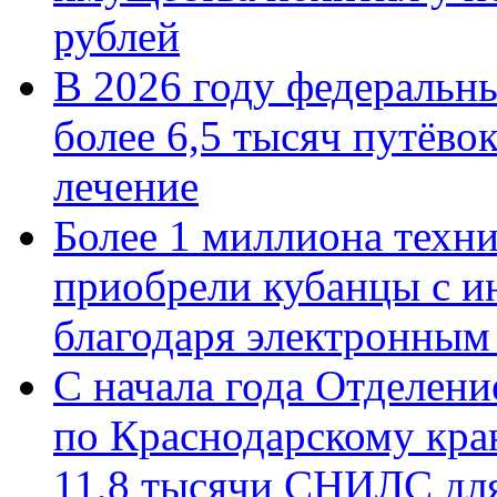
рублей
В 2026 году федеральн
более 6,5 тысяч путёво
лечение
Более 1 миллиона техн
приобрели кубанцы с ин
благодаря электронным
С начала года Отделен
по Краснодарскому кра
11,8 тысячи СНИЛС дл