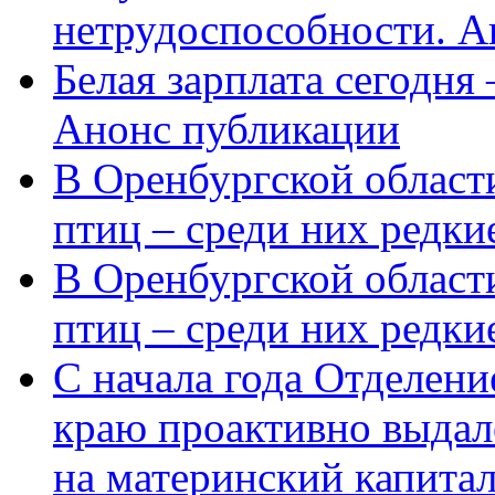
нетрудоспособности. А
Белая зарплата сегодня
Анонс публикации
В Оренбургской области
птиц – среди них редки
В Оренбургской области
птиц – среди них редк
С начала года Отделен
краю проактивно выдал
на материнский капита