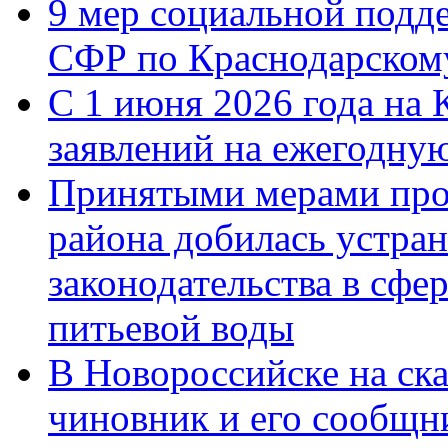
9 мер социальной подд
СФР по Краснодарскому
С 1 июня 2026 года на 
заявлений на ежегодну
Принятыми мерами про
района добилась устра
законодательства в сфер
питьевой воды
В Новороссийске на ск
чиновник и его сообщн