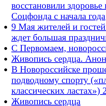
восстановили здоровье
Соцфонда с начала года
9 Мая жителей и гостей
ждет большая празднич
C Первомаем, новорос
Живопись сердца. Анон
В Новороссийске проше
подводному спорту («пл
классических ластах») 
Живопись сердца