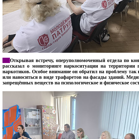
***
Открывая встречу, оперуполномоченный отдела по ко
рассказал о мониторинге наркоситуации на территории 
наркотиков. Особое внимание он обратил на проблему так
или наноситься в виде трафаретов на фасады зданий. Мед
запрещённых веществ на психологическое и физическое сос