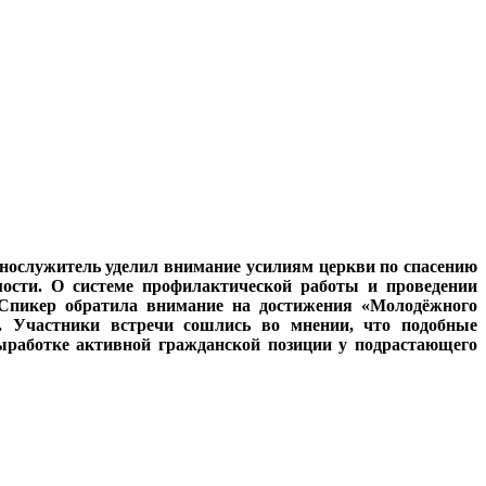
ннослужитель уделил внимание усилиям церкви по спасению
ости. О системе профилактической работы и проведении
. Спикер обратила внимание на достижения «Молодёжного
в. Участники встречи сошлись во мнении, что подобные
работке активной гражданской позиции у подрастающего