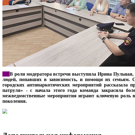
***
В роли модератора встречи выступила Ирина Пульная, 
людей, попавших в зависимость, и помощи их семьям. 
городских антинаркотических мероприятий рассказала п
патруля» - с начала этого года команда закрасила бо
межведомственные мероприятия играют ключевую роль в
поколения.