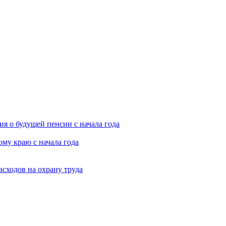
я о будущей пенсии с начала года
му краю с начала года
асходов на охрану труда