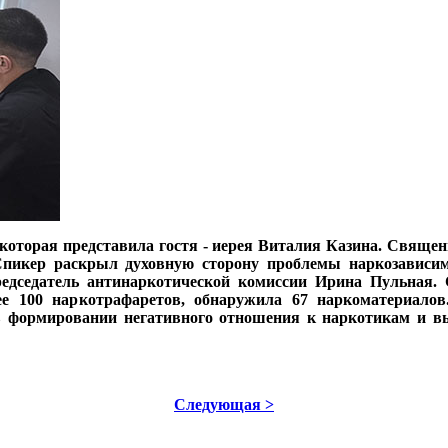
которая представила гостя - иерея Виталия Казина. Свяще
Спикер раскрыл духовную сторону проблемы наркозависим
редседатель антинаркотической комиссии Ирина Пульная
лее 100 наркотрафаретов, обнаружила 67 наркоматериало
 формировании негативного отношения к наркотикам и вы
Следующая >