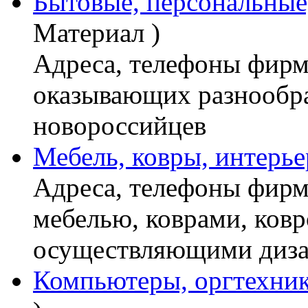
Бытовые, персональные
Материал )
Адреса, телефоны фирм
оказывающих разнообра
новороссийцев
Мебель, ковры, интерь
Адреса, телефоны фирм
мебелью, коврами, ков
осуществляющими диза
Компьютеры, оргтехник