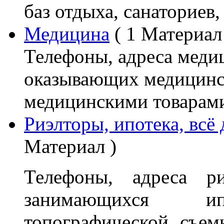
баз отдыха, санаториев,
Медицина
( 1 Материал
Телефоны, адреса меди
оказывающих медицинс
медицинскими товарами,
Риэлторы, ипотека, всё
Материал )
Телефоны, адреса ри
занимающихся ипо
топографической съем