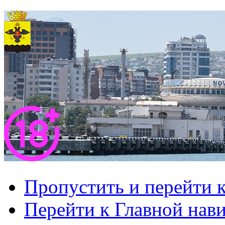
Пропустить и перейти 
Перейти к Главной нав