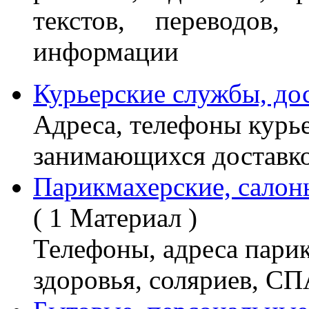
текстов, переводов,
информации
Курьерские службы, до
Адреса, телефоны курь
занимающихся доставк
Парикмахерские, салоны
( 1 Материал )
Телефоны, адреса парик
здоровья, соляриев, СПА