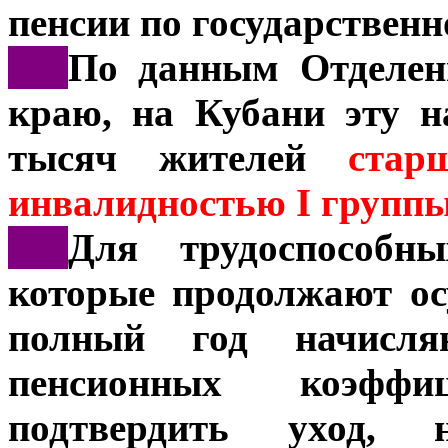
пенсии по государственн
***
По данным Отделен
краю, на Кубани эту н
тысяч жителей
старш
инвалидностью I групп
***
Для трудоспособн
которые продолжают ос
полный год начисля
пенсионных коэфф
подтвердить уход, 