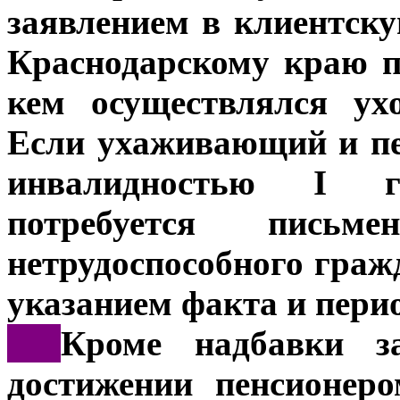
заявлением в клиентск
Краснодарскому краю п
кем осуществлялся ух
Если ухаживающий и пе
инвалидностью I г
потребуется письм
нетрудоспособного граж
указанием факта и перио
***
Кроме надбавки з
достижении пенсионер