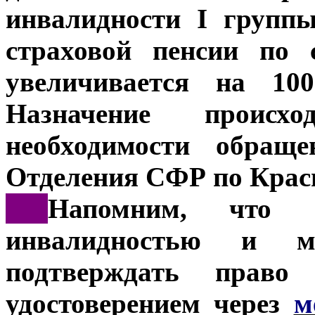
инвалидности I групп
страховой пенсии по 
увеличивается на 
Назначение происхо
необходимости обращ
Отделения СФР по Крас
***
Напомним, что п
инвалидностью и м
подтверждать право
удостоверением через
м