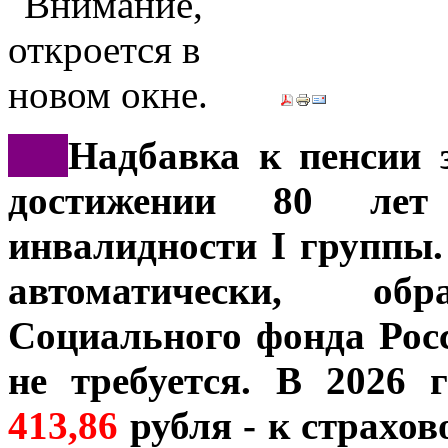
***
Надбавка к пенсии 
достижении 80 лет
инвалидности I группы.
автоматически, о
Социального фонда Рос
не требуется. В 2026 
413,86
рубля - к страхов