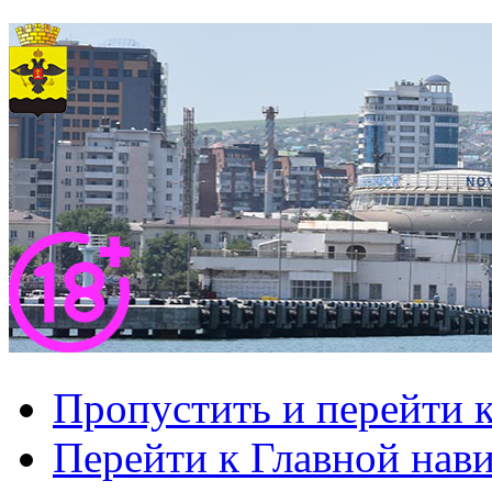
Пропустить и перейти 
Перейти к Главной нав