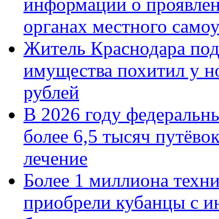
информации о проявлен
органах местного само
Житель Краснодара под
имущества похитил у н
рублей
В 2026 году федеральн
более 6,5 тысяч путёво
лечение
Более 1 миллиона техн
приобрели кубанцы с ин