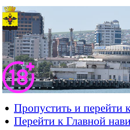
Пропустить и перейти 
Перейти к Главной нав