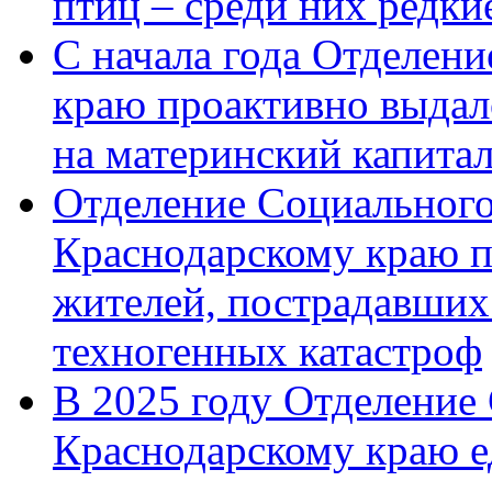
птиц – среди них редк
С начала года Отделен
краю проактивно выдал
на материнский капита
Отделение Социального
Краснодарскому краю п
жителей, пострадавших
техногенных катастроф
В 2025 году Отделение
Краснодарскому краю 