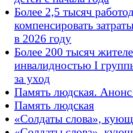
Более 2,5 тысяч работо
компенсировать затраты
в 2026 году
Более 200 тысяч жителе
инвалидностью I групп
за уход
Память людская. Анонс
Память людская
«Солдаты слова», кующ
«Солдаты слова», кующ