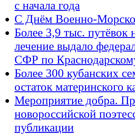
с начала года
C Днём Военно-Морско
Более 3,9 тыс. путёвок
лечение выдало федера
СФР по Краснодарскому
Более 300 кубанских се
остаток материнского к
Мероприятие добра. Пр
новороссийской поэте
публикации