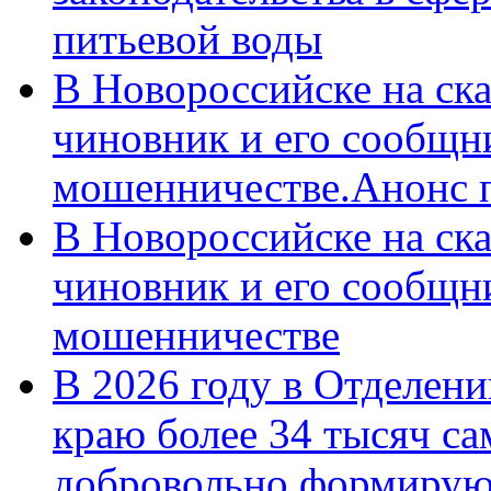
питьевой воды
В Новороссийске на ск
чиновник и его сообщн
мошенничестве.Анонс 
В Новороссийске на ск
чиновник и его сообщн
мошенничестве
В 2026 году в Отделен
краю более 34 тысяч с
добровольно формирую