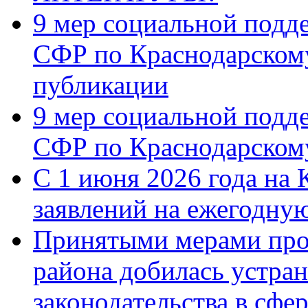
9 мер социальной подд
СФР по Краснодарскому
публикации
9 мер социальной подд
СФР по Краснодарскому
С 1 июня 2026 года на 
заявлений на ежегодну
Принятыми мерами про
района добилась устра
законодательства в сфер