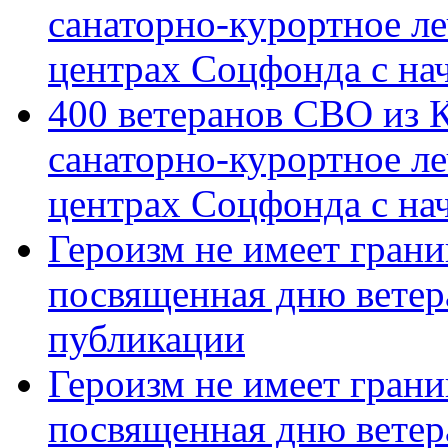
санаторно-курортное л
центрах Соцфонда с на
400 ветеранов СВО из 
санаторно-курортное л
центрах Соцфонда с нач
Героизм не имеет грани
посвященная дню ветер
публикации
Героизм не имеет грани
посвященная дню ветер