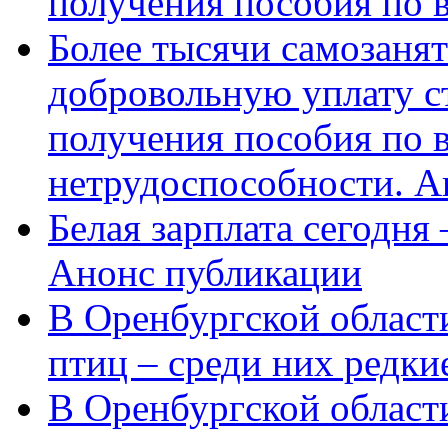
получения пособия по 
Более тысячи самозаня
добровольную уплату с
получения пособия по 
нетрудоспособности. А
Белая зарплата сегодня
Анонс публикации
В Оренбургской области
птиц – среди них редки
В Оренбургской области