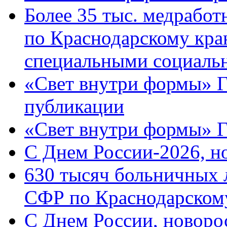
Более 35 тыс. медрабо
по Краснодарскому кра
специальными социаль
«Свет внутри формы» Г
публикации
«Свет внутри формы» 
C Днем России-2026, н
630 тысяч больничных 
СФР по Краснодарскому
C Днем России, новоро