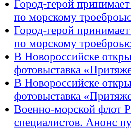
Город-герой принимает
по морскому троеброью
Город-герой принимает
по морскому троеброью
В Новороссийске откры
фотовыставка «Притяже
В Новороссийске откры
фотовыставка «Притяж
Военно-морской флот Р
специалистов. Анонс п