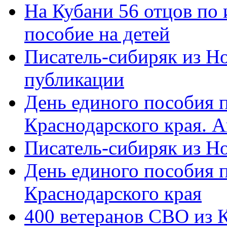
На Кубани 56 отцов по
пособие на детей
Писатель-сибиряк из Н
публикации
День единого пособия п
Краснодарского края. 
Писатель-сибиряк из Н
День единого пособия п
Краснодарского края
400 ветеранов СВО из 