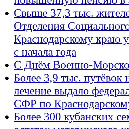
Свыше 37,3 тыс. жител
Отделения Социального
Краснодарскому краю у
с начала года
C Днём Военно-Морско
Более 3,9 тыс. путёвок
лечение выдало федера
СФР по Краснодарскому
Более 300 кубанских се