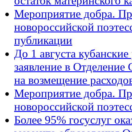
остаток материнского к
Мероприятие добра. Пр
новороссийской поэте
публикации
До 1 августа кубанские
заявление в Отделение
на возмещение расходов
Мероприятие добра. Пр
новороссийской поэтес
Более 95% госуслуг ока