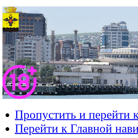
Пропустить и перейти 
Перейти к Главной нав