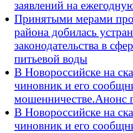
заявлений на ежегодну
Принятыми мерами про
района добилась устра
законодательства в сфер
питьевой воды
В Новороссийске на ск
чиновник и его сообщн
мошенничестве.Анонс 
В Новороссийске на ск
чиновник и его сообщн