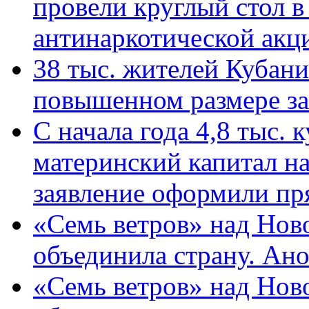
провели круглый стол 
антинаркотической ак
38 тыс. жителей Кубан
повышенном размере за 
С начала года 4,8 тыс.
материнский капитал н
заявление оформили пр
«Семь ветров» над Нов
объединила страну. Ан
«Семь ветров» над Нов