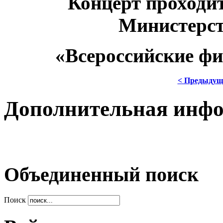
Концерт проходи
Министерст
«Всероссийские ф
< Предыдущ
Дополнительная инф
Объединенный поиск
Поиск