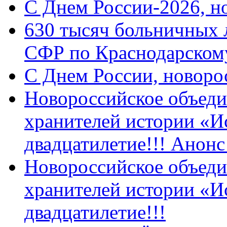
C Днем России-2026, н
630 тысяч больничных 
СФР по Краснодарскому
C Днем России, новоро
Новороссийское объеди
хранителей истории «И
двадцатилетие!!! Анон
Новороссийское объеди
хранителей истории «И
двадцатилетие!!!