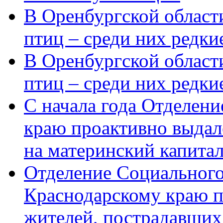
В Оренбургской области
птиц – среди них редки
В Оренбургской области
птиц – среди них редк
С начала года Отделен
краю проактивно выдал
на материнский капита
Отделение Социального
Краснодарскому краю п
жителей, пострадавших