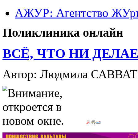
АЖУР: Агентство ЖУрн
Поликлиника онлайн
ВСЁ, ЧТО НИ ДЕЛА
Автор: Людмила САВВА