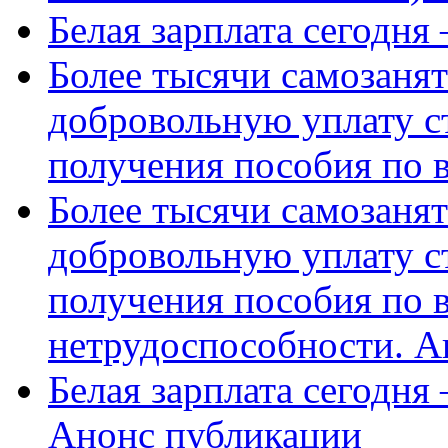
Белая зарплата сегодня
Более тысячи самозаня
добровольную уплату с
получения пособия по 
Более тысячи самозаня
добровольную уплату с
получения пособия по 
нетрудоспособности. А
Белая зарплата сегодня
Анонс публикации