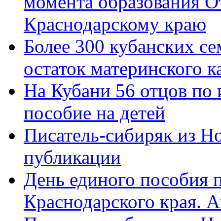
момента образования О
Краснодарскому краю
Более 300 кубанских се
остаток материнского к
На Кубани 56 отцов по
пособие на детей
Писатель-сибиряк из Н
публикации
День единого пособия п
Краснодарского края. 