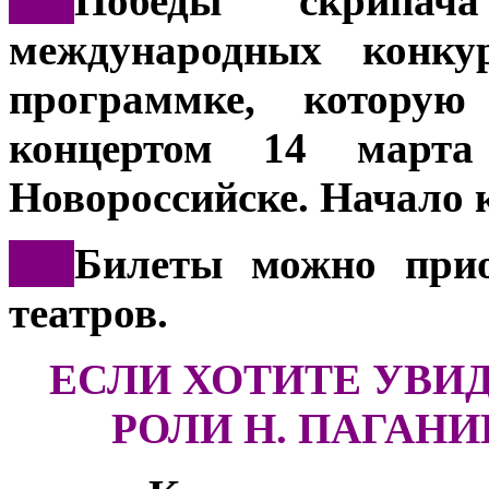
***
Победы скрипач
международных конку
программке, которую
концертом 14 март
Новороссийске. Начало к
***
Билеты можно прио
театров.
ЕСЛИ ХОТИТЕ УВИ
РОЛИ Н. ПАГАНИ