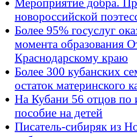
Мероприятие добра. Пр
новороссийской поэтес
Более 95% госуслуг ока
момента образования О
Краснодарскому краю
Более 300 кубанских се
остаток материнского к
На Кубани 56 отцов по
пособие на детей
Писатель-сибиряк из Н