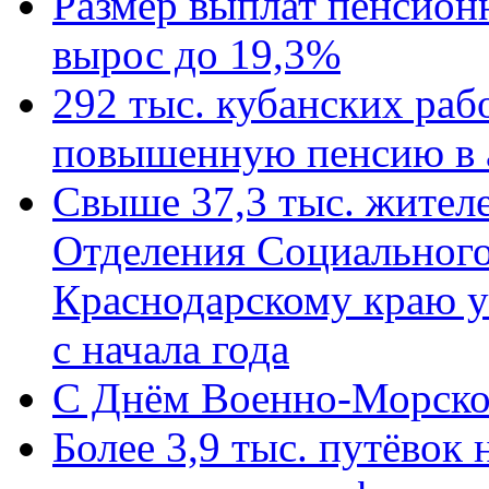
Размер выплат пенсион
вырос до 19,3%
292 тыс. кубанских ра
повышенную пенсию в 
Свыше 37,3 тыс. жител
Отделения Социального
Краснодарскому краю у
с начала года
C Днём Военно-Морско
Более 3,9 тыс. путёвок