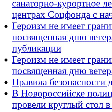
санаторно-курортное л
центрах Соцфонда с нач
Героизм не имеет грани
посвященная дню ветер
публикации
Героизм не имеет грани
посвященная дню ветер
Правила безопасности д
В Новороссийске полиц
провели круглый стол 