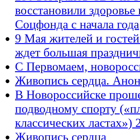
восстановили здоровье
Соцфонда с начала года
9 Мая жителей и гостей
ждет большая празднич
C Первомаем, новорос
Живопись сердца. Анон
В Новороссийске проше
подводному спорту («пл
классических ластах») 
Живопись сердца