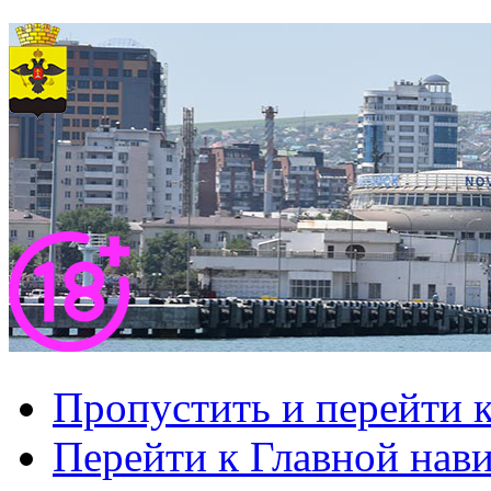
Пропустить и перейти 
Перейти к Главной нав