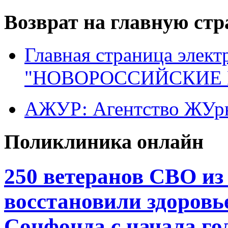
Возврат на главную ст
Главная страница элект
"НОВОРОССИЙСКИЕ 
АЖУР: Агентство ЖУрн
Поликлиника онлайн
250 ветеранов СВО из
восстановили здоровь
Соцфонда с начала го