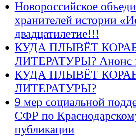
Новороссийское объеди
хранителей истории «И
двадцатилетие!!!
КУДА ПЛЫВЁТ КОРА
ЛИТЕРАТУРЫ? Анонс 
КУДА ПЛЫВЁТ КОРА
ЛИТЕРАТУРЫ?
9 мер социальной подд
СФР по Краснодарскому
публикации