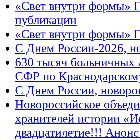
«Свет внутри формы» Г
публикации
«Свет внутри формы» 
C Днем России-2026, н
630 тысяч больничных 
СФР по Краснодарскому
C Днем России, новоро
Новороссийское объеди
хранителей истории «И
двадцатилетие!!! Анон