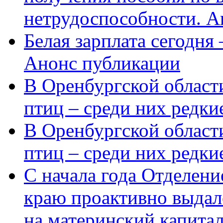
нетрудоспособности. А
Белая зарплата сегодня
Анонс публикации
В Оренбургской области
птиц – среди них редки
В Оренбургской области
птиц – среди них редк
С начала года Отделен
краю проактивно выдал
на материнский капита