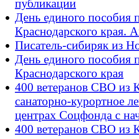
публикации
День единого пособия п
Краснодарского края. 
Писатель-сибиряк из Н
День единого пособия п
Краснодарского края
400 ветеранов СВО из 
санаторно-курортное л
центрах Соцфонда с на
400 ветеранов СВО из 