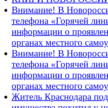
Внимание! В Новоросси
телефона «Горячей лин
информации о проявлен
органах местного само
Внимание! В Новоросси
телефона «Горячей лин
информации о проявлен
органах местного само
Житель Краснодара под
имущества похитил у н