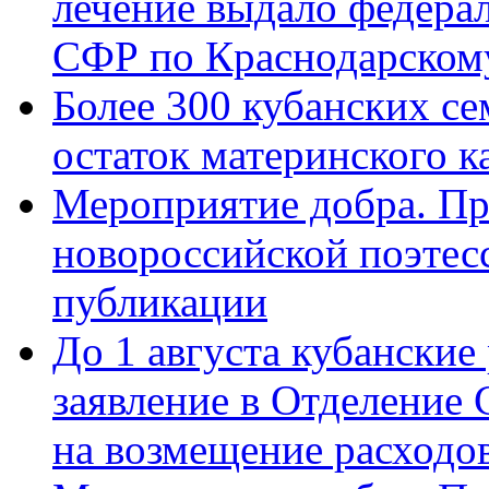
лечение выдало федера
СФР по Краснодарскому
Более 300 кубанских се
остаток материнского к
Мероприятие добра. Пр
новороссийской поэте
публикации
До 1 августа кубанские
заявление в Отделение
на возмещение расходов