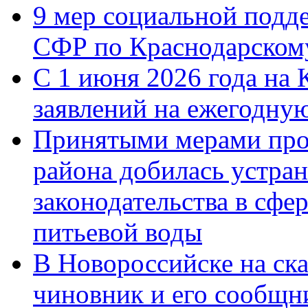
9 мер социальной подд
СФР по Краснодарскому
С 1 июня 2026 года на 
заявлений на ежегодну
Принятыми мерами про
района добилась устра
законодательства в сфер
питьевой воды
В Новороссийске на ск
чиновник и его сообщн