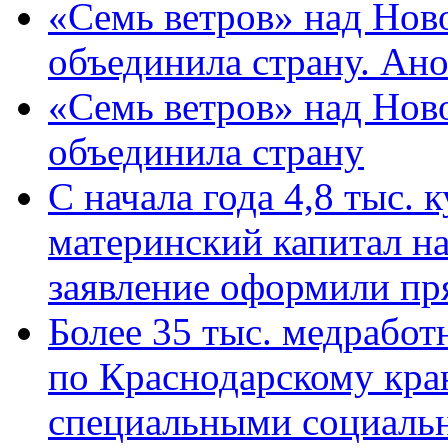
«Семь ветров» над Нов
объединила страну. Ан
«Семь ветров» над Нов
объединила страну
С начала года 4,8 тыс.
материнский капитал н
заявление оформили пр
Более 35 тыс. медрабо
по Краснодарскому кра
специальными социаль