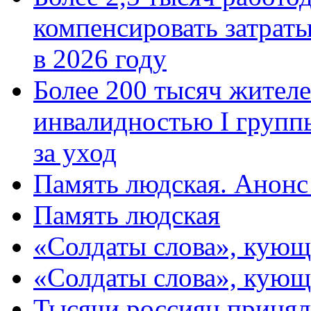
компенсировать затраты
в 2026 году
Более 200 тысяч жителе
инвалидностью I групп
за уход
Память людская. Анонс
Память людская
«Солдаты слова», кующ
«Солдаты слова», кующ
Тысячи россиян принял