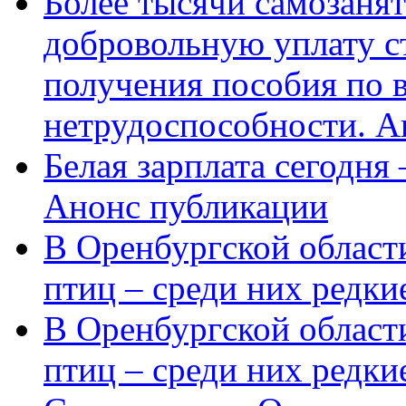
Более тысячи самозаня
добровольную уплату с
получения пособия по 
нетрудоспособности. А
Белая зарплата сегодня
Анонс публикации
В Оренбургской области
птиц – среди них редки
В Оренбургской области
птиц – среди них редк