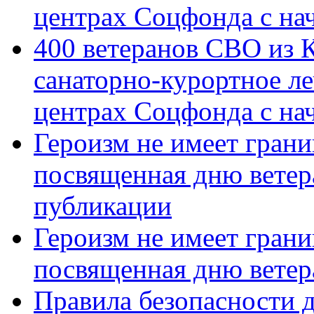
центрах Соцфонда с на
400 ветеранов СВО из 
санаторно-курортное л
центрах Соцфонда с нач
Героизм не имеет грани
посвященная дню ветер
публикации
Героизм не имеет грани
посвященная дню ветер
Правила безопасности д