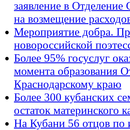
заявление в Отделение
на возмещение расходов
Мероприятие добра. Пр
новороссийской поэтес
Более 95% госуслуг ока
момента образования О
Краснодарскому краю
Более 300 кубанских се
остаток материнского к
На Кубани 56 отцов по