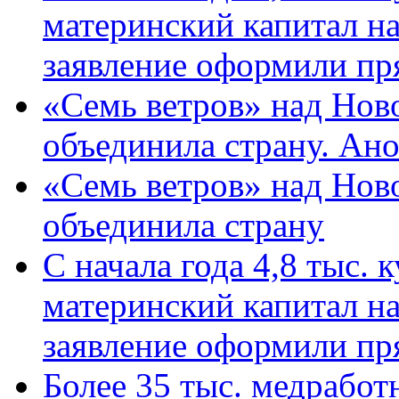
материнский капитал н
заявление оформили пр
«Семь ветров» над Нов
объединила страну. Ан
«Семь ветров» над Нов
объединила страну
С начала года 4,8 тыс.
материнский капитал н
заявление оформили пр
Более 35 тыс. медрабо