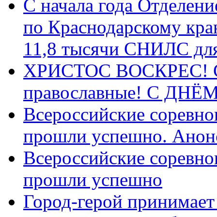
С начала года Отделен
по Краснодарскому кра
11,8 тысячи СНИЛС дл
ХРИСТОС ВОСКРЕС! С 
православные! C ДН
Всероссийские соревно
прошли успешно. Анон
Всероссийские соревно
прошли успешно
Город-герой принимает