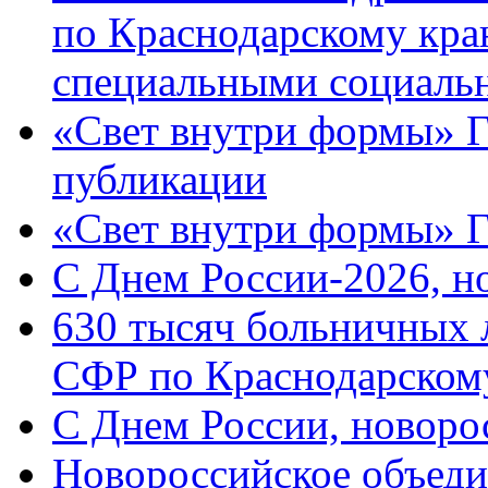
по Краснодарскому кра
специальными социаль
«Свет внутри формы» Г
публикации
«Свет внутри формы» 
C Днем России-2026, н
630 тысяч больничных 
СФР по Краснодарскому
C Днем России, новоро
Новороссийское объеди