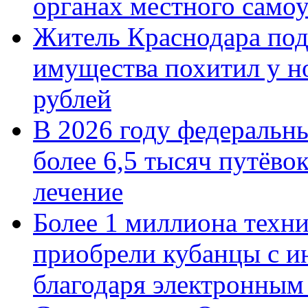
органах местного само
Житель Краснодара под
имущества похитил у н
рублей
В 2026 году федеральн
более 6,5 тысяч путёво
лечение
Более 1 миллиона техн
приобрели кубанцы с ин
благодаря электронным