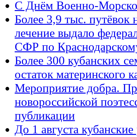
C Днём Военно-Морско
Более 3,9 тыс. путёвок
лечение выдало федера
СФР по Краснодарскому
Более 300 кубанских се
остаток материнского к
Мероприятие добра. Пр
новороссийской поэте
публикации
До 1 августа кубанские