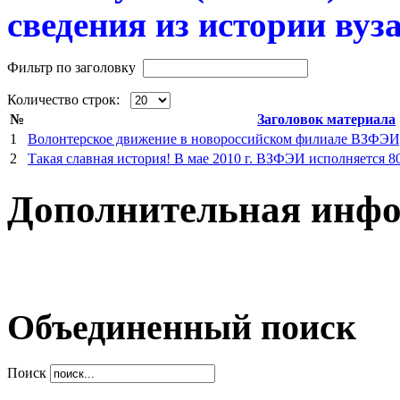
сведения из истории вуза
Фильтр по заголовку
Количество строк:
№
Заголовок материала
1
Волонтерское движение в новороссийском филиале ВЗФЭИ, 
2
Такая славная история! В мае 2010 г. ВЗФЭИ исполняется 80
Дополнительная инф
Объединенный поиск
Поиск