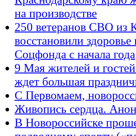
на производстве
250 ветеранов СВО из 
восстановили здоровье
Соцфонда с начала года
9 Мая жителей и гостей
ждет большая празднич
C Первомаем, новорос
Живопись сердца. Анон
В Новороссийске проше