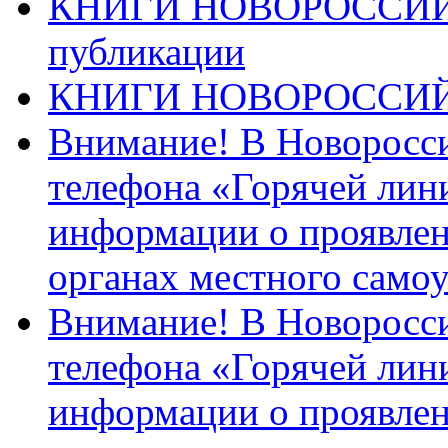
КНИГИ НОВОРОССИЙ
публикации
КНИГИ НОВОРОССИ
Внимание! В Новоросси
телефона «Горячей лин
информации о проявлен
органах местного само
Внимание! В Новоросси
телефона «Горячей лин
информации о проявлен