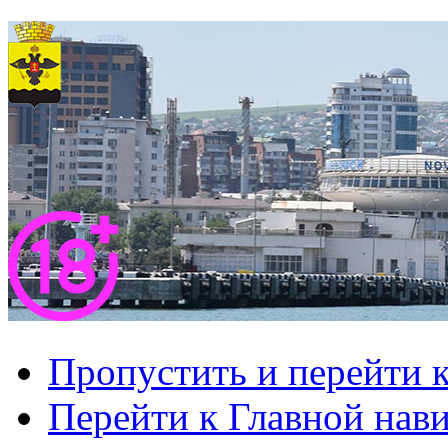
Пропустить и перейти 
Перейти к Главной нав