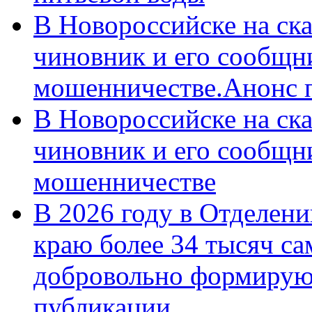
В Новороссийске на ск
чиновник и его сообщн
мошенничестве.Анонс 
В Новороссийске на ск
чиновник и его сообщн
мошенничестве
В 2026 году в Отделен
краю более 34 тысяч с
добровольно формирую
публикации