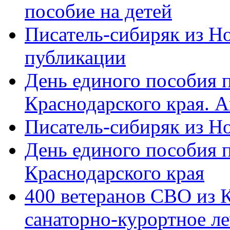
пособие на детей
Писатель-сибиряк из Н
публикации
День единого пособия п
Краснодарского края. 
Писатель-сибиряк из Н
День единого пособия п
Краснодарского края
400 ветеранов СВО из 
санаторно-курортное л