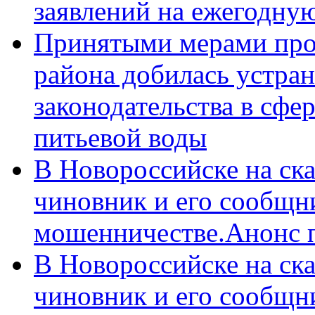
заявлений на ежегодну
Принятыми мерами про
района добилась устра
законодательства в сфер
питьевой воды
В Новороссийске на ск
чиновник и его сообщн
мошенничестве.Анонс 
В Новороссийске на ск
чиновник и его сообщн