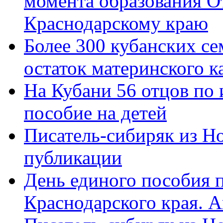
момента образования О
Краснодарскому краю
Более 300 кубанских се
остаток материнского к
На Кубани 56 отцов по
пособие на детей
Писатель-сибиряк из Н
публикации
День единого пособия п
Краснодарского края. 