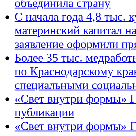
объединила страну
С начала года 4,8 тыс.
материнский капитал н
заявление оформили пр
Более 35 тыс. медрабо
по Краснодарскому кра
специальными социаль
«Свет внутри формы» Г
публикации
«Свет внутри формы» 