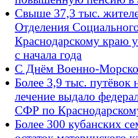
Свыше 37,3 тыс. жител
Отделения Социального
Краснодарскому краю у
с начала года
C Днём Военно-Морско
Более 3,9 тыс. путёвок
лечение выдало федера
СФР по Краснодарскому
Более 300 кубанских се
остаток материнского к