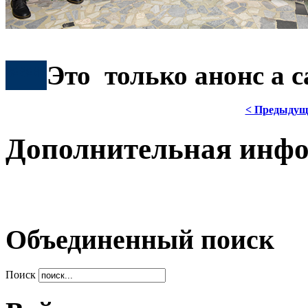
***
Это только анонс а 
< Предыдущ
Дополнительная инф
Объединенный поиск
Поиск