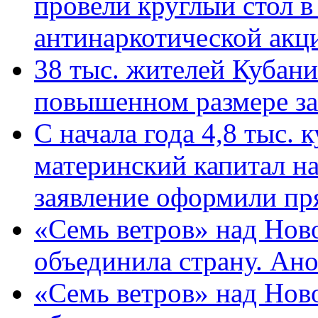
провели круглый стол 
антинаркотической ак
38 тыс. жителей Кубан
повышенном размере за 
С начала года 4,8 тыс.
материнский капитал н
заявление оформили пр
«Семь ветров» над Нов
объединила страну. Ан
«Семь ветров» над Нов