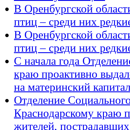
В Оренбургской области
птиц – среди них редки
В Оренбургской области
птиц – среди них редк
С начала года Отделен
краю проактивно выдал
на материнский капита
Отделение Социального
Краснодарскому краю п
жителей, пострадавших