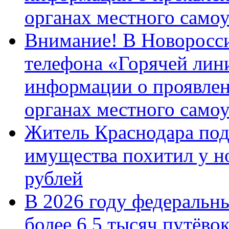
органах местного само
Внимание! В Новоросси
телефона «Горячей лин
информации о проявлен
органах местного само
Житель Краснодара под
имущества похитил у н
рублей
В 2026 году федеральн
более 6,5 тысяч путёво