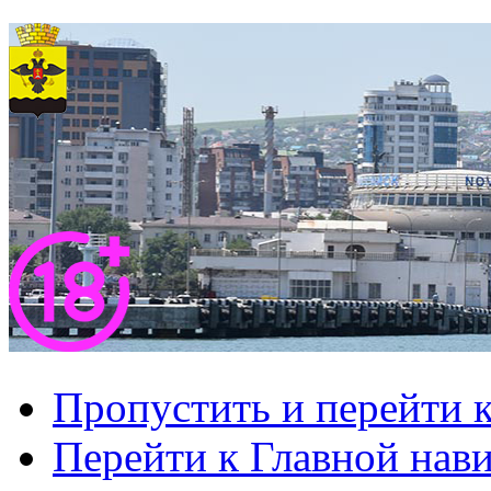
Пропустить и перейти 
Перейти к Главной нав