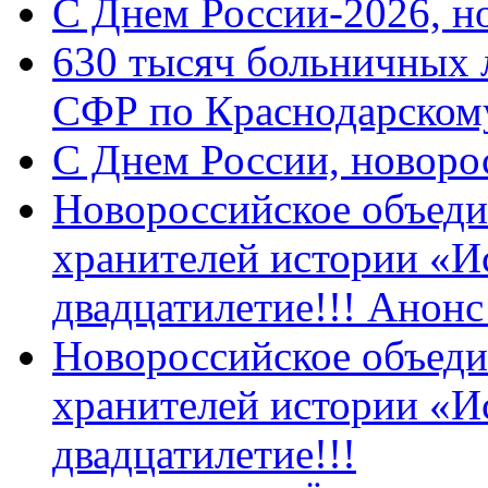
C Днем России-2026, н
630 тысяч больничных 
СФР по Краснодарскому
C Днем России, новоро
Новороссийское объеди
хранителей истории «И
двадцатилетие!!! Анон
Новороссийское объеди
хранителей истории «И
двадцатилетие!!!