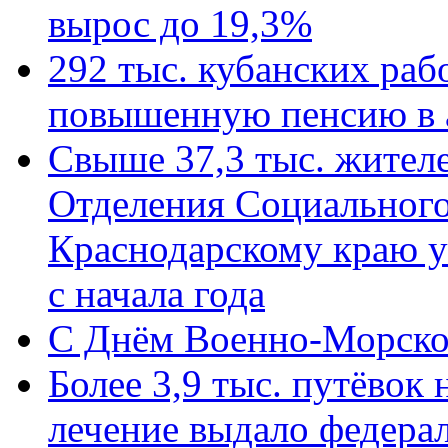
вырос до 19,3%
292 тыс. кубанских ра
повышенную пенсию в 
Свыше 37,3 тыс. жител
Отделения Социального
Краснодарскому краю у
с начала года
C Днём Военно-Морско
Более 3,9 тыс. путёвок
лечение выдало федера