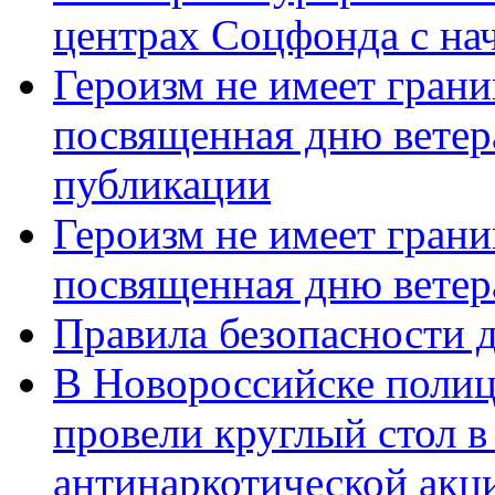
центрах Соцфонда с нач
Героизм не имеет грани
посвященная дню ветер
публикации
Героизм не имеет грани
посвященная дню ветер
Правила безопасности д
В Новороссийске полиц
провели круглый стол 
антинаркотической акц