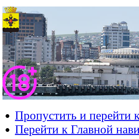
Пропустить и перейти 
Перейти к Главной нав