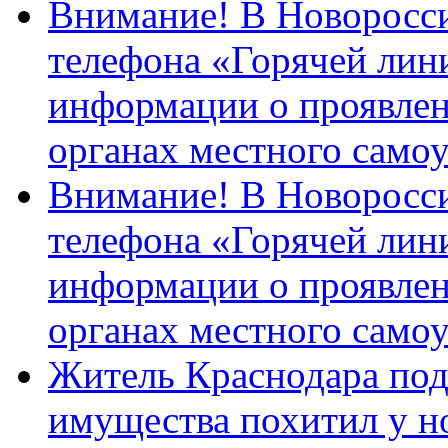
Внимание! В Новоросси
телефона «Горячей лин
информации о проявлен
органах местного само
Внимание! В Новоросси
телефона «Горячей лин
информации о проявлен
органах местного само
Житель Краснодара под
имущества похитил у н