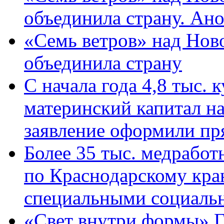
объединила страну. Ан
«Семь ветров» над Нов
объединила страну
С начала года 4,8 тыс.
материнский капитал н
заявление оформили пр
Более 35 тыс. медрабо
по Краснодарскому кра
специальными социаль
«Свет внутри формы» Г