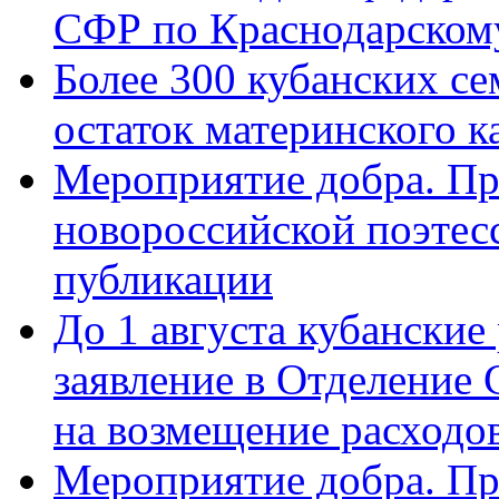
СФР по Краснодарскому
Более 300 кубанских се
остаток материнского к
Мероприятие добра. Пр
новороссийской поэте
публикации
До 1 августа кубанские
заявление в Отделение
на возмещение расходов
Мероприятие добра. Пр