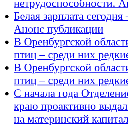
нетрудоспособности. А
Белая зарплата сегодня
Анонс публикации
В Оренбургской области
птиц – среди них редки
В Оренбургской области
птиц – среди них редк
С начала года Отделен
краю проактивно выдал
на материнский капита