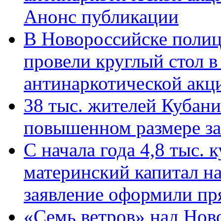
Анонс публикации
В Новороссийске полиц
провели круглый стол 
антинаркотической ак
38 тыс. жителей Кубан
повышенном размере за 
С начала года 4,8 тыс.
материнский капитал н
заявление оформили пр
«Семь ветров» над Нов