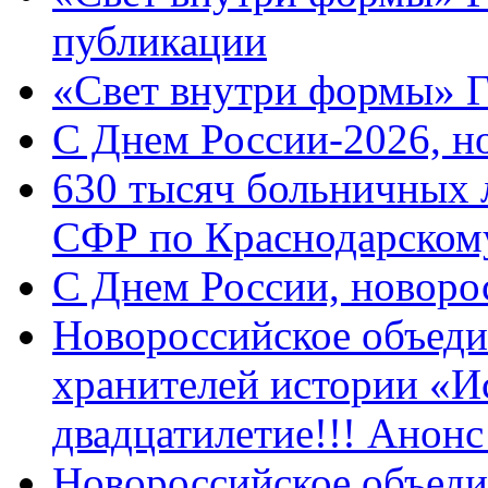
публикации
«Свет внутри формы» 
C Днем России-2026, н
630 тысяч больничных 
СФР по Краснодарскому
C Днем России, новоро
Новороссийское объеди
хранителей истории «И
двадцатилетие!!! Анон
Новороссийское объеди