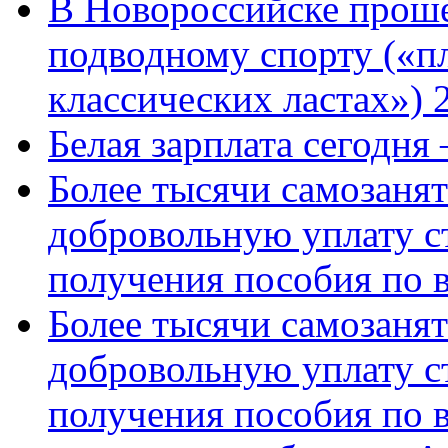
В Новороссийске проше
подводному спорту («пл
классических ластах») 
Белая зарплата сегодня
Более тысячи самозаня
добровольную уплату с
получения пособия по 
Более тысячи самозаня
добровольную уплату с
получения пособия по 