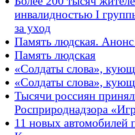
Более 200 тысяч жителе
инвалидностью I групп
за уход
Память людская. Анонс
Память людская
«Солдаты слова», кующ
«Солдаты слова», кующ
Тысячи россиян принял
Росприроднадзора «Игр
11 новых автомобилей 