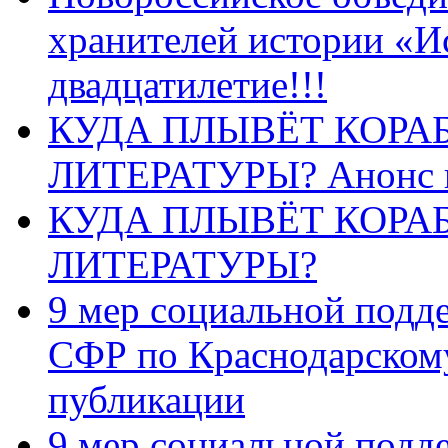
хранителей истории «И
двадцатилетие!!!
КУДА ПЛЫВЁТ КОРА
ЛИТЕРАТУРЫ? Анонс 
КУДА ПЛЫВЁТ КОРА
ЛИТЕРАТУРЫ?
9 мер социальной подд
СФР по Краснодарскому
публикации
9 мер социальной подд