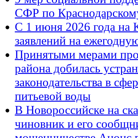
СФР по Краснодарскому
С 1 июня 2026 года на 
заявлений на ежегодну
Принятыми мерами про
района добилась устра
законодательства в сфер
питьевой воды
В Новороссийске на ск
чиновник и его сообщн
мошенничестве.Анонс 