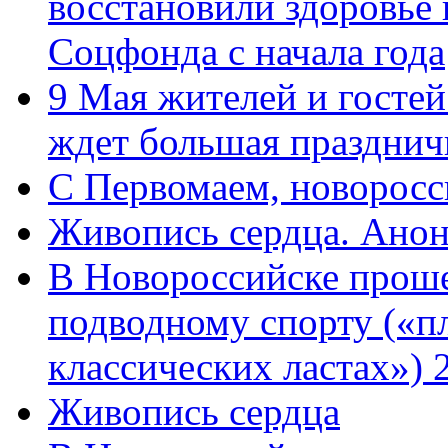
восстановили здоровье
Соцфонда с начала года
9 Мая жителей и гостей
ждет большая празднич
C Первомаем, новорос
Живопись сердца. Анон
В Новороссийске проше
подводному спорту («пл
классических ластах») 
Живопись сердца