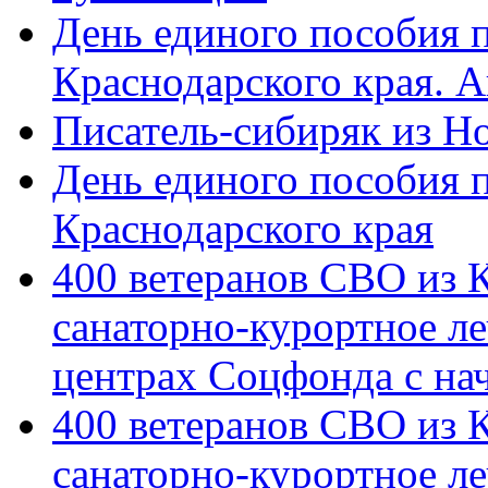
День единого пособия п
Краснодарского края. 
Писатель-сибиряк из Н
День единого пособия п
Краснодарского края
400 ветеранов СВО из 
санаторно-курортное л
центрах Соцфонда с на
400 ветеранов СВО из 
санаторно-курортное л