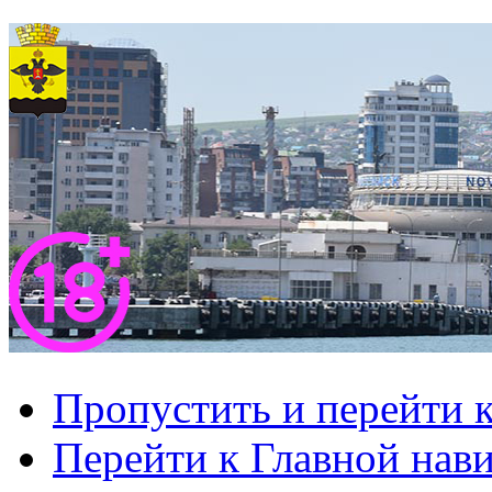
Пропустить и перейти 
Перейти к Главной нав