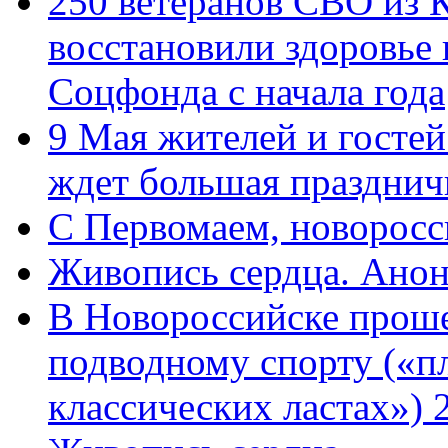
250 ветеранов СВО из 
восстановили здоровье
Соцфонда с начала года
9 Мая жителей и гостей
ждет большая празднич
C Первомаем, новорос
Живопись сердца. Анон
В Новороссийске проше
подводному спорту («пл
классических ластах») 