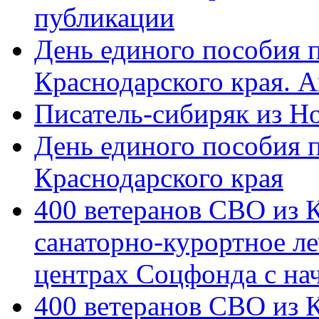
публикации
День единого пособия п
Краснодарского края. 
Писатель-сибиряк из Н
День единого пособия п
Краснодарского края
400 ветеранов СВО из 
санаторно-курортное л
центрах Соцфонда с на
400 ветеранов СВО из 