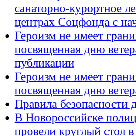
санаторно-курортное л
центрах Соцфонда с нач
Героизм не имеет грани
посвященная дню ветер
публикации
Героизм не имеет грани
посвященная дню ветер
Правила безопасности д
В Новороссийске полиц
провели круглый стол 