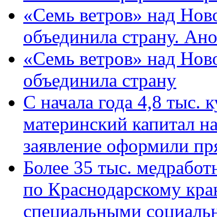
«Семь ветров» над Нов
объединила страну. Ан
«Семь ветров» над Нов
объединила страну
С начала года 4,8 тыс.
материнский капитал н
заявление оформили пр
Более 35 тыс. медрабо
по Краснодарскому кра
специальными социаль