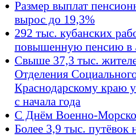
Размер выплат пенсион
вырос до 19,3%
292 тыс. кубанских ра
повышенную пенсию в 
Свыше 37,3 тыс. жител
Отделения Социального
Краснодарскому краю у
с начала года
C Днём Военно-Морско
Более 3,9 тыс. путёвок