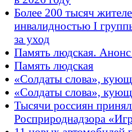
Более 200 тысяч жителе
инвалидностью I групп
за уход
Память людская. Анонс
Память людская
«Солдаты слова», кующ
«Солдаты слова», кующ
Тысячи россиян принял
Росприроднадзора «Игр
11 новых автомобилей 