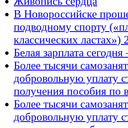
Живопись сердца
В Новороссийске проше
подводному спорту («пл
классических ластах») 
Белая зарплата сегодня
Более тысячи самозаня
добровольную уплату с
получения пособия по 
Более тысячи самозаня
добровольную уплату с