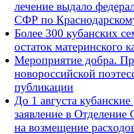
лечение выдало федера
СФР по Краснодарскому
Более 300 кубанских се
остаток материнского к
Мероприятие добра. Пр
новороссийской поэте
публикации
До 1 августа кубанские
заявление в Отделение
на возмещение расходов