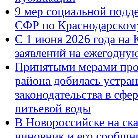
9 мер социальной подд
СФР по Краснодарскому
С 1 июня 2026 года на 
заявлений на ежегодну
Принятыми мерами про
района добилась устра
законодательства в сфер
питьевой воды
В Новороссийске на ск
чиновник и его сообщн