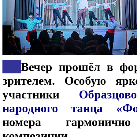
***
Вечер прошёл в фор
зрителем. Особую ярк
участники
Образцов
народного танца «Фо
номера гармоничн
композиции.