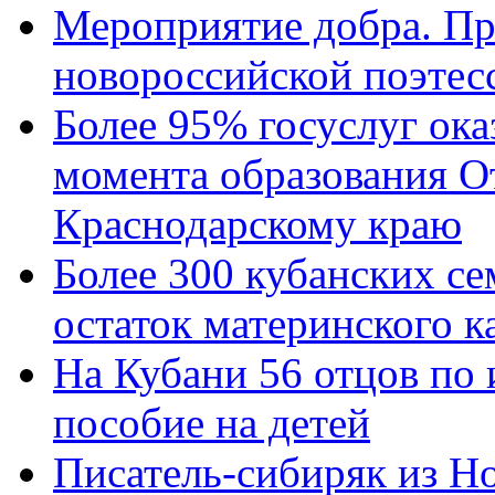
Мероприятие добра. Пр
новороссийской поэтес
Более 95% госуслуг ока
момента образования О
Краснодарскому краю
Более 300 кубанских се
остаток материнского к
На Кубани 56 отцов по
пособие на детей
Писатель-сибиряк из Н