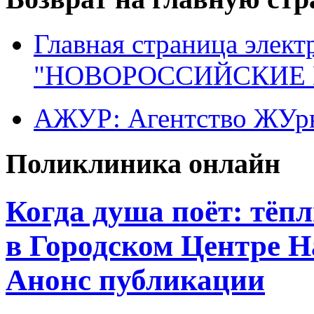
Главная страница элект
"НОВОРОССИЙСКИЕ 
АЖУР: Агентство ЖУрн
Поликлиника онлайн
Когда душа поёт: тёп
в Городском Центре 
Анонс публикации