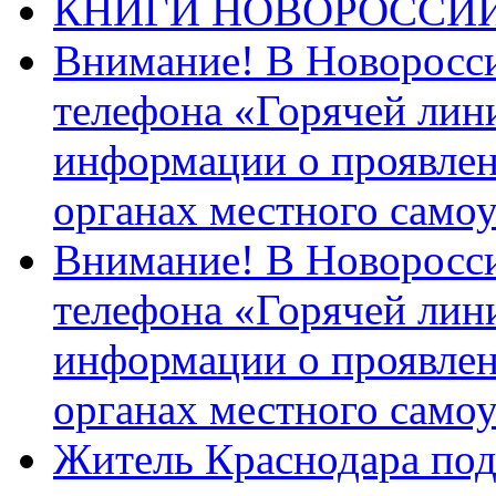
КНИГИ НОВОРОССИ
Внимание! В Новоросси
телефона «Горячей лин
информации о проявлен
органах местного само
Внимание! В Новоросси
телефона «Горячей лин
информации о проявлен
органах местного само
Житель Краснодара под