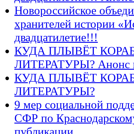
Новороссийское объеди
хранителей истории «И
двадцатилетие!!!
КУДА ПЛЫВЁТ КОРА
ЛИТЕРАТУРЫ? Анонс 
КУДА ПЛЫВЁТ КОРА
ЛИТЕРАТУРЫ?
9 мер социальной подд
СФР по Краснодарскому
публикации