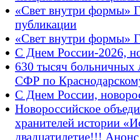
«Свет внутри формы» Г
публикации
«Свет внутри формы» 
C Днем России-2026, н
630 тысяч больничных 
СФР по Краснодарскому
C Днем России, новоро
Новороссийское объеди
хранителей истории «И
двадцатилетие!!! Анон