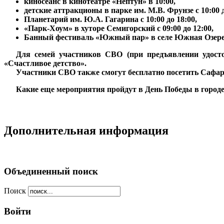
киносеанс в кинотеатре «Нептун» в 10:00,
детские аттракционы в парке им. М.В. Фрунзе с 10:00 д
Планетарий им. Ю.А. Гагарина с 10:00 до 18:00,
«Парк-Хоум» в хуторе Семигорский с 09:00 до 12:00,
Банный фестиваль «Южный пар» в селе Южная Озереевк
***
Для семей участников СВО (при предъявлении удосто
«Счастливое детство».
***
Участники СВО также смогут бесплатно посетить Сафари
***
Какие еще мероприятия пройдут в День Победы в городе
Дополнительная информация
Объединенный поиск
Поиск
Войти