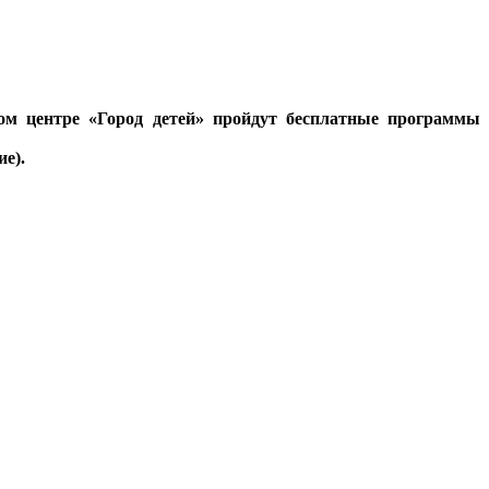
ом центре «Город детей» пройдут бесплатные программы
е).