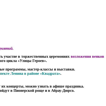
приятий.
нять участие в торжественных церемониях
возложения венков
ого цикла «Улицы Героев».
вные программы, мастер-классы и выставки.
пекте Ленина в районе «Квадрата»
.
т их концерты, можно узнать в афише праздника.
йдут в Пионерской роще и в Абрау-Дюрсо.