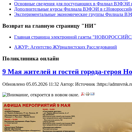
Основные сведения для поступающих в Филиал ВЗФЭИ в
Дополнительные курсы Филиала ВЗФЭИ в г.Новороссий
Экспериментальные экономические группы Филиала ВЗФ
Возврат на главную страницу "НИ"
Главная страница электронной газеты "НОВОРОССИ
АЖУР: Агентство ЖУрналистских Расследований
Поликлиника онлайн
9 Мая жителей и гостей города-героя 
Обновлено 05.05.2026 11:32
Автор: Источник :https://admnvrsk.r