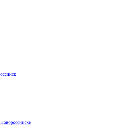
российск
.Новороссийске