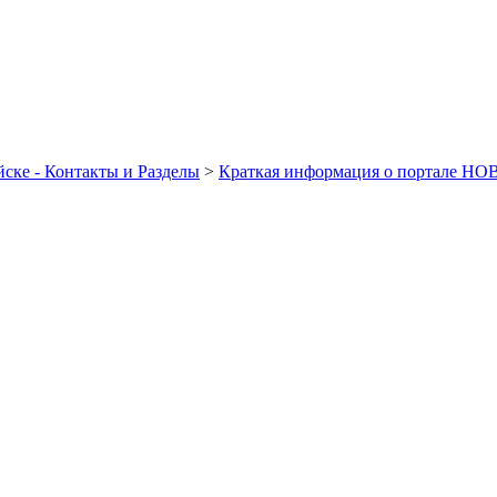
ске - Контакты и Разделы
>
Краткая информация о портале Н