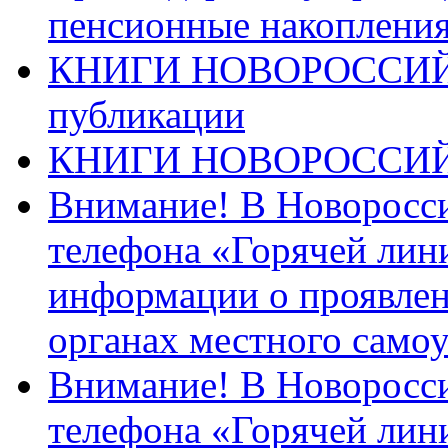
пенсионные накопления
КНИГИ НОВОРОССИЙ
публикации
КНИГИ НОВОРОССИ
Внимание! В Новоросси
телефона «Горячей лин
информации о проявлен
органах местного само
Внимание! В Новоросси
телефона «Горячей лин