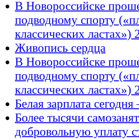
В Новороссийске проше
подводному спорту («пл
классических ластах») 
Живопись сердца
В Новороссийске проше
подводному спорту («пл
классических ластах») 
Белая зарплата сегодня
Более тысячи самозаня
добровольную уплату с